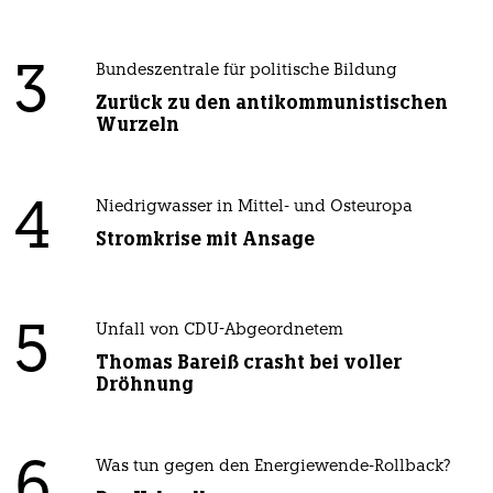
3
Bundeszentrale für politische Bildung
Zurück zu den antikommunistischen
Wurzeln
4
Niedrigwasser in Mittel- und Osteuropa
Stromkrise mit Ansage
5
Unfall von CDU-Abgeordnetem
Thomas Bareiß crasht bei voller
Dröhnung
6
Was tun gegen den Energiewende-Rollback?