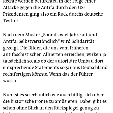
Rechte werden befürchtet. In der Folge einer
epaper login
Attacke gegen die Antifa durch den US-
Präsidenten ging also ein Ruck durchs deutsche
Twitter.
Nach dem Muster „Soundsoviel Jahre alt und
Antifa. Selbstverständlich“ wird Solidarität
gezeigt. Die Bilder, die uns vom früheren
antifaschistischen Alliierten erreichen, wirken ja
tatsächlich so, als ob der autoritäre Umbau dort
entsprechende Statements sogar aus Deutschland
rechtfertigen könnte. Wenn das der Führer
wüsste...
Nun ist es so erbaulich wie auch billig, sich über
die historische Ironie zu amüsieren. Dabei gibt es
schon ohne Blick in den Rückspiegel genug zu