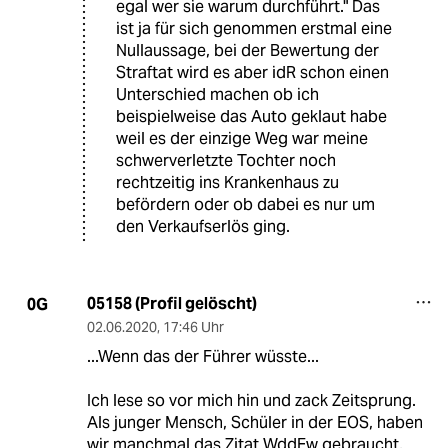
egal wer sie warum durchführt." Das
ist ja für sich genommen erstmal eine
Nullaussage, bei der Bewertung der
Straftat wird es aber idR schon einen
Unterschied machen ob ich
beispielweise das Auto geklaut habe
weil es der einzige Weg war meine
schwerverletzte Tochter noch
rechtzeitig ins Krankenhaus zu
befördern oder ob dabei es nur um
den Verkaufserlös ging.
05158 (Profil gelöscht)
0G
02.06.2020
,
17:46 Uhr
...Wenn das der Führer wüsste...
Ich lese so vor mich hin und zack Zeitsprung.
Als junger Mensch, Schüler in der EOS, haben
wir manchmal das Zitat WddFw gebraucht,