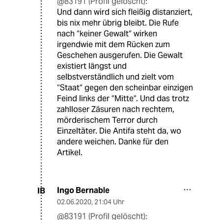
@83191 (Profil gelöscht):
Und dann wird sich fleißig distanziert,
bis nix mehr übrig bleibt. Die Rufe
nach “keiner Gewalt“ wirken
irgendwie mit dem Rücken zum
Geschehen ausgerufen. Die Gewalt
existiert längst und
selbstverständlich und zielt vom
“Staat“ gegen den scheinbar einzigen
Feind links der “Mitte“. Und das trotz
zahlloser Zäsuren nach rechtem,
mörderischem Terror durch
Einzeltäter. Die Antifa steht da, wo
andere weichen. Danke für den
Artikel.
Ingo Bernable
IB
02.06.2020
,
21:04 Uhr
@83191 (Profil gelöscht):