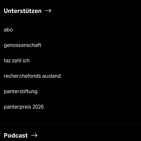
Unterstützen
abo
genossenschaft
taz zahl ich
recherchefonds ausland
panterstiftung
panterpreis 2026
Podcast