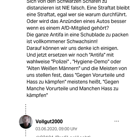
Sich von den Schwarzen Schafen zu
distanzieren ist NIE falsch. Eine Straftat bleibt
eine Straftat, egal wer sie warum durchführt.
Oder wird das Anzünden eines Autos besser
wenn es einem AfD-Mitglied gehört?
Die ganze Antifa in eine Schublade zu packen
ist vollkommener Schwachsinn!
Darauf können wir uns denke ich einigen.
Und jetzt ersetzen wir noch "Antifa" mit
wahlweise "Polizei" , "Hygiene-Demo" oder
"Alten Weißen Männern" und die Meisten von
uns stellen fest, dass "Gegen Vorurteile und
Hass zu kämpfen" meistens heißt, "Gegen
Manche Vorurteile und Manchen Hass zu
kämpfen"
Vollgut2000
03.06.2020
,
09:00 Uhr