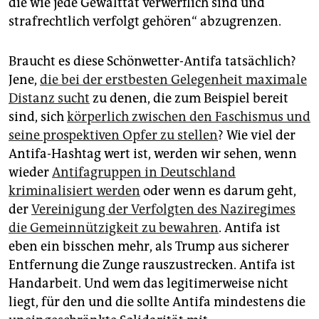
die wie jede Gewalttat verwerflich sind und
strafrechtlich verfolgt gehören“ abzugrenzen.
Braucht es diese Schönwetter-Antifa tatsächlich?
Jene,
die bei der erstbesten Gelegenheit maximale
Distanz sucht
zu denen, die zum Beispiel bereit
sind, sich
körperlich zwischen den Faschismus und
seine prospektiven Opfer zu stellen
? Wie viel der
Antifa-Hashtag wert ist, werden wir sehen, wenn
wieder
Antifagruppen in Deutschland
kriminalisiert werden
oder wenn es darum geht,
der
Vereinigung der Verfolgten des Naziregimes
die Gemeinnützigkeit zu bewahren
. Antifa ist
eben ein bisschen mehr, als Trump aus sicherer
Entfernung die Zunge rauszustrecken. Antifa ist
Handarbeit. Und wem das legitimerweise nicht
liegt, für den und die sollte Antifa mindestens die