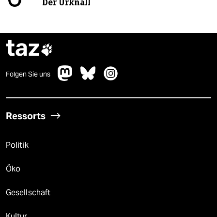
Der Urknall
taz

Folgen Sie uns
Ressorts
Politik
Öko
Gesellschaft
Kultur