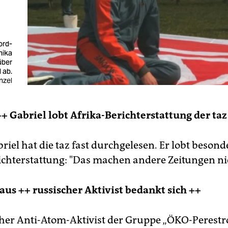
ord-
nika
über
 ab.
nzel
++ Gabriel lobt Afrika-Berichterstattung der taz
iel hat die taz fast durchgelesen. Er lobt besond
ichterstattung: "Das machen andere Zeitungen ni
haus ++ russischer Aktivist bedankt sich ++
cher Anti-Atom-Aktivist der Gruppe „ÖKO-Perestr