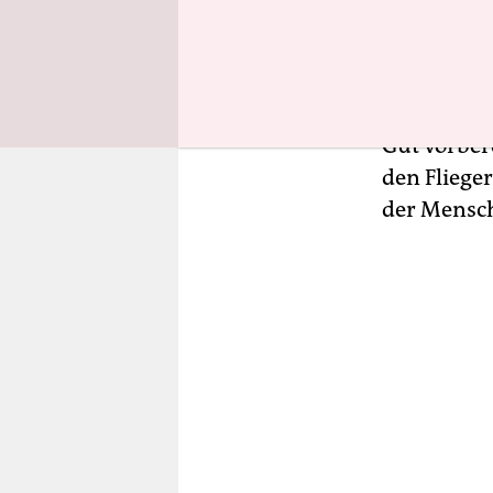
13:26 Uhr 
Gut vorber
den Flieger
der Mensch