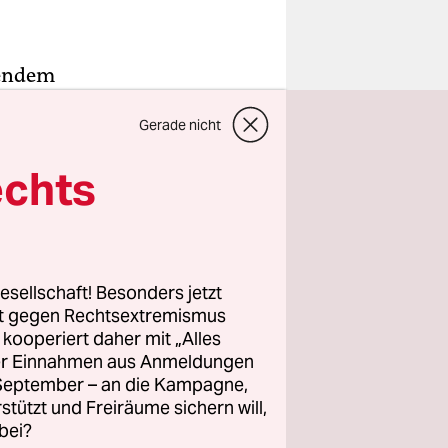
lendem
Gerade nicht
echts
esellschaft! Besonders jetzt
rt gegen Rechtsextremismus
z kooperiert daher mit „Alles
ller Einnahmen aus Anmeldungen
. September – an die Kampagne,
rstützt und Freiräume sichern will,
bei?