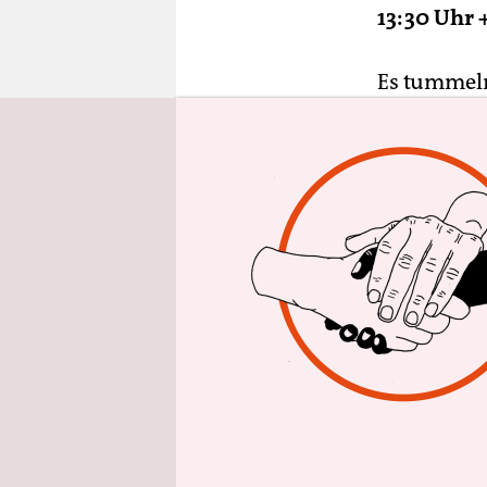
epaper login
13:30 Uhr 
Es tummeln
Sonnenschei