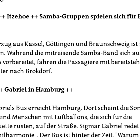
++ Itzehoe ++ Samba-Gruppen spielen sich für 
zug aus Kassel, Göttingen und Braunschweig ist 
en. Während die mitreisende Samba-Band sich au
 vorbereitet, fahren die Passagiere mit bereitst
ter nach Brokdorf.
++ Gabriel in Hamburg ++
riels Bus erreicht Hamburg. Dort scheint die So
sind Menschen mit Luftballons, die sich für die
tte rüsten, auf der Straße. Sigmar Gabriel redet
hilharmonie". Der Bus ist hinter der Zeit. "Warum