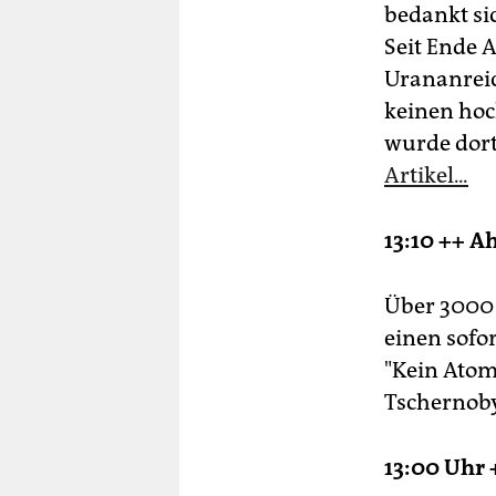
bedankt sic
Seit Ende 
Urananrei
keinen ho
wurde dort
Artikel...
13:10 ++ A
Über 3000 
einen sofo
"Kein Atom
Tschernoby
13:00 Uhr 