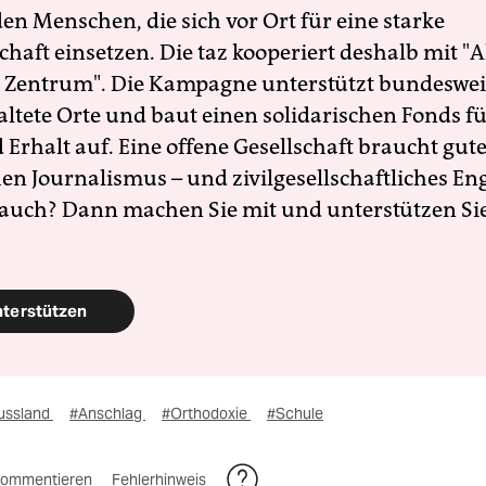
en Menschen, die sich vor Ort für eine starke
schaft einsetzen. Die taz kooperiert deshalb mit "A
 Zentrum". Die Kampagne unterstützt bundesweit
altete Orte und baut einen solidarischen Fonds f
Erhalt auf. Eine offene Gesellschaft braucht gute
en Journalismus – und zivilgesellschaftliches E
 auch? Dann machen Sie mit und unterstützen Si
nterstützen
ussland
#Anschlag
#Orthodoxie
#Schule
ommentieren
Fehlerhinweis