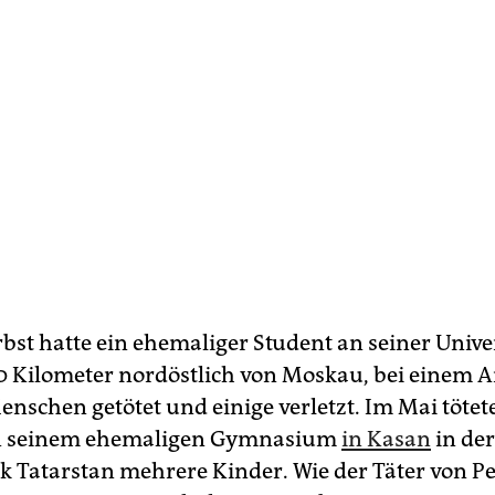
rbst hatte ein ehemaliger Student an seiner Unive
00 Kilometer nordöstlich von Moskau, bei einem 
nschen getötet und einige verletzt. Im Mai tötete
an seinem ehemaligen Gymnasium
in Kasan
in der
ik Tatarstan mehrere Kinder. Wie der Täter von P