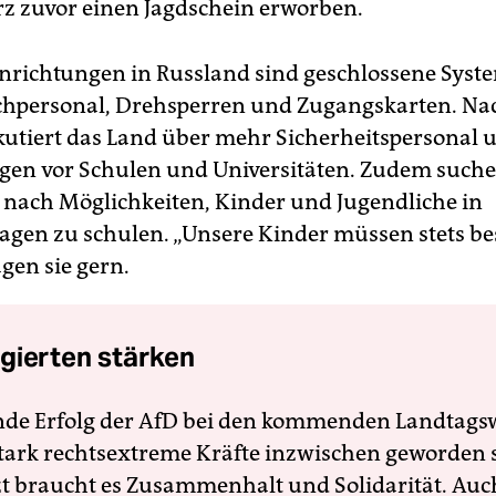
rz zuvor einen Jagdschein erworben.
nrichtungen in Russland sind geschlossene Syste
hpersonal, Drehsperren und Zugangskarten. Nac
skutiert das Land über mehr Sicherheitspersonal 
en vor Schulen und Universitäten. Zudem suchen
n nach Möglichkeiten, Kinder und Jugendliche in
ragen zu schulen. „Unsere Kinder müssen stets be
gen sie gern.
gierten stärken
nde Erfolg der AfD bei den kommenden Landtags
 stark rechtsextreme Kräfte inzwischen geworden 
zt braucht es Zusammenhalt und Solidarität. Auc