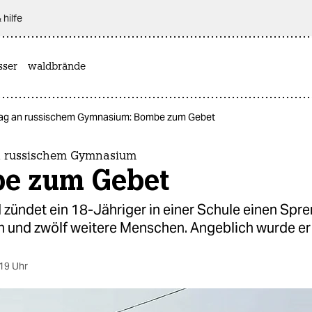
 hilfe
sser
waldbrände
ag an russischem Gymnasium: Bombe zum Gebet
n russischem Gymnasium
e zum Gebet
 zündet ein 18-Jähriger in einer Schule einen Spre
ich und zwölf weitere Menschen. Angeblich wurde e
19 Uhr