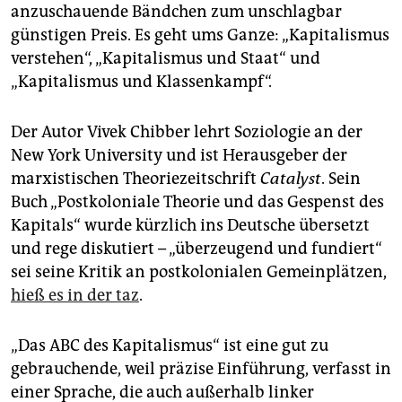
epaper login
anzuschauende Bändchen zum unschlagbar
günstigen Preis. Es geht ums Ganze: „Kapitalismus
verstehen“, „Kapitalismus und Staat“ und
„Kapitalismus und Klassenkampf“.
Der Autor Vivek Chibber lehrt Soziologie an der
New York University und ist Herausgeber der
marxistischen Theoriezeitschrift
Catalyst
. Sein
Buch „Postkoloniale Theorie und das Gespenst des
Kapitals“ wurde kürzlich ins Deutsche übersetzt
und rege diskutiert – „überzeugend und fundiert“
sei seine Kritik an postkolonialen Gemeinplätzen,
hieß es in der taz
.
„Das ABC des Kapitalismus“ ist eine gut zu
gebrauchende, weil präzise Einführung, verfasst in
einer Sprache, die auch außerhalb linker