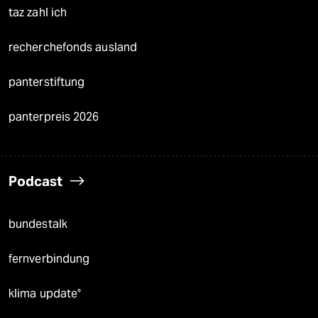
taz zahl ich
recherchefonds ausland
panterstiftung
panterpreis 2026
Podcast
bundestalk
fernverbindung
klima update°