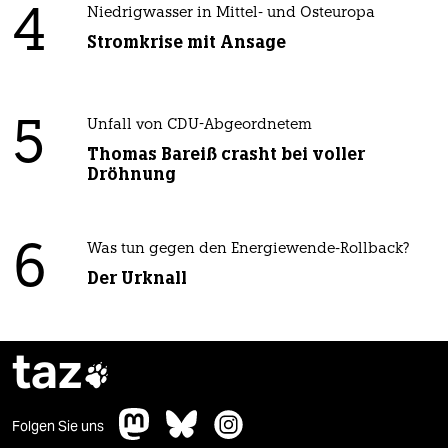
4
Niedrigwasser in Mittel- und Osteuropa
Stromkrise mit Ansage
5
Unfall von CDU-Abgeordnetem
Thomas Bareiß crasht bei voller
Dröhnung
6
Was tun gegen den Energiewende-Rollback?
Der Urknall
taz

Folgen Sie uns