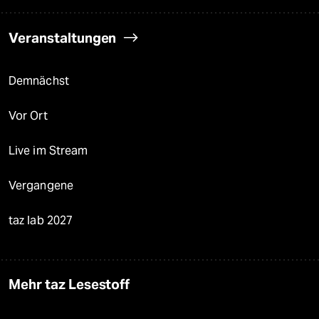
Veranstaltungen
Demnächst
Vor Ort
Live im Stream
Vergangene
taz lab 2027
Mehr taz Lesestoff