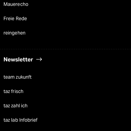
Mauerecho
Freie Rede
reingehen
Newsletter
team zukunft
taz frisch
taz zahl ich
taz lab Infobrief