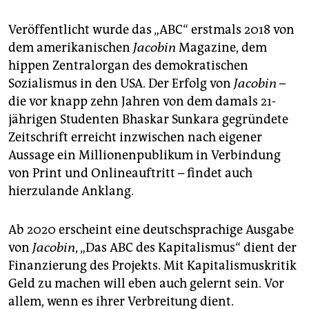
Veröffentlicht wurde das „ABC“ erstmals 2018 von
dem amerikanischen
Jacobin
Magazine, dem
hippen Zentralorgan des demokratischen
Sozialismus in den USA. Der Erfolg von
Jacobin
–
die vor knapp zehn Jahren von dem damals 21-
jährigen Studenten Bhaskar Sunkara gegründete
Zeitschrift erreicht inzwischen nach eigener
Aussage ein Millionenpublikum in Verbindung
von Print und Onlineauftritt – findet auch
hierzulande Anklang.
Ab 2020 erscheint eine deutschsprachige Ausgabe
von
Jacobin
, „Das ABC des Kapitalismus“ dient der
Finanzierung des Projekts. Mit Kapitalismuskritik
Geld zu machen will eben auch gelernt sein. Vor
allem, wenn es ihrer Verbreitung dient.