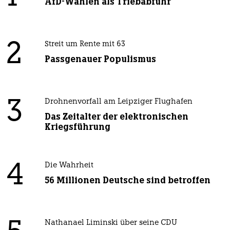
AfD-Wählen als Triebabfuhr
2
Streit um Rente mit 63
Passgenauer Populismus
3
Drohnenvorfall am Leipziger Flughafen
Das Zeitalter der elektronischen
Kriegsführung
4
Die Wahrheit
56 Millionen Deutsche sind betroffen
Nathanael Liminski über seine CDU