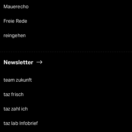
Mauerecho
Freie Rede
reingehen
Newsletter
team zukunft
taz frisch
taz zahl ich
taz lab Infobrief