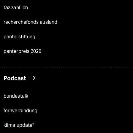
taz zahl ich
recherchefonds ausland
panterstiftung
panterpreis 2026
Podcast
bundestalk
fernverbindung
klima update°