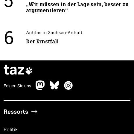
5
„Wir müssen in der Lage sein, besser zu
argumentieren“
6
Antifas in Sachsen-Anhalt
Der Ernstfall
taz

Folgen Sie uns
Ressorts
Politik