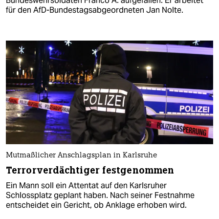
Bundeswehrsoldaten Franco A. aufgefallen. Er arbeitet
für den AfD-Bundestagsabgeordneten Jan Nolte.
Mutmaßlicher Anschlagsplan in Karlsruhe
Terrorverdächtiger festgenommen
Ein Mann soll ein Attentat auf den Karlsruher
Schlossplatz geplant haben. Nach seiner Festnahme
entscheidet ein Gericht, ob Anklage erhoben wird.