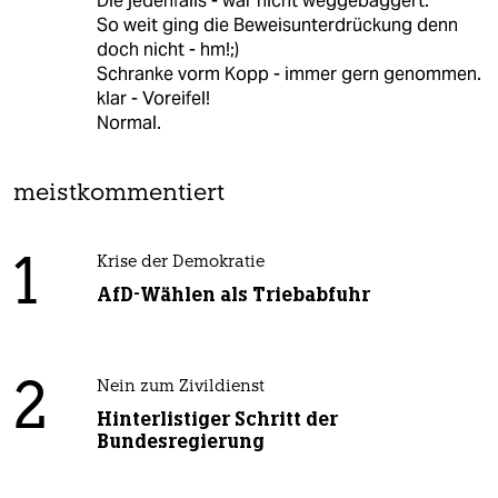
Die jedenfalls - war nicht weggebaggert.
So weit ging die Beweisunterdrückung denn
doch nicht - hm!;)
Schranke vorm Kopp - immer gern genommen.
klar - Voreifel!
Normal.
meistkommentiert
1
Krise der Demokratie
AfD-Wählen als Triebabfuhr
2
Nein zum Zivildienst
Hinterlistiger Schritt der
Bundesregierung