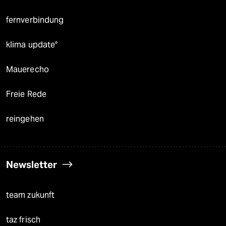
fernverbindung
klima update°
Mauerecho
Freie Rede
reingehen
Newsletter
team zukunft
taz frisch