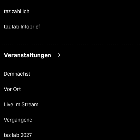
taz zahl ich
taz lab Infobrief
Veranstaltungen
Demnächst
Vor Ort
Live im Stream
Vergangene
taz lab 2027