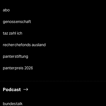
abo
genossenschaft
taz zahl ich
recherchefonds ausland
panterstiftung
panterpreis 2026
Podcast
bundestalk