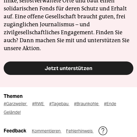
linke, selbstverwaltete Orte und baut einen
solidarischen Fonds für deren Schutz und Erhalt
auf. Eine offene Gesellschaft braucht guten, frei
zugänglichen Journalismus – und
zivilgesellschaftliches Engagement. Finden Sie
auch? Dann machen Sie mit und unterstützen Sie
unsere Aktion.
Jetzt unterstützen
Themen
#Garzweiler
#RWE
#Tagebau
#Braunkohle
#Ende
Gelände!
Feedback
Kommentieren
Fehlerhinweis