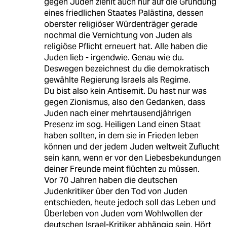
gegen Juden ziehlt auch nur auf die Gründung
eines friedlichen Staates Palästina, dessen
oberster religiöser Würdenträger gerade
nochmal die Vernichtung von Juden als
religiöse Pflicht erneuert hat. Alle haben die
Juden lieb - irgendwie. Genau wie du.
Deswegen bezeichnest du die demokratisch
gewählte Regierung Israels als Regime.
Du bist also kein Antisemit. Du hast nur was
gegen Zionismus, also den Gedanken, dass
Juden nach einer mehrtausendjährigen
Presenz im sog. Heiligen Land einen Staat
haben sollten, in dem sie in Frieden leben
können und der jedem Juden weltweit Zuflucht
sein kann, wenn er vor den Liebesbekundungen
deiner Freunde meint flüchten zu müssen.
Vor 70 Jahren haben die deutschen
Judenkritiker über den Tod von Juden
entschieden, heute jedoch soll das Leben und
Überleben von Juden vom Wohlwollen der
deutschen Israel-Kritiker abhängig sein. Hört