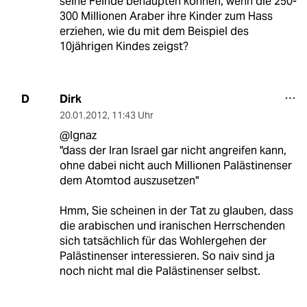
seine Feinde behaupten können, wenn die 250-
300 Millionen Araber ihre Kinder zum Hass
erziehen, wie du mit dem Beispiel des
10jährigen Kindes zeigst?
Dirk
D
20.01.2012
,
11:43 Uhr
@Ignaz
"dass der Iran Israel gar nicht angreifen kann,
ohne dabei nicht auch Millionen Palästinenser
dem Atomtod auszusetzen"
Hmm, Sie scheinen in der Tat zu glauben, dass
die arabischen und iranischen Herrschenden
sich tatsächlich für das Wohlergehen der
Palästinenser interessieren. So naiv sind ja
noch nicht mal die Palästinenser selbst.