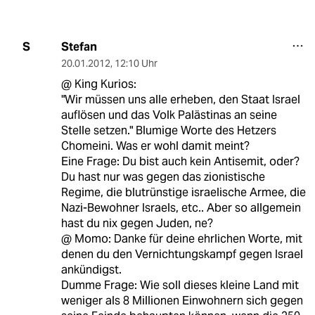
Stefan
S
20.01.2012
,
12:10 Uhr
@ King Kurios:
"Wir müssen uns alle erheben, den Staat Israel
auflösen und das Volk Palästinas an seine
Stelle setzen." Blumige Worte des Hetzers
Chomeini. Was er wohl damit meint?
Eine Frage: Du bist auch kein Antisemit, oder?
Du hast nur was gegen das zionistische
Regime, die blutrünstige israelische Armee, die
Nazi-Bewohner Israels, etc.. Aber so allgemein
hast du nix gegen Juden, ne?
@ Momo: Danke für deine ehrlichen Worte, mit
denen du den Vernichtungskampf gegen Israel
ankündigst.
Dumme Frage: Wie soll dieses kleine Land mit
weniger als 8 Millionen Einwohnern sich gegen