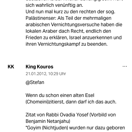
sich wahrlich venünftig an.
Und nun mal kurz zu den rechten der sog.
Palästinenser: Als Teil der mehrmaligen
arabischen Vernichtungsversuche haben die
lokalen Araber dach Recht, endlich den
Frieden zu erklären, Israel anzuerkennen und
ihren Vernichtungskampf zu beenden.
King Kouros
KK
21.01.2012
,
10:29 Uhr
@Stefan
Wenn du schon einen alten Esel
(Chomeini)zitierst, dann darf ich das auch.
Zitat von Rabbi Ovadia Yosef (Vorbild von
Benjamin Netanjahu)
"Goyim (Nichtjuden) wurden nur dazu geboren