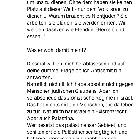
um uns zu dienen. Ohne dem haben sie keinen
Platz auf dieser Welt - nur dem Volk Israel zu
dienen.... Warum braucht es Nichtjuden? Sie
arbeiten, sie plügen, sie werden ernten. Wir
werden dasitzen wie Efendiler (Herren) und
essen..."
Was er wohl damit meint?
Diesmal will ich mich herablasesen und auf
deine dumme, Frage ob ich Antisemit bin
antworten.
Natürlich nicht!!!! Ich habe absolut nicht gegen
Menschen jüdischen Glaubens. Aber ich
verabscheue das zionistische Regime in Israel.
Das hat nichts mit den Menschen, die da leben
zu tun. Natürlich hat Israel ein Existenzrecht.
Aber auch Palästina.
Wer besetzt das palästinenser Gebieet, und
schikaniert die Palästinenser tagtäglich und
hat kein Interesse an ein unabhängiges