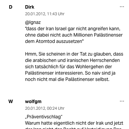
Dirk
D
20.01.2012
,
11:43 Uhr
@Ignaz
"dass der Iran Israel gar nicht angreifen kann,
ohne dabei nicht auch Millionen Palästinenser
dem Atomtod auszusetzen"
Hmm, Sie scheinen in der Tat zu glauben, dass
die arabischen und iranischen Herrschenden
sich tatsächlich für das Wohlergehen der
Palästinenser interessieren. So naiv sind ja
noch nicht mal die Palästinenser selbst.
wolfgm
W
20.01.2012
,
00:24 Uhr
„Präventivschlag“
Warum hatte eigentlich nicht der Irak und jetzt