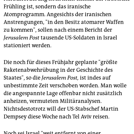
Frühling ist, sondern das iranische
Atomprogramm. Angesichts der iranischen
Anstrengungen, "in den Besitz atomarer Waffen
zu kommen", sollen nach einem Bericht der
Jerusalem Post
tausende US-Soldaten in Israel
stationiert werden.
Die noch für dieses Frühjahr geplante "größte
Raketenabwehrübung in der Geschichte des
Staates", so die
Jerusalem Post,
ist indes auf
unbestimmte Zeit verschoben worden. Man wolle
die angespannte Lage offenbar nicht zusätzlich
anheizen, vermuteten Militäranalysen.
Nichtsdestotrotz will der US-Stabschef Martin
Dempsey diese Woche nach Tel Aviv reisen.
Noch sei Israel "weit entfernt von einer