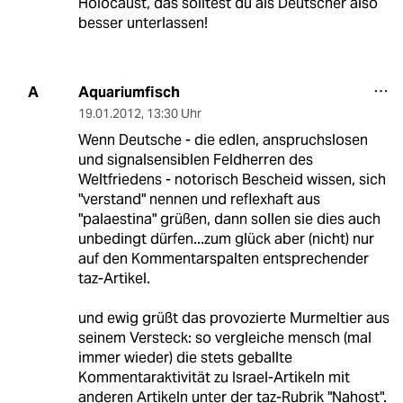
Holocaust, das solltest du als Deutscher also
besser unterlassen!
Aquariumfisch
A
19.01.2012
,
13:30 Uhr
Wenn Deutsche - die edlen, anspruchslosen
und signalsensiblen Feldherren des
Weltfriedens - notorisch Bescheid wissen, sich
"verstand" nennen und reflexhaft aus
"palaestina" grüßen, dann sollen sie dies auch
unbedingt dürfen...zum glück aber (nicht) nur
auf den Kommentarspalten entsprechender
taz-Artikel.
und ewig grüßt das provozierte Murmeltier aus
seinem Versteck: so vergleiche mensch (mal
immer wieder) die stets geballte
Kommentaraktivität zu Israel-Artikeln mit
anderen Artikeln unter der taz-Rubrik "Nahost".