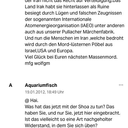
der Iran nicht das Recht auf Verteidigung.Das
Land Irak habt sie hinterlassen als Ruine
besiegt durch Lügen und falschen Zeugnissen
der sogenannten Internationale
Atomenergieorganisation (IAEO) unter anderen
auch aus unserer Pullacher Märchenfabrik.
Und nun die Menschen im Iran ,welche bedroht
wird durch den Mord-lüsternen Pöbel aus
Israel,USA und Europa.
Viel Glück bei Euren nächsten Massenmord.
mfg wolfgm
Aquariumfisch
A
19.01.2012
,
18:49 Uhr
@ Hai.
Was hat das jetzt mit der Shoa zu tun? Das
haben Sie, und nur Sie, jetzt hier eingebracht.
Ist das vielleicht so eine Art nachgeholter
Widerstand, in dem Sie sich üben?