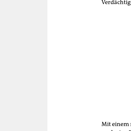
Verdächti
Mit einem r