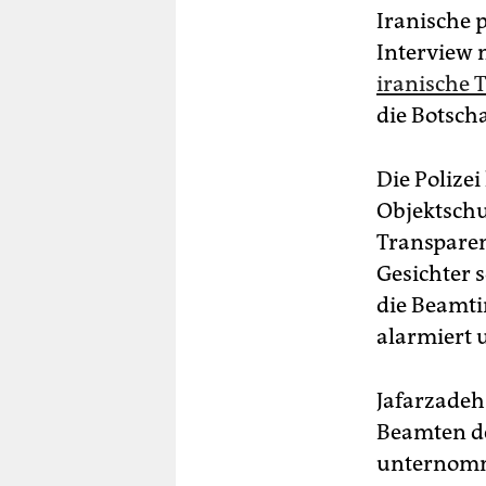
Iranische 
Interview 
iranische 
die Botsch
Die Polizei
Objektschu
Transpare
Gesichter 
die Beamti
alarmiert 
Jafarzadeh 
Beamten de
unternomm