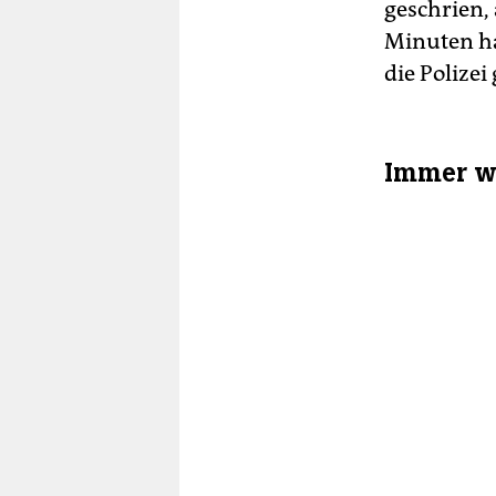
geschrien,
Minuten ha
die Polize
Immer w