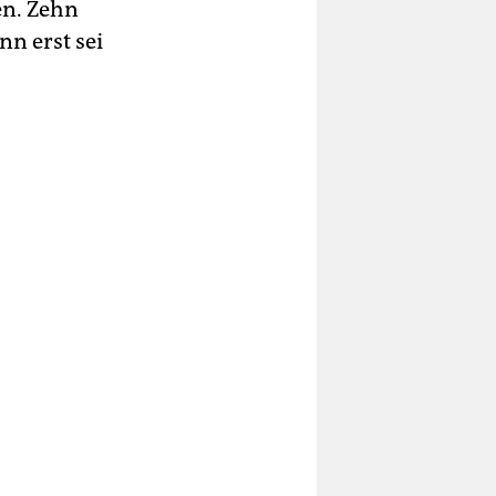
en. Zehn
n erst sei