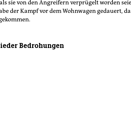
 als sie von den Angreifern verprügelt worden sei
be der Kampf vor dem Wohnwagen gedauert, dan
i gekommen.
ieder Bedrohungen