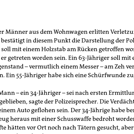
ier Männer aus dem Wohnwagen erlitten Verletz
bestätigt in diesem Punkt die Darstellung der Pol
r soll mit einem Holzstab am Rücken getroffen wo
er getreten worden sein. Ein 63-Jähriger soll mit
genstand – vermutlich einem Messer – am Zeh ver
n. Ein 55-Jähriger habe sich eine Schürfwunde z
 Mann – ein 34-Jähriger – sei nach ersten Ermittl
geblieben, sagte der Polizeisprecher. Die Verdäch
einem Auto geflohen sein. Der 34-Jährige habe ber
ug heraus mit einer Schusswaffe bedroht worden
fte hätten vor Ort noch nach Tätern gesucht, aber