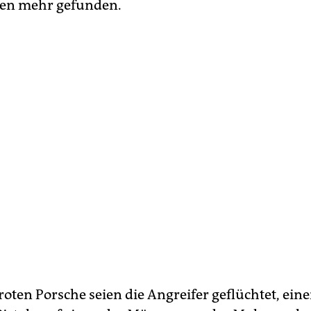
gen mehr gefunden.
oten Porsche seien die Angreifer geflüchtet, ein