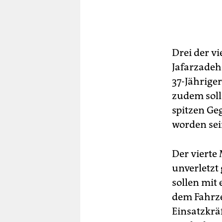
Drei der v
Jafarzadeh 
37-Jährige
zudem soll 
spitzen Ge
worden sei
Der vierte
unverletzt 
sollen mit 
dem Fahrze
Einsatzkrä