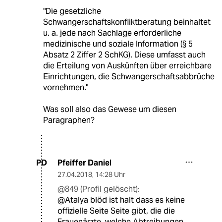
"Die gesetzliche
Schwangerschaftskonfliktberatung beinhaltet
u. a. jede nach Sachlage erforderliche
medizinische und soziale Information (§ 5
Absatz 2 Ziffer 2 SchKG). Diese umfasst auch
die Erteilung von Auskünften über erreichbare
Einrichtungen, die Schwangerschaftsabbrüche
vornehmen."
Was soll also das Gewese um diesen
Paragraphen?
Pfeiffer Daniel
PD
27.04.2018
,
14:28 Uhr
@849 (Profil gelöscht):
@Atalya blöd ist halt dass es keine
offizielle Seite Seite gibt, die die
Frauenärzte, welche Abtreibungen