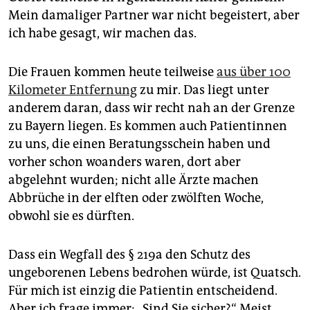
Mein damaliger Partner war nicht begeistert, aber
ich habe gesagt, wir machen das.
Die Frauen kommen heute teilweise
aus über 100
Kilometer Entfernung
zu mir. Das liegt unter
anderem daran, dass wir recht nah an der Grenze
zu Bayern liegen. Es kommen auch Patientinnen
zu uns, die einen Beratungsschein haben und
vorher schon woanders waren, dort aber
abgelehnt wurden; nicht alle Ärzte machen
Abbrüche in der elften oder zwölften Woche,
obwohl sie es dürften.
Dass ein Wegfall des § 219a den Schutz des
ungeborenen Lebens bedrohen würde, ist Quatsch.
Für mich ist einzig die Patientin entscheidend.
Aber ich frage immer: „Sind Sie sicher?“ Meist