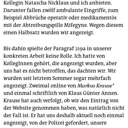
Kollegin Natascha Nicklaus und ich anbieten.
Darunter fallen zwölf ambulante Eingriffe, zum
Beispiel Abbrüche operativ oder medikamentös
mit der Abtreibungspille Mifegyne. Wegen diesem
einen Halbsatz wurden wir angezeigt.
Bis dahin spielte der Paragraf 219a in unserer
konkreten Arbeit keine Rolle. Ich hatte von
KollegInnen gehört, die angezeigt wurden, aber
uns hat es nicht betroffen, das dachten wir. Wir
wurden seit letztem Sommer sogar mehrfach
angezeigt. Zweimal online von
Markus Krause*
und einmal schriftlich von Klaus Günter Annen.
Krause hat auch verfolgt, ob wir den Eintrag von
der Website genommen haben, was natürlich nicht
der Fall ist. Er hat uns deshalb aktuell noch einmal
angezeigt, von der Polizei gefordert, unsere