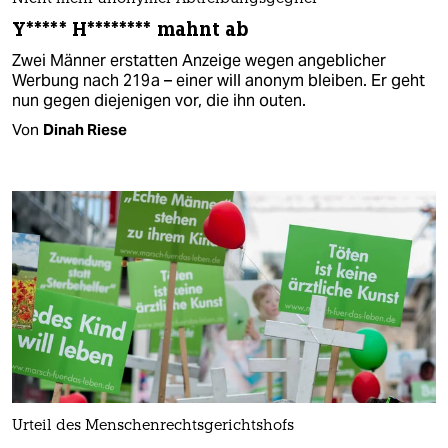
Y***** H******** mahnt ab
Zwei Männer erstatten Anzeige wegen angeblicher
Werbung nach 219 a – einer will anonym bleiben. Er geht
nun gegen diejenigen vor, die ihn outen.
Von
Dinah Riese
Urteil des Menschenrechtsgerichtshofs