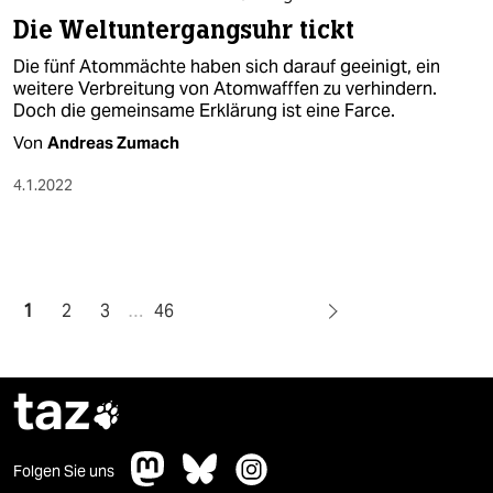
Die Weltuntergangsuhr tickt
Die fünf Atommächte haben sich darauf geeinigt, ein
weitere Verbreitung von Atomwafffen zu verhindern.
Doch die gemeinsame Erklärung ist eine Farce.
Von
Andreas Zumach
4.1.2022
1
2
3
…
46
taz

Folgen Sie uns