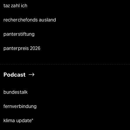
taz zahl ich
recherchefonds ausland
panterstiftung
panterpreis 2026
Podcast
bundestalk
fernverbindung
klima update°