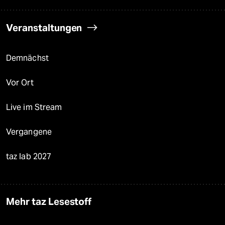
Veranstaltungen
Demnächst
Vor Ort
Live im Stream
Vergangene
taz lab 2027
Mehr taz Lesestoff