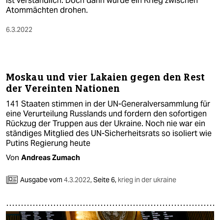
ist verständlich. Doch dann würde ein Krieg zwischen
Atommächten drohen.
6.3.2022
Moskau und vier Lakaien gegen den Rest
der Vereinten Nationen
141 Staaten stimmen in der UN-Generalversammlung für
eine Verurteilung Russlands und fordern den sofortigen
Rückzug der Truppen aus der Ukraine. Noch nie war ein
ständiges Mitglied des UN-Sicherheitsrats so isoliert wie
Putins Regierung heute
Von
Andreas Zumach
Ausgabe vom
4.3.2022
,
Seite 6,
krieg in der ukraine