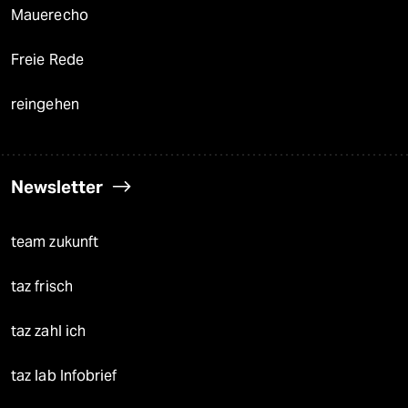
Mauerecho
Freie Rede
reingehen
Newsletter
team zukunft
taz frisch
taz zahl ich
taz lab Infobrief