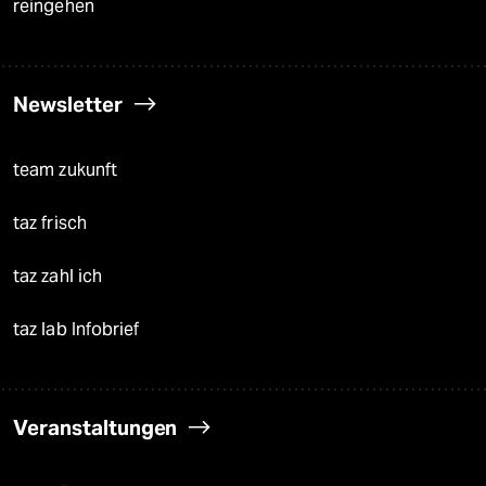
reingehen
Newsletter
team zukunft
taz frisch
taz zahl ich
taz lab Infobrief
Veranstaltungen