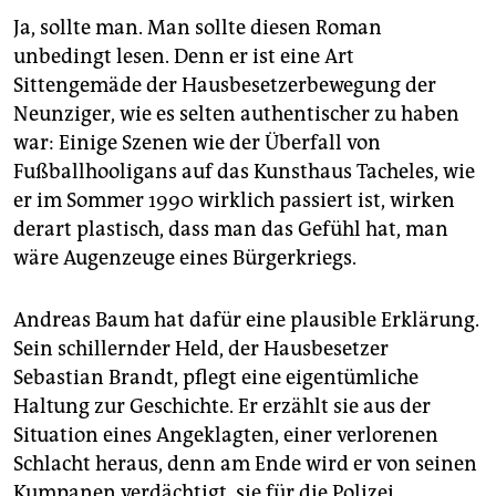
Ja, sollte man. Man sollte diesen Roman
unbedingt lesen. Denn er ist eine Art
Sittengemäde der Hausbesetzerbewegung der
Neunziger, wie es selten authentischer zu haben
war: Einige Szenen wie der Überfall von
Fußballhooligans auf das Kunsthaus Tacheles, wie
er im Sommer 1990 wirklich passiert ist, wirken
derart plastisch, dass man das Gefühl hat, man
wäre Augenzeuge eines Bürgerkriegs.
Andreas Baum hat dafür eine plausible Erklärung.
Sein schillernder Held, der Hausbesetzer
Sebastian Brandt, pflegt eine eigentümliche
Haltung zur Geschichte. Er erzählt sie aus der
Situation eines Angeklagten, einer verlorenen
Schlacht heraus, denn am Ende wird er von seinen
Kumpanen verdächtigt, sie für die Polizei