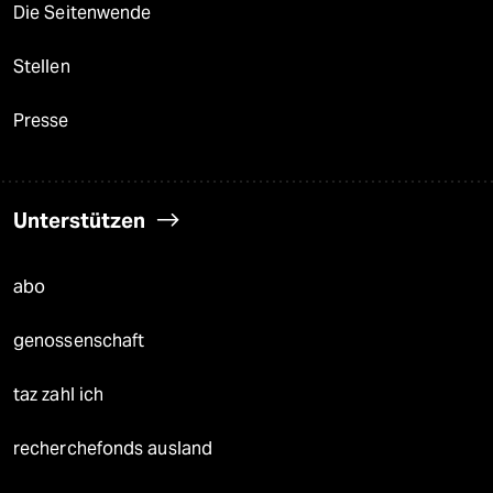
Die Seitenwende
Stellen
Presse
Unterstützen
abo
genossenschaft
taz zahl ich
recherchefonds ausland