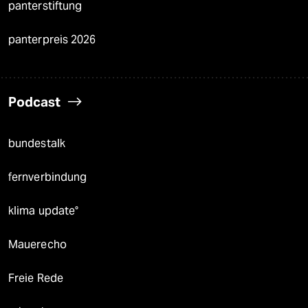
panterstiftung
panterpreis 2026
Podcast
bundestalk
fernverbindung
klima update°
Mauerecho
Freie Rede