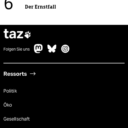
6
Der Ernstfall
taz

Folgen Sie uns
Ressorts
Politik
Öko
Gesellschaft