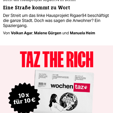
Streit um Hausprojekt Rigaer94 in Berlin
Eine Straße kommt zu Wort
Der Streit um das linke Hausprojekt Rigaer94 beschäftigt
die ganze Stadt. Doch was sagen die Anwohner? Ein
Spaziergang.
Von
Volkan Agar
,
Malene Gürgen
und
Manuela Heim