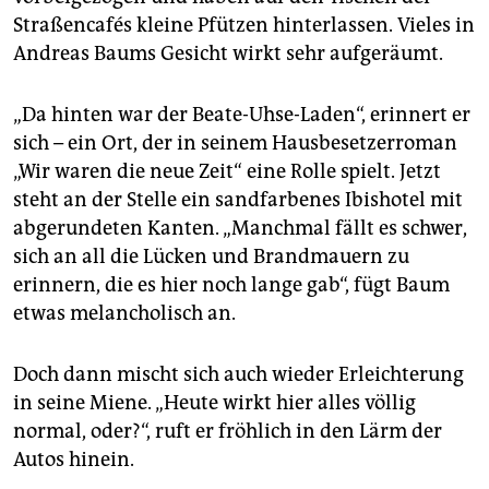
epaper login
Straßencafés kleine Pfützen hinterlassen. Vieles in
Andreas Baums Gesicht wirkt sehr aufgeräumt.
„Da hinten war der Beate-Uhse-Laden“, erinnert er
sich – ein Ort, der in seinem Hausbesetzerroman
„Wir waren die neue Zeit“ eine Rolle spielt. Jetzt
steht an der Stelle ein sandfarbenes Ibishotel mit
abgerundeten Kanten. „Manchmal fällt es schwer,
sich an all die Lücken und Brandmauern zu
erinnern, die es hier noch lange gab“, fügt Baum
etwas melancholisch an.
Doch dann mischt sich auch wieder Erleichterung
in seine Miene. „Heute wirkt hier alles völlig
normal, oder?“, ruft er fröhlich in den Lärm der
Autos hinein.