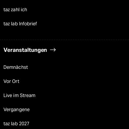
taz zahl ich
taz lab Infobrief
Veranstaltungen
Demnächst
Vor Ort
Live im Stream
Vergangene
taz lab 2027