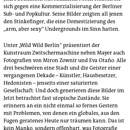
epaper login
sich gegen eine Kommerzialisierung der Berliner
Sub- und Popkultur. Seine Bilder zeigten all jenen
den Stinkefinger, die eine Domestizierung des
„arm, aber sexy“ Undergrounds im Sinn hatten.
Unter „Wild Wild Berlin“ präsentiert der
Kunstraum Zwitschermaschine neben Mayer auch
Fotografien von Miron Zownir und Eva Otaño. Alle
drei beschwören eine Stadt und die Geister einer
vergangenen Dekade – Künstler, Hausbesetzer,
Hedonisten – jenseits einer saturierten
Gesellschaft. Und doch generieren diese Bilder im
Jetzt betrachtet fast utopische Zustände. Sie
erinnern an ein nicht einmal so fernes Gestern
mit Problemen, von denen ein globales, aus den
Fugen geratenes Heute nur träumen kann. Das ist
kein Manko, sondern offenbart, was Fotografie