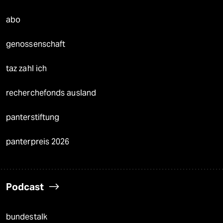
abo
genossenschaft
taz zahl ich
recherchefonds ausland
panterstiftung
panterpreis 2026
Podcast
bundestalk