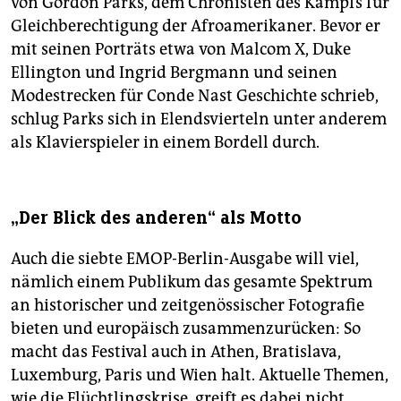
von Gordon Parks, dem Chronisten des Kampfs für
Gleichberechtigung der Afroamerikaner. Bevor er
mit seinen Porträts etwa von Malcom X, Duke
Ellington und Ingrid Bergmann und seinen
Modestrecken für Conde Nast Geschichte schrieb,
schlug Parks sich in Elendsvierteln unter anderem
als Klavierspieler in einem Bordell durch.
„Der Blick des anderen“ als Motto
Auch die siebte EMOP-Berlin-Ausgabe will viel,
nämlich einem Publikum das gesamte Spektrum
an historischer und zeitgenössischer Fotografie
bieten und europäisch zusammenzurücken: So
macht das Festival auch in Athen, Bratislava,
Luxemburg, Paris und Wien halt. Aktuelle Themen,
wie die Flüchtlingskrise, greift es dabei nicht