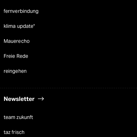
fernverbindung
klima update°
Mauerecho
Freie Rede
reingehen
Newsletter
team zukunft
taz frisch