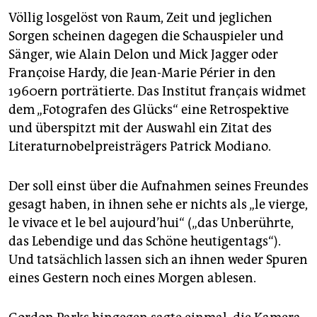
Völlig losgelöst von Raum, Zeit und jeglichen
Sorgen scheinen dagegen die Schauspieler und
Sänger, wie Alain Delon und Mick Jagger oder
Françoise Hardy, die Jean-Marie Périer in den
1960ern porträtierte. Das Institut français widmet
dem „Fotografen des Glücks“ eine Retrospektive
und überspitzt mit der Auswahl ein Zitat des
Literaturnobelpreisträgers Patrick Modiano.
Der soll einst über die Aufnahmen seines Freundes
gesagt haben, in ihnen sehe er nichts als „le vierge,
le vivace et le bel aujourd’hui“ („das Unberührte,
das Lebendige und das Schöne heutigentags“).
Und tatsächlich lassen sich an ihnen weder Spuren
eines Gestern noch eines Morgen ablesen.