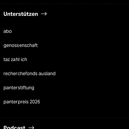
Unterstützen
abo
genossenschaft
taz zahl ich
recherchefonds ausland
panterstiftung
panterpreis 2026
Podcast