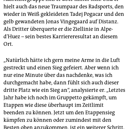
hielt auch das neue Traumpaar des Radsports, den
wieder in Weiß gekleideten Tadej Pogacar und den
gelb gewandeten Jonas Vingegaard auf Distanz.
Als Dritter überquerte er die Ziellinie in Alpe-
d’Huez – sein bestes Karriereresultat an diesem
Ort.
„Natürlich hätte ich gern meine Arme in die Luft
gestreckt und einen Sieg gefeiert. Aber wenn ich
nur eine Minute über das nachdenke, was ich
durchgemacht habe, dann fühlt sich auch dieser
dritte Platz wie ein Sieg an“, analysierte er. „Letztes
Jahr habe ich noch im Gruppetto gekämpft, um
Etappen wie diese überhaupt im Zeitlimit
beenden zu können. Jetzt um den Etappensieg
kämpfen zu können oder zumindest mit den
Besten oben anzukommen, ist ein weiterer Schritt.