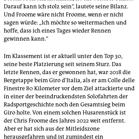
Darauf kann ich stolz sein“, lautete seine Bilanz.
Und Froome wäre nicht Froome, wenn er nicht
sagen würde: „Ich möchte so weitermachen und
hoffe, dass ich eines Tages wieder Rennen
gewinnen kann.“
Im Klassement ist er aktuell unter den Top 30,
seine beste Platzierung seit seinem Sturz. Das
letzte Rennen, das er gewonnen hat, war 2018 die
Berg­etap­pe beim Giro d’Italia, als er am Colle delle
Finestre 80 Kilometer vor dem Ziel attackierte und
in einer der beeindruckendsten Solofahrten der
Radsportgeschichte noch den Gesamtsieg beim
Giro holte. Von einem solchen Husarenstück ist
der Chris Froome des Jahres 2022 weit entfernt.
Aber er hat sich aus der Mitleidszone
herausgefahren und ist zumindest ein