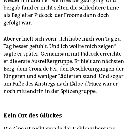
wieder hin und her, wenn es bergauf ging. Und
bergab fand er nicht selten die schlechtere Linie
als Begleiter Pidcock, der Froome dann doch
gefolgt war.
Aber er hielt sich vorn. „Ich habe mich von Tag zu
Tag besser gefühlt. Und ich wollte mich zeigen“,
sagte er später. Gemeinsam mit Pidcock erreichte
er die erste Ausreißergruppe. Er hielt am nächsten
Berg, dem Croix de Fer, den Beschleunigungen der
Jüngeren und weniger Lädierten stand. Und sogar
am Fuße des Anstiegs nach L’Alpe-d’Huez war er
noch mittendrin in der Spitzengruppe.
Kein Ort des Glückes
Die Alpe ist nicht gerade der Lieblingsberg von