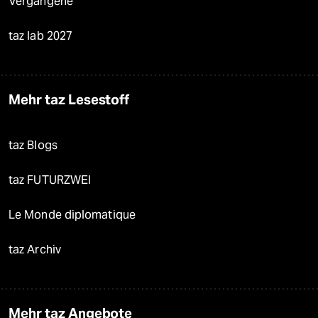
Vergangene
taz lab 2027
Mehr taz Lesestoff
taz Blogs
taz FUTURZWEI
Le Monde diplomatique
taz Archiv
Mehr taz Angebote