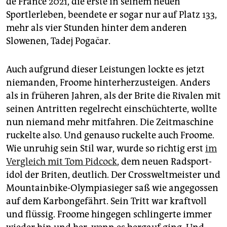
de France 2021, die erste in seinem neuen
Sportlerleben, beendete er sogar nur auf Platz 133,
mehr als vier Stunden hinter dem anderen
Slowenen, Tadej Pogačar.
Auch aufgrund dieser Leistungen lockte es jetzt
niemanden, Froome hinterherzusteigen. Anders
als in früheren Jahren, als der Brite die Rivalen mit
seinen Antritten regelrecht einschüchterte, wollte
nun niemand mehr mitfahren. Die Zeitmaschine
ruckelte also. Und genauso ruckelte auch Froome.
Wie unruhig sein Stil war, wurde so richtig erst
im
Vergleich mit Tom Pidcock
, dem neuen Rad­sport­
idol der Briten, deutlich. Der Crossweltmeister und
Mountainbike-Olympiasieger saß wie angegossen
auf dem Karbongefährt. Sein Tritt war kraftvoll
und flüssig. Froome hingegen schlingerte immer