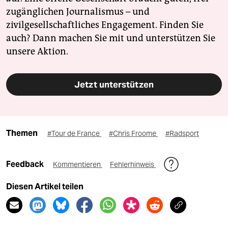
zugänglichen Journalismus – und
zivilgesellschaftliches Engagement. Finden Sie
auch? Dann machen Sie mit und unterstützen Sie
unsere Aktion.
Jetzt unterstützen
Themen
#Tour de France
#Chris Froome
#Radsport
Feedback
Kommentieren
Fehlerhinweis
Diesen Artikel teilen