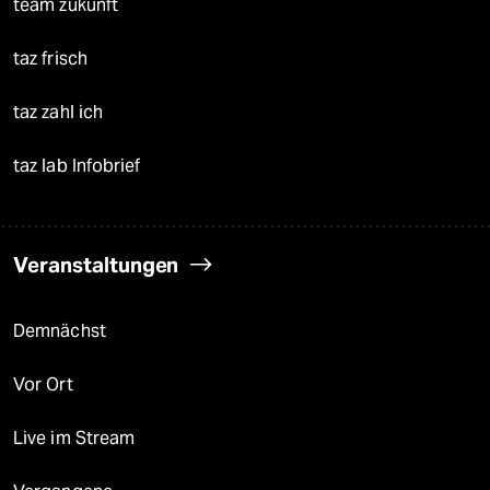
team zukunft
taz frisch
taz zahl ich
taz lab Infobrief
Veranstaltungen
Demnächst
Vor Ort
Live im Stream