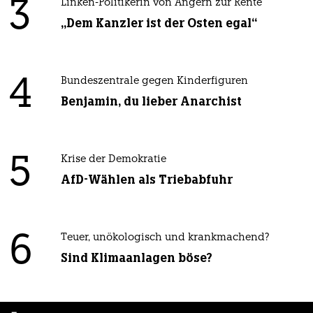
3
Linken-Politikerin von Angern zur Rente
„Dem Kanzler ist der Osten egal“
4
Bundeszentrale gegen Kinderfiguren
Benjamin, du lieber Anarchist
5
Krise der Demokratie
AfD-Wählen als Triebabfuhr
6
Teuer, unökologisch und krankmachend?
Sind Klimaanlagen böse?