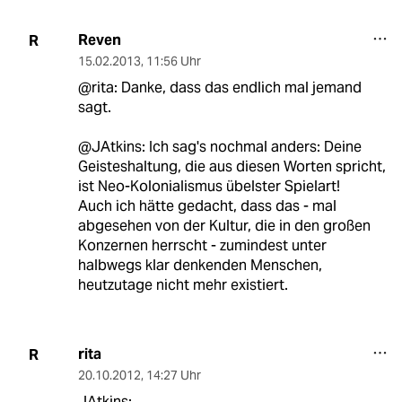
Reven
R
15.02.2013
,
11:56 Uhr
@rita: Danke, dass das endlich mal jemand
sagt.
@JAtkins: Ich sag's nochmal anders: Deine
Geisteshaltung, die aus diesen Worten spricht,
ist Neo-Kolonialismus übelster Spielart!
Auch ich hätte gedacht, dass das - mal
abgesehen von der Kultur, die in den großen
Konzernen herrscht - zumindest unter
halbwegs klar denkenden Menschen,
heutzutage nicht mehr existiert.
rita
R
20.10.2012
,
14:27 Uhr
JAtkins: