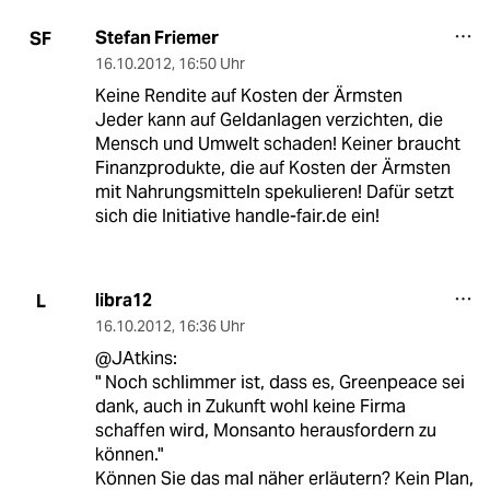
Stefan Friemer
SF
16.10.2012
,
16:50 Uhr
Keine Rendite auf Kosten der Ärmsten
Jeder kann auf Geldanlagen verzichten, die
Mensch und Umwelt schaden! Keiner braucht
Finanzprodukte, die auf Kosten der Ärmsten
mit Nahrungsmitteln spekulieren! Dafür setzt
sich die Initiative handle-fair.de ein!
libra12
L
16.10.2012
,
16:36 Uhr
@JAtkins:
" Noch schlimmer ist, dass es, Greenpeace sei
dank, auch in Zukunft wohl keine Firma
schaffen wird, Monsanto herausfordern zu
können."
Können Sie das mal näher erläutern? Kein Plan,