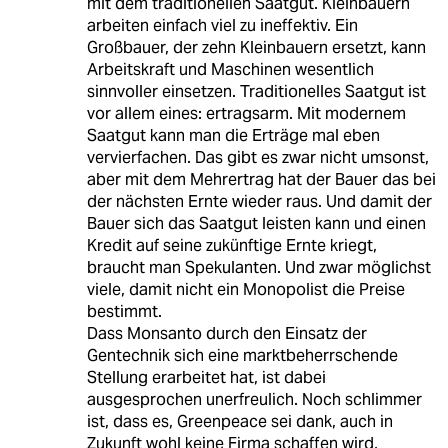
mit dem traditionellen Saatgut. Kleinbauern
arbeiten einfach viel zu ineffektiv. Ein
Großbauer, der zehn Kleinbauern ersetzt, kann
Arbeitskraft und Maschinen wesentlich
sinnvoller einsetzen. Traditionelles Saatgut ist
vor allem eines: ertragsarm. Mit modernem
Saatgut kann man die Erträge mal eben
vervierfachen. Das gibt es zwar nicht umsonst,
aber mit dem Mehrertrag hat der Bauer das bei
der nächsten Ernte wieder raus. Und damit der
Bauer sich das Saatgut leisten kann und einen
Kredit auf seine zukünftige Ernte kriegt,
braucht man Spekulanten. Und zwar möglichst
viele, damit nicht ein Monopolist die Preise
bestimmt.
Dass Monsanto durch den Einsatz der
Gentechnik sich eine marktbeherrschende
Stellung erarbeitet hat, ist dabei
ausgesprochen unerfreulich. Noch schlimmer
ist, dass es, Greenpeace sei dank, auch in
Zukunft wohl keine Firma schaffen wird,