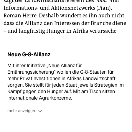
sagt der Landwirtschaftsreferent des Food First
Informations- und Aktionsnetzwerks (Fian),
Roman Herre. Deshalb wundert es ihn auch nicht,
dass die Allianz den Interessen der Branche diene
– und langfristig Hunger in Afrika verursache.
Neue G-8-Allianz
Mit ihrer Initiative „Neue Allianz für
Ernährungssicherung“ wollen die G-8-Staaten für
mehr Privatinvestitionen in Afrikas Landwirtschaft
sorgen. Sie stellt für jeden Staat jeweils Strategien im
Kampf gegen den Hunger auf. Mit am Tisch sitzen
internationale Agrarkonzerne.
mehr anzeigen
Mosambik hat sich in seiner G-8-Strategie zum
Beispiel verpflichtet, kein frei nutzbares, traditionelles