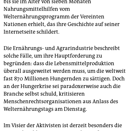
epaper login
bis sie im Alter von sieben Monaten
Nahrungsmittelhilfen vom
Welternährungsprogramm der Vereinten
Nationen erhielt, das ihre Geschichte auf seiner
Internetseite schildert.
Die Ernährungs- und Agrarindustrie beschreibt
solche Fälle, um ihre Hauptforderung zu
begründen: dass die Lebensmittelproduktion
überall ausgeweitet werden muss, um die weltweit
fast 870 Millionen Hungernden zu sättigen. Doch
an der Hungerkrise sei paradoxerweise auch die
Branche selbst schuld, kritisieren
Menschenrechtsorganisationen aus Anlass des
Welternährungstags am Dienstag.
Im Visier der Aktivisten ist derzeit besonders die