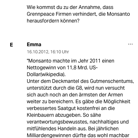
Wie kommst du zu der Annahme, dass
Grennpeace Firmen verhindert, die Monsanto
herausfordern können?
Emma
E
16.10.2012
,
16:10 Uhr
"Monsanto machte im Jehr 2011 einen
Nettogewinn von 11,8 Mrd. US-
Dollar(wikipedia).
Unter dem Deckmantel des Gutmenschentums,
unterstützt durch die G8, wird nun versucht
sich auch noch an den ärmsten der Armen
weiter zu bereichern. Es gäbe die Möglichkeit
verbessertes Saatgut kostenfrei an die
Kleinbauern abzugeben. So sähe
verantwortungsbewusstes, nachhaltiges und
mitfühlendes Handeln aus. Bei jährlichen
Milliardengewinnen dürfte das wohl machbar