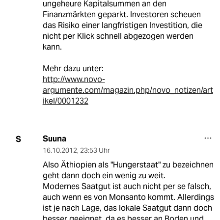
ungeheure Kapitalsummen an den
Finanzmärkten geparkt. Investoren scheuen
das Risiko einer langfristigen Investition, die
nicht per Klick schnell abgezogen werden
kann.
Mehr dazu unter:
http://www.novo-
argumente.com/magazin.php/novo_notizen/art
ikel/0001232
Suuna
S
16.10.2012
,
23:53 Uhr
Also Äthiopien als "Hungerstaat" zu bezeichnen
geht dann doch ein wenig zu weit.
Modernes Saatgut ist auch nicht per se falsch,
auch wenn es von Monsanto kommt. Allerdings
ist je nach Lage, das lokale Saatgut dann doch
besser geeignet, da es besser an Boden und