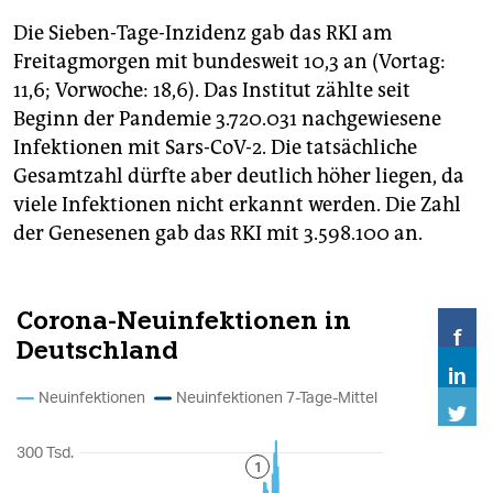
Die Sieben-Tage-Inzidenz gab das RKI am
Freitagmorgen mit bundesweit 10,3 an (Vortag:
11,6; Vorwoche: 18,6). Das Institut zählte seit
Beginn der Pandemie 3.720.031 nachgewiesene
Infektionen mit Sars-CoV-2. Die tatsächliche
Gesamtzahl dürfte aber deutlich höher liegen, da
viele Infektionen nicht erkannt werden. Die Zahl
der Genesenen gab das RKI mit 3.598.100 an.