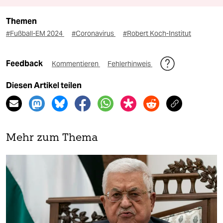
Themen
#Fußball-EM 2024
#Coronavirus
#Robert Koch-Institut
Feedback
Kommentieren
Fehlerhinweis
Diesen Artikel teilen
Mehr zum Thema