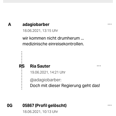
adagiobarber
A
18.06.2021
,
13:15 Uhr
wir kommen nicht drumherum ...
medizinische einreisekontrollen.
Ria Sauter
RS
19.06.2021
,
14:21 Uhr
@adagiobarber:
Doch mit dieser Regierung geht das!
05867 (Profil gelöscht)
0G
18.06.2021
,
10:13 Uhr