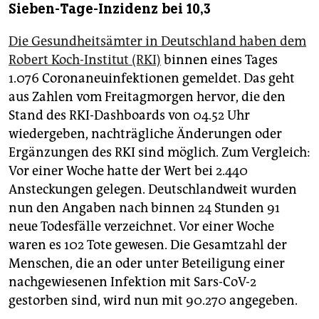
Sieben-Tage-Inzidenz bei 10,3
Die Gesundheitsämter in Deutschland haben dem
Robert Koch-Institut (RKI)
binnen eines Tages
1.076 Coronaneuinfektionen gemeldet. Das geht
aus Zahlen vom Freitagmorgen hervor, die den
Stand des RKI-Dashboards von 04.52 Uhr
wiedergeben, nachträgliche Änderungen oder
Ergänzungen des RKI sind möglich. Zum Vergleich:
Vor einer Woche hatte der Wert bei 2.440
Ansteckungen gelegen. Deutschlandweit wurden
nun den Angaben nach binnen 24 Stunden 91
neue Todesfälle verzeichnet. Vor einer Woche
waren es 102 Tote gewesen. Die Gesamtzahl der
Menschen, die an oder unter Beteiligung einer
nachgewiesenen Infektion mit Sars-CoV-2
gestorben sind, wird nun mit 90.270 angegeben.