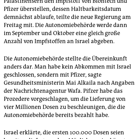
Palästinensern den Impfstoff von Biontech und
epaper login
Pfizer überstellen, dessen Haltbarkeitsdatum
demnächst ablaufe, teilte die neue Regierung am
Freitag mit. Die Autonomiebehörde werde dann
im September und Oktober eine gleich große
Anzahl von Impfstoffen an Israel abgeben.
Die Autonomiebehörde stellte die Übereinkunft
anders dar. Man habe kein Abkommen mit Israel
geschlossen, sondern mit Pfizer, sagte
Gesundheitsministerin Mai Alkaila nach Angaben
der Nachrichtenagentur Wafa. Pifzer habe das
Prozedere vorgeschlagen, um die Lieferung von
vier Millionen Dosen zu beschleunigen, die die
Autonomiebehörde bereits bezahlt habe.
Israel erklärte, die ersten 100.000 Dosen seien