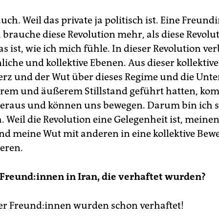
uch. Weil das private ja politisch ist. Eine Freund
h brauche diese Revolution mehr, als diese Revolu
s ist, wie ich mich fühle. In dieser Revolution ve
liche und kollektive Ebenen. Aus dieser kollektiv
z und der Wut über dieses Regime und die Unt
erem und äußerem Stillstand geführt hatten, ko
heraus und können uns bewegen. Darum bin ich 
. Weil die Revolution eine Gelegenheit ist, meine
d meine Wut mit anderen in eine kollektive Bew
eren.
Freun­d:in­nen in Iran, die verhaftet wurden?
er Freund:in­nen wurden schon verhaftet!