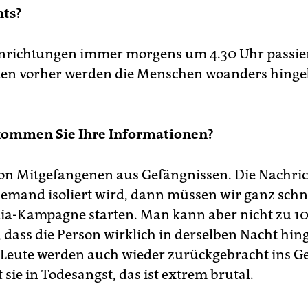
hts?
inrichtungen immer morgens um 4.30 Uhr passier
en vorher werden die Menschen woanders hinge
ommen Sie Ihre Informationen?
on Mitgefangenen aus Gefängnissen. Die Nachr
 jemand isoliert wird, dann müssen wir ganz schne
ia-Kampagne starten. Man kann aber nicht zu 1
, dass die Person wirklich in derselben Nacht hin
e Leute werden auch wieder zurückgebracht ins G
sie in Todesangst, das ist extrem brutal.