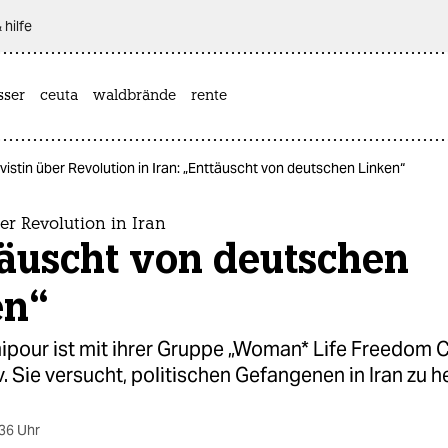
 hilfe
sser
ceuta
waldbrände
rente
ivistin über Revolution in Iran: „Enttäuscht von deutschen Linken“
ber Revolution in Iran
täuscht von deutschen
en“
ipour ist mit ihrer Gruppe „Woman* Life Freedom C
iv. Sie versucht, politischen Gefangenen in Iran zu h
36 Uhr