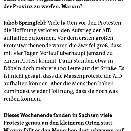
epaper login
der Provinz zu werfen. Warum?
Jakob Springfeld:
Viele hatten vor den Protesten
die Hoffnung verloren, den Aufstieg der AfD
aufhalten zu können. Vor dem ersten großen
Protestwochenende waren die Zweifel groß, dass
mit vier Tagen Vorlauf überhaupt jemand zu
einem Protest kommt. Dann standen etwa in
Döbeln doch mehrere 100 Leute auf der Straße. Es
ist nicht gesagt, dass die Massenproteste die AfD
aufhalten können. Aber die Menschen haben
zumindest wieder Hoffnung, dass sie noch was
reißen können.
Dieses Wochenende fanden in Sachsen viele
Proteste genau an den kleineren Orten statt.
Warum fällt es den Menschen dort schwerer, auf