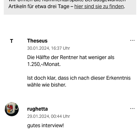
Artikeln für etwa drei Tage –
hier sind sie zu finden
.
Theseus
T
30.01.2024
,
16:37 Uhr
Die Hälfte der Rentner hat weniger als
1.250,-/Monat.
Ist doch klar, dass ich nach dieser Erkenntnis
wähle wie bisher.
rughetta
29.01.2024
,
00:44 Uhr
gutes interview!