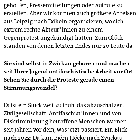
geholfen, Pressemitteilungen oder Aufrufe zu
erstellen. Aber wir konnten auch größere Anreisen
aus Leipzig nach Döbeln organisieren, wo sich
extrem rechte Ak­teu­r*in­nen zu einem
Gegenprotest angekündigt hatten. Zum Glück
standen von denen letzten Endes nur 20 Leute da.
Sie sind selbst in Zwickau geboren und machen
seit Ihrer Jugend antifaschistische Arbeit vor Ort.
Sehen Sie durch die Proteste gerade einen
Stimmungswandel?
Es ist ein Stück weit zu früh, das abzuschätzen.
Zivilgesellschaft, An­ti­fa­schis­t*in­nen und von
Diskriminierung betroffene Menschen warnen
seit Jahren vor dem, was jetzt passiert. Ein Blick
nach 2022: Da kam Björn Höcke nach Zwickau.