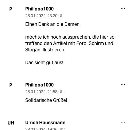
Philippo1000
P
28.01.2024
,
23:20 Uhr
Einen Dank an die Damen,
möchte ich noch aussprechen, die hier so
treffend den Artikel mit Foto, Schirm und
Slogan illustrieren.
Das sieht gut aus!
Philippo1000
P
28.01.2024
,
21:58 Uhr
Solidarische Grüße!
Ulrich Haussmann
UH
28.01.2024
,
19:36 Uhr