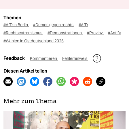
Themen
#AfD in Berlin
#Demos gegen rechts
#AfD
#Rechtsextremismus
#Demonstrationen
#Provinz
#Antifa
#Wahlen in Ostdeutschland 2026
Feedback
Kommentieren
Fehlerhinweis
Diesen Artikel teilen
Mehr zum Thema