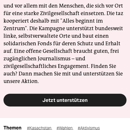
und vor allem mit den Menschen, die sich vor Ort
für eine starke Zivilgesellschaft einsetzen. Die taz
kooperiert deshalb mit "Alles beginnt im
Zentrum". Die Kampagne unterstützt bundesweit
linke, selbstverwaltete Orte und baut einen
solidarischen Fonds für deren Schutz und Erhalt
auf. Eine offene Gesellschaft braucht guten, frei
zugänglichen Journalismus – und
zivilgesellschaftliches Engagement. Finden Sie
auch? Dann machen Sie mit und unterstützen Sie
unsere Aktion.
Jetzt unterstützen
Themen
#Kasachstan
#Wahlen
#Aktivismus