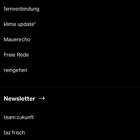
fernverbindung
klima update°
Mauerecho
Freie Rede
reingehen
Newsletter
team zukunft
taz frisch