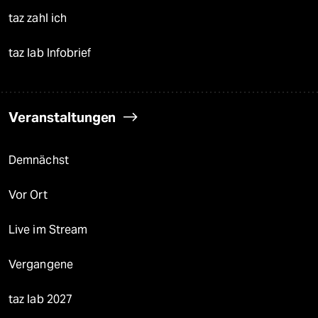
taz zahl ich
taz lab Infobrief
Veranstaltungen
Demnächst
Vor Ort
Live im Stream
Vergangene
taz lab 2027