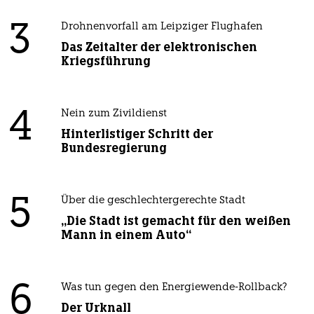
3
Drohnenvorfall am Leipziger Flughafen
Das Zeitalter der elektronischen
Kriegsführung
4
Nein zum Zivildienst
Hinterlistiger Schritt der
Bundesregierung
5
Über die geschlechtergerechte Stadt
„Die Stadt ist gemacht für den weißen
Mann in einem Auto“
6
Was tun gegen den Energiewende-Rollback?
Der Urknall