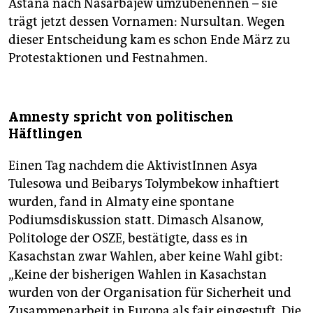
Astana nach Nasarbajew umzubenennen – sie
trägt jetzt dessen Vornamen: Nursultan. Wegen
dieser Entscheidung kam es schon Ende März zu
Protestaktionen und Festnahmen.
Amnesty spricht von politischen
Häftlingen
Einen Tag nachdem die AktivistInnen Asya
Tulesowa und Beibarys Tolymbekow inhaftiert
wurden, fand in Almaty eine spontane
Podiumsdiskussion statt. Dimasch Alsanow,
Politologe der OSZE, bestätigte, dass es in
Kasachstan zwar Wahlen, aber keine Wahl gibt:
„Keine der bisherigen Wahlen in Kasachstan
wurden von der Organisation für Sicherheit und
Zusammenarbeit in Europa als fair eingestuft. Die