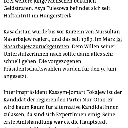
Drei weitere junge Menschen bekamen
Geldstrafen. Asya Tulesowa befindet sich seit
Haftantritt im Hungerstreik.
Kasachstan wurde bis vor Kurzem von Nursultan
Nasarbajew regiert, und das seit 1989. Im März
ist
Nasarbajew zurückgetreten
. Dem Willen seiner
UnterstützerInnen nach sollte dann alles sehr
schnell gehen: Die vorgezogenen
Präsidentschaftswahlen wurden für den 9. Juni
angesetzt.
Interimspräsident Kassym-Jomart Tokajew ist der
Kandidat der regierenden Partei Nur-Otan. Er
wird kaum Raum für alternative KandidatInnen
zulassen, da sind sich ExpertInnen einig. Seine
erste Amtshandlung war es, die Hauptstadt