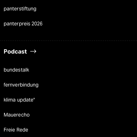
panterstiftung
panterpreis 2026
Podcast
bundestalk
fernverbindung
klima update°
Mauerecho
Freie Rede