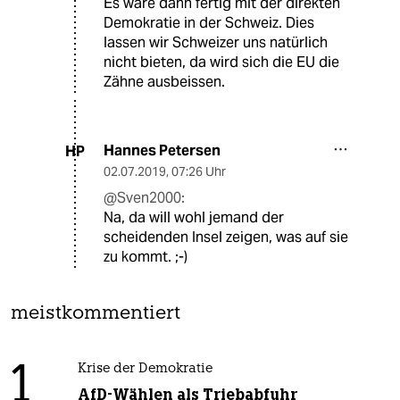
Es wäre dann fertig mit der direkten
Demokratie in der Schweiz. Dies
lassen wir Schweizer uns natürlich
nicht bieten, da wird sich die EU die
Zähne ausbeissen.
Hannes Petersen
HP
02.07.2019
,
07:26 Uhr
@Sven2000:
Na, da will wohl jemand der
scheidenden Insel zeigen, was auf sie
zu kommt. ;-)
meistkommentiert
1
Krise der Demokratie
AfD-Wählen als Triebabfuhr