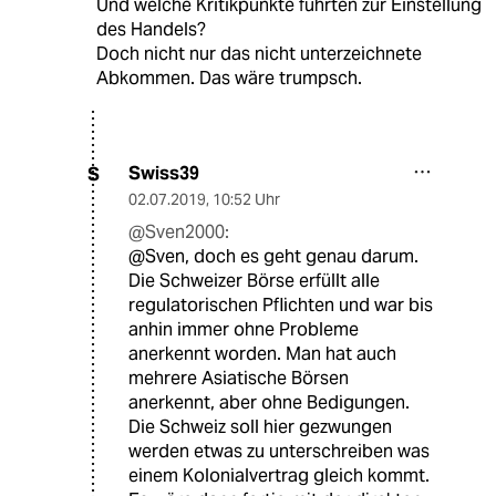
Und welche Kritikpunkte führten zur Einstellung
des Handels?
Doch nicht nur das nicht unterzeichnete
Abkommen. Das wäre trumpsch.
Swiss39
S
02.07.2019
,
10:52 Uhr
@Sven2000:
@Sven, doch es geht genau darum.
Die Schweizer Börse erfüllt alle
regulatorischen Pflichten und war bis
anhin immer ohne Probleme
anerkennt worden. Man hat auch
mehrere Asiatische Börsen
anerkennt, aber ohne Bedigungen.
Die Schweiz soll hier gezwungen
werden etwas zu unterschreiben was
einem Kolonialvertrag gleich kommt.