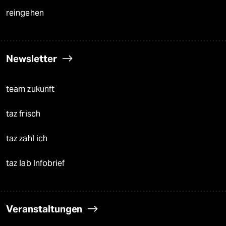
reingehen
Newsletter
team zukunft
taz frisch
taz zahl ich
taz lab Infobrief
Veranstaltungen