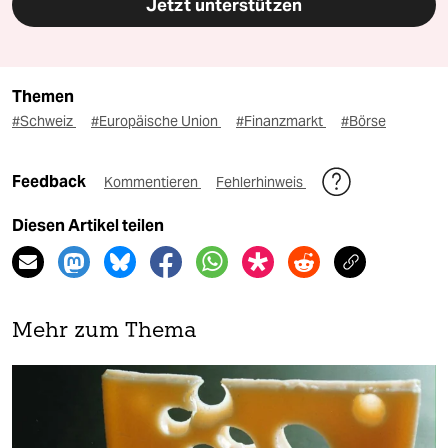
Jetzt unterstützen
Themen
#Schweiz
#Europäische Union
#Finanzmarkt
#Börse
Feedback
Kommentieren
Fehlerhinweis
Diesen Artikel teilen
Mehr zum Thema