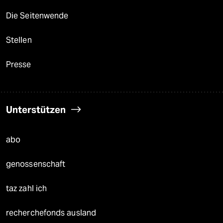
Die Seitenwende
Stellen
Presse
Unterstützen
abo
genossenschaft
taz zahl ich
recherchefonds ausland