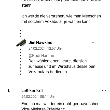
stehn.
Ich werde nie verstehen, wie man Menschen
mit solchem Vokabular je wählen kann.
Jim Hawkins
24.02.2024
,
12:57 Uhr
@Rudi Hamm:
Den wählen eben Leute, die sich
zuhause und im Wirtshaus desselben
Vokabulars bedienen.
LeKikerikrit
L
24.02.2024
,
08:14 Uhr
Endlich mal wieder ein richtiger bayrischer
Vize-Minister-Präsident: