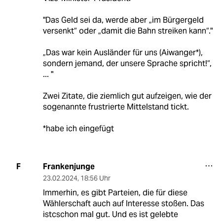
"Das Geld sei da, werde aber „im Bürgergeld
versenkt“ oder „damit die Bahn streiken kann“."
„Das war kein Ausländer für uns (Aiwanger*),
sondern jemand, der unsere Sprache spricht!“,
... "
Zwei Zitate, die ziemlich gut aufzeigen, wie der
sogenannte frustrierte Mittelstand tickt.
*habe ich eingefügt
Frankenjunge
F
23.02.2024
,
18:56 Uhr
Immerhin, es gibt Parteien, die für diese
Wählerschaft auch auf Interesse stoßen. Das
istcschon mal gut. Und es ist gelebte