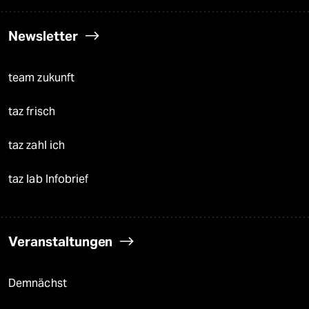
Newsletter
team zukunft
taz frisch
taz zahl ich
taz lab Infobrief
Veranstaltungen
Demnächst