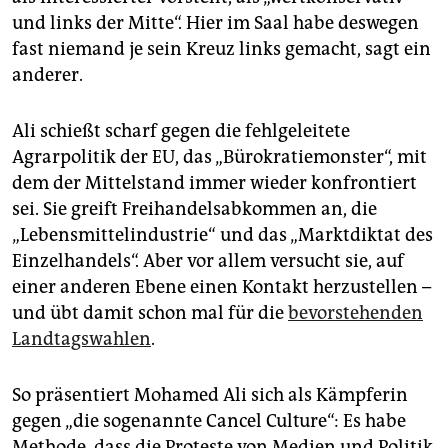
und links der Mitte“. Hier im Saal habe deswegen
fast niemand je sein Kreuz links gemacht, sagt ein
anderer.
Ali schießt scharf gegen die fehlgeleitete
Agrarpolitik der EU, das „Bürokratiemonster“, mit
dem der Mittelstand immer wieder konfrontiert
sei. Sie greift Freihandelsabkommen an, die
„Lebensmittelindustrie“ und das „Marktdiktat des
Einzelhandels“. Aber vor allem versucht sie, auf
einer anderen Ebene einen Kontakt herzustellen –
und übt damit schon mal für die
bevorstehenden
Landtagswahlen
.
So präsentiert Mohamed Ali sich als Kämpferin
gegen „die sogenannte Cancel Culture“: Es habe
Methode, dass die Proteste von Medien und Politik