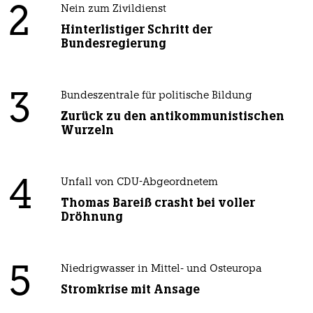
2
Nein zum Zivildienst
Hinterlistiger Schritt der
Bundesregierung
3
Bundeszentrale für politische Bildung
Zurück zu den antikommunistischen
Wurzeln
4
Unfall von CDU-Abgeordnetem
Thomas Bareiß crasht bei voller
Dröhnung
5
Niedrigwasser in Mittel- und Osteuropa
Stromkrise mit Ansage