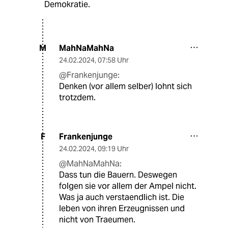
Demokratie.
MahNaMahNa
M
24.02.2024
,
07:58 Uhr
@Frankenjunge:
Denken (vor allem selber) lohnt sich
trotzdem.
Frankenjunge
F
24.02.2024
,
09:19 Uhr
@MahNaMahNa:
Dass tun die Bauern. Deswegen
folgen sie vor allem der Ampel nicht.
Was ja auch verstaendlich ist. Die
leben von ihren Erzeugnissen und
nicht von Traeumen.