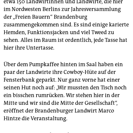
epaper login
etwa 150 Landwirtinnen und Landwirte, die hier
im Nordwesten Berlins zur Jahresversammlung
der „Freien Bauern“ Brandenburg
zusammengekommen sind. Es sind einige karierte
Hemden, Funktionsjacken und viel Tweed zu
sehen. Alles im Raum ist ordentlich, jede Tasse hat
hier ihre Untertasse.
Über dem Pumpkaffee hinten im Saal haben ein
paar der Landwirte ihre Cowboy-Hüte auf der
Fensterbank geparkt. Nur ganz vorne hat einer
seinen Hut noch auf: „Wir mussten den Tisch noch
ein bisschen rumrücken. Wir stehen hier in der
Mitte und wir sind die Mitte der Gesellschaft“,
eröffnet der Brandenburger Landwirt Marco
Hintze die Veranstaltung.