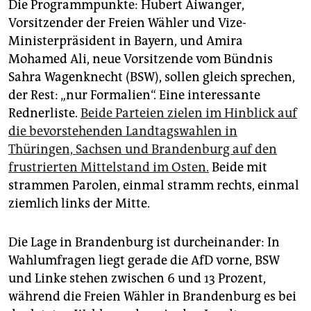
Die Programmpunkte: Hubert Aiwanger,
Vorsitzender der Freien Wähler und Vize-
Ministerpräsident in Bayern, und Amira
Mohamed Ali, neue Vorsitzende vom Bündnis
Sahra Wagenknecht (BSW), sollen gleich sprechen,
der Rest: „nur Formalien“. Eine interessante
Rednerliste.
Beide Parteien zielen im Hinblick auf
die bevorstehenden Landtagswahlen in
Thüringen, Sachsen und Brandenburg auf den
frustrierten Mittelstand im Osten.
Beide mit
strammen Parolen, einmal stramm rechts, einmal
ziemlich links der Mitte.
Die Lage in Brandenburg ist durcheinander: In
Wahlumfragen liegt gerade die AfD vorne, BSW
und Linke stehen zwischen 6 und 13 Prozent,
während die Freien Wähler in Brandenburg es bei