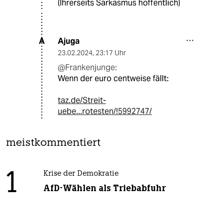
(Ihrerseits Sarkasmus hoffentlich)
Ajuga
A
23.02.2024
,
23:17 Uhr
@Frankenjunge:
Wenn der euro centweise fällt:
taz.de/Streit-
uebe...rotesten/!5992747/
meistkommentiert
1
Krise der Demokratie
AfD-Wählen als Triebabfuhr