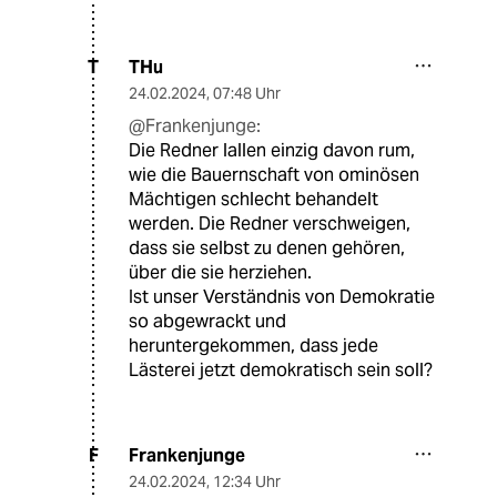
THu
T
24.02.2024
,
07:48 Uhr
@Frankenjunge:
Die Redner lallen einzig davon rum,
wie die Bauernschaft von ominösen
Mächtigen schlecht behandelt
werden. Die Redner verschweigen,
dass sie selbst zu denen gehören,
über die sie herziehen.
Ist unser Verständnis von Demokratie
so abgewrackt und
heruntergekommen, dass jede
Lästerei jetzt demokratisch sein soll?
Frankenjunge
F
24.02.2024
,
12:34 Uhr