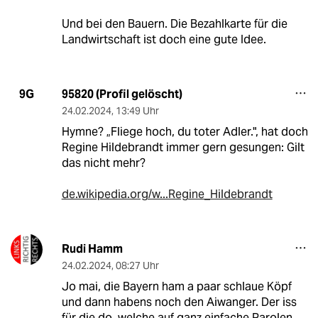
Und bei den Bauern. Die Bezahlkarte für die
Landwirtschaft ist doch eine gute Idee.
95820 (Profil gelöscht)
9G
24.02.2024
,
13:49 Uhr
Hymne? „Fliege hoch, du toter Adler.", hat doch
Regine Hildebrandt immer gern gesungen: Gilt
das nicht mehr?
de.wikipedia.org/w...Regine_Hildebrandt
Rudi Hamm
24.02.2024
,
08:27 Uhr
Jo mai, die Bayern ham a paar schlaue Köpf
und dann habens noch den Aiwanger. Der iss
für die do, welche auf ganz einfache Parolen