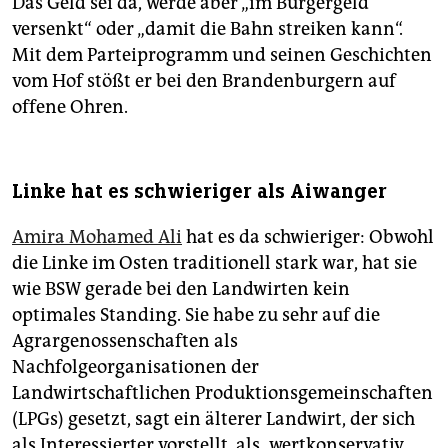
Das Geld sei da, werde aber „im Bürgergeld
versenkt“ oder „damit die Bahn streiken kann“.
Mit dem Parteiprogramm und seinen Geschichten
vom Hof stößt er bei den Brandenburgern auf
offene Ohren.
Linke hat es schwieriger als Aiwanger
Amira Mohamed Ali
hat es da schwieriger: Obwohl
die Linke im Osten traditionell stark war, hat sie
wie BSW gerade bei den Landwirten kein
optimales Standing. Sie habe zu sehr auf die
Agrargenossenschaften als
Nachfolgeorganisationen der
Landwirtschaftlichen Produktionsgemeinschaften
(LPGs) gesetzt, sagt ein älterer Landwirt, der sich
als Interessierter vorstellt, als „wertkonservativ