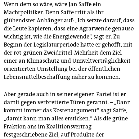
Wenn dem so wäre, wäre Jan Saffe ein
Machtpolitiker. Denn Saffe tritt als ihr
glühendster Anhänger auf: „Ich setzte darauf, dass
die Leute kapieren, dass eine Agrarwende genauso
wichtig ist, wie die Energiewende“, sagt er. Zu
Beginn der Legislaturperiode hatte er gehofft, mit
der rot-grünen Zweidrittel-Mehrheit dem Ziel
einer an Klimaschutz und Umweltverträglichkeit
orientierten Umstellung bei der öffentlichen
Lebensmittelbeschaffung näher zu kommen.
Aber gerade auch in seiner eigenen Partei ist er
damit gegen verbretterte Türen gerannt. – „Dann
kommt immer das Kostenargument“, sagt Saffe,
„damit kann man alles ersticken.“ Als die grüne
Fraktion ans im Koalitionsvertrag
festgeschriebene Ziel, auf Produkte der