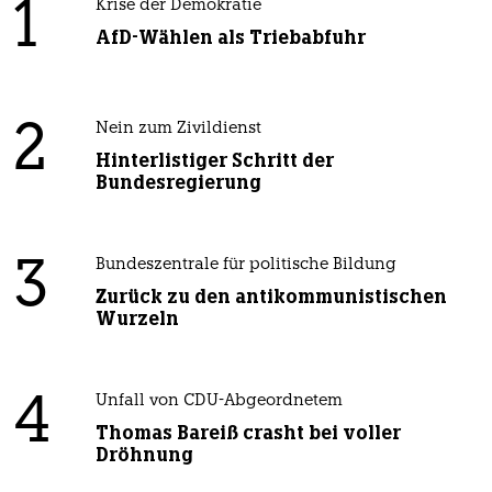
1
Krise der Demokratie
AfD-Wählen als Triebabfuhr
2
Nein zum Zivildienst
Hinterlistiger Schritt der
Bundesregierung
3
Bundeszentrale für politische Bildung
Zurück zu den antikommunistischen
Wurzeln
4
Unfall von CDU-Abgeordnetem
Thomas Bareiß crasht bei voller
Dröhnung