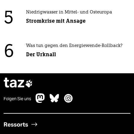
5
Niedrigwasser in Mittel- und Osteuropa
Stromkrise mit Ansage
6
Was tun gegen den Energiewende-Rollback?
Der Urknall
taz

Folgen Sie uns
Ressorts