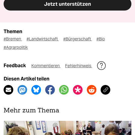
Jetzt unterstützen
Themen
#Bremen
#Landwirtschaft
#Bürgerschaft
#Bio
#Agrarpolitik
Feedback
Kommentieren
Fehlerhinweis
Diesen Artikel teilen
Mehr zum Thema