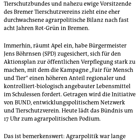
epaper login
Tierschutzbundes und nahezu ewige Vorsitzende
des Bremer Tierschutzvereins zieht eine eher
durchwachsene agrarpolitische Bilanz nach fast
acht Jahren Rot-Grün in Bremen.
Immerhin, räumt Apel ein, habe Bürgermeister
Jens Böhrnsen (SPD) zugesichert, sich für den
Aktionsplan zur öffentlichen Verpflegung stark zu
machen, mit dem die Kampagne „Fair für Mensch
und Tier“ einen höheren Anteil regionaler und
kontrolliert-biologisch angebauter Lebensmittel
im Schulessen fordert. Getragen wird die Initiative
von BUND, entwicklungspolitischem Netzwerk
und Tierschutzverein. Heute lädt das Bündnis um
17 Uhr zum agrarpolitischen Podium.
Das ist bemerkenswert: Agrarpolitik war lange