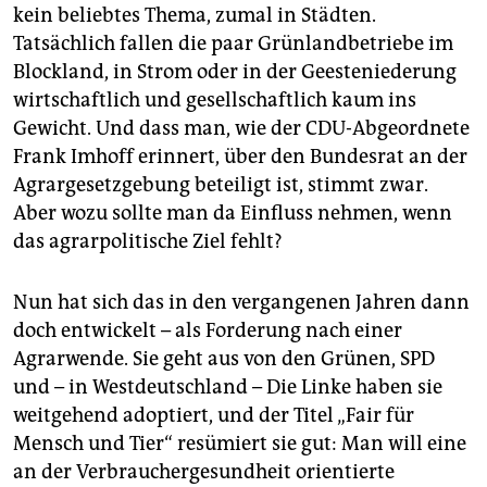
kein beliebtes Thema, zumal in Städten.
Tatsächlich fallen die paar Grünlandbetriebe im
Blockland, in Strom oder in der Geesteniederung
wirtschaftlich und gesellschaftlich kaum ins
Gewicht. Und dass man, wie der CDU-Abgeordnete
Frank Imhoff erinnert, über den Bundesrat an der
Agrargesetzgebung beteiligt ist, stimmt zwar.
Aber wozu sollte man da Einfluss nehmen, wenn
das agrarpolitische Ziel fehlt?
Nun hat sich das in den vergangenen Jahren dann
doch entwickelt – als Forderung nach einer
Agrarwende. Sie geht aus von den Grünen, SPD
und – in Westdeutschland – Die Linke haben sie
weitgehend adoptiert, und der Titel „Fair für
Mensch und Tier“ resümiert sie gut: Man will eine
an der Verbrauchergesundheit orientierte