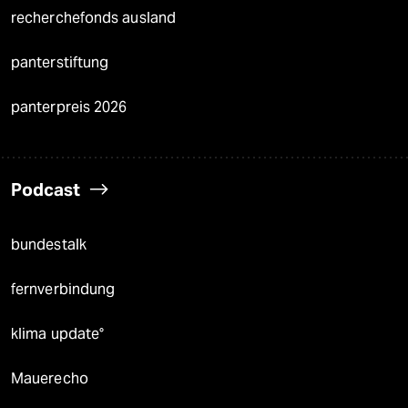
recherchefonds ausland
panterstiftung
panterpreis 2026
Podcast
bundestalk
fernverbindung
klima update°
Mauerecho