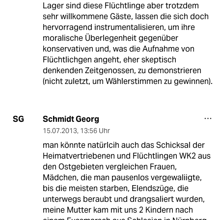
Lager sind diese Flüchtlinge aber trotzdem
sehr willkommene Gäste, lassen die sich doch
hervorragend instrumentalisieren, um ihre
moralische Überlegenheit gegenüber
konservativen und, was die Aufnahme von
Flüchtlichgen angeht, eher skeptisch
denkenden Zeitgenossen, zu demonstrieren
(nicht zuletzt, um Wählerstimmen zu gewinnen).
Schmidt Georg
SG
15.07.2013
,
13:56 Uhr
man könnte natürlcih auch das Schicksal der
Heimatvertriebenen und Flüchtlingen WK2 aus
den Ostgebieten vergleichen Frauen,
Mädchen, die man pausenlos vergewaliigte,
bis die meisten starben, Elendszüge, die
unterwegs beraubt und drangsaliert wurden,
meine Mutter kam mit uns 2 Kindern nach