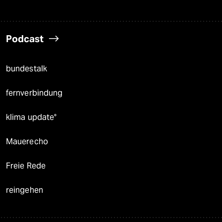
Podcast
bundestalk
fernverbindung
klima update°
Mauerecho
Freie Rede
reingehen