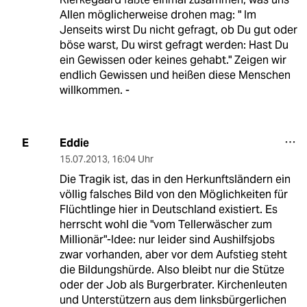
Allen möglicherweise drohen mag: " Im
Jenseits wirst Du nicht gefragt, ob Du gut oder
böse warst, Du wirst gefragt werden: Hast Du
ein Gewissen oder keines gehabt." Zeigen wir
endlich Gewissen und heißen diese Menschen
willkommen. -
Eddie
E
15.07.2013
,
16:04 Uhr
Die Tragik ist, das in den Herkunftsländern ein
völlig falsches Bild von den Möglichkeiten für
Flüchtlinge hier in Deutschland existiert. Es
herrscht wohl die "vom Tellerwäscher zum
Millionär"-Idee: nur leider sind Aushilfsjobs
zwar vorhanden, aber vor dem Aufstieg steht
die Bildungshürde. Also bleibt nur die Stütze
oder der Job als Burgerbrater. Kirchenleuten
und Unterstützern aus dem linksbürgerlichen