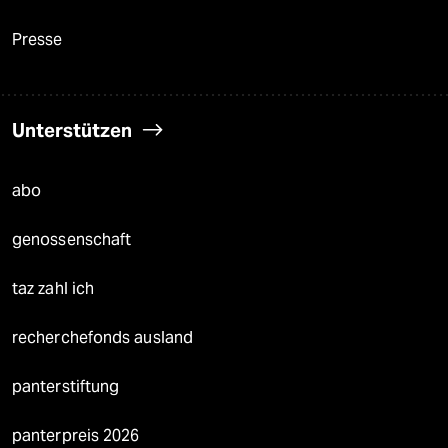
Presse
Unterstützen
abo
genossenschaft
taz zahl ich
recherchefonds ausland
panterstiftung
panterpreis 2026