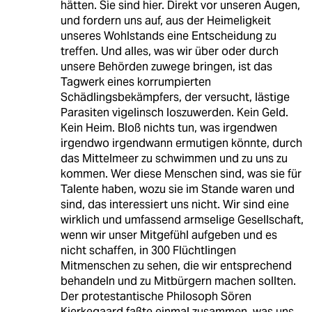
hätten. Sie sind hier. Direkt vor unseren Augen,
und fordern uns auf, aus der Heimeligkeit
unseres Wohlstands eine Entscheidung zu
treffen. Und alles, was wir über oder durch
unsere Behörden zuwege bringen, ist das
Tagwerk eines korrumpierten
Schädlingsbekämpfers, der versucht, lästige
Parasiten vigelinsch loszuwerden. Kein Geld.
Kein Heim. Bloß nichts tun, was irgendwen
irgendwo irgendwann ermutigen könnte, durch
das Mittelmeer zu schwimmen und zu uns zu
kommen. Wer diese Menschen sind, was sie für
Talente haben, wozu sie im Stande waren und
sind, das interessiert uns nicht. Wir sind eine
wirklich und umfassend armselige Gesellschaft,
wenn wir unser Mitgefühl aufgeben und es
nicht schaffen, in 300 Flüchtlingen
Mitmenschen zu sehen, die wir entsprechend
behandeln und zu Mitbürgern machen sollten.
Der protestantische Philosoph Sören
Kierkegaard faßte einmal zusammen, was uns