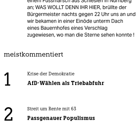
einem Fussmarsch aus Schlesien in Nürnberg
an; WAS WOLLT DENN IHR HIER, brüllte der
Bürgermeister nachts gegen 22 Uhr uns an und
wir bekamen in einer Einöde unterm Dach
eines Bauernhofes eines Verschlag
zugewiesen, wo man die Sterne sehen konnte !
meistkommentiert
1
Krise der Demokratie
AfD-Wählen als Triebabfuhr
2
Streit um Rente mit 63
Passgenauer Populismus