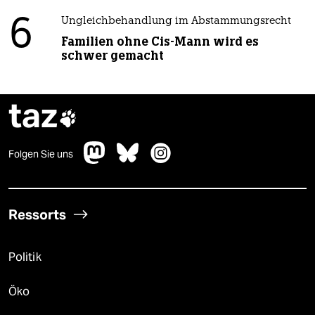
6
Ungleichbehandlung im Abstammungsrecht
Familien ohne Cis-Mann wird es
schwer gemacht
taz

Folgen Sie uns
Ressorts
Politik
Öko