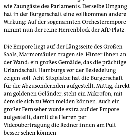
wie Zaungäste des Parlaments. Derselbe Umgang
hat in der Bürgerschaft eine vollkommen andere
Wirkung: Auf der sogenannten Orchesterempore
nimmt nun der reine Herrenblock der AfD Platz.
Die Empore liegt auf der Längsseite des Großen
Saals, Marmorsäulen tragen sie. Hinter ihnen an
der Wand: ein großes Gemälde, das die prächtige
Urlandschaft Hamburgs vor der Besiedelung
zeigen soll. Acht Sitzplätze hat die Bürgerschaft
für die Abzusondernden aufgestellt. Mittig, direkt
am goldenen Geländer, steht ein Mikrofon, mit
dem sie sich zu Wort melden können. Auch ein
großer Fernseher wurde extra auf der Empore
aufgestellt, damit die Herren per
Videoübertragung die Red­ne­r:in­nen am Pult
besser sehen können.