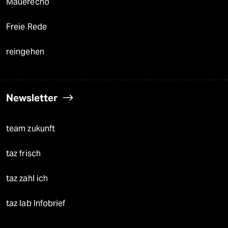
Mauerecho
Freie Rede
reingehen
Newsletter
team zukunft
taz frisch
taz zahl ich
taz lab Infobrief