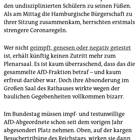
epaper login
den undisziplinierten Schülern zu seinen Füßen.
Als am Mittag die Hamburgische Bürgerschaft zu
ihrer Sitzung zusammenkam, herrschten erstmals
strengere Coronaregeln.
Wer nicht
geimpft, genesen oder negativ getestet
ist, erhält künftig keinen Zutritt mehr zum
Plenarsaal. Es ist kaum überraschend, dass das die
gesammelte AfD-Fraktion betraf – und kaum
erfreut darüber war. Doch ihre Absonderung im
Großen Saal des Rathauses wirkte wegen der
baulichen Gegebenheiten vollkommen bizarr.
Im Bundestag müssen impf- und testunwillige
AfD-Abgeordnete schon seit dem vorigen Jahr
abgesondert Platz nehmen. Oben, auf der kargen
Besuchertribüne des Reichstags, wirken sie dann