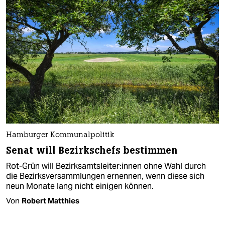
Hamburger Kommunalpolitik
Senat will Be­zirks­chefs bestimmen
Rot-Grün will Be­zirks­amts­lei­te­r:in­nen ohne Wahl durch
die Bezirksversammlungen ernennen, wenn diese sich
neun Monate lang nicht einigen können.
Von
Robert Matthies