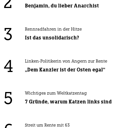
2
Benjamin, du lieber Anarchist
3
Rennradfahren in der Hitze
Ist das unsolidarisch?
4
Linken-Politikerin von Angern zur Rente
„Dem Kanzler ist der Osten egal“
5
Wichtiges zum Weltkatzentag
7 Gründe, warum Katzen links sind
Streit um Rente mit 63