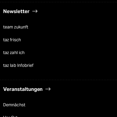
Newsletter
team zukunft
taz frisch
taz zahl ich
taz lab Infobrief
Veranstaltungen
Demnächst