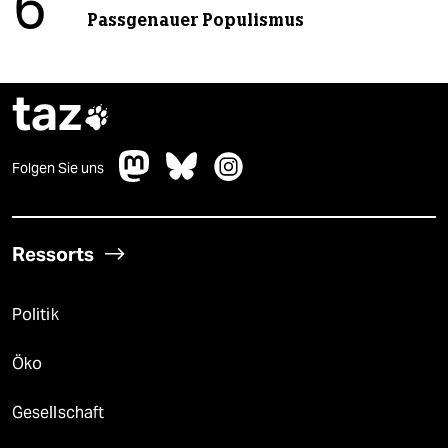
6
Passgenauer Populismus
taz

Folgen Sie uns
Ressorts
Politik
Öko
Gesellschaft