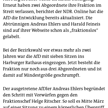
epaper login
Erneut haben zwei Abgeordnete ihre Fraktion im
Streit verlassen, berichtet der NDR. Online hat die
AfD die Entwicklung bereits aktualisiert. Die
Abtrünnigen Andreas Ehlers und Harald Feineis
sind auf ihrer Webseite schon als „fraktionslos“
gelabelt.
Bei der Bezirkswahl vor etwas mehr als zwei
Jahren war die AfD mit sieben Sitzen ins
Harburger Rathaus eingezogen. Jetzt besteht die
Fraktion nur noch aus drei Abgeordneten und ist
damit auf Mindestgröße geschrumpft.
Der ausgetretene AfDler Andreas Ehlers begründet
den Schritt mit Vorwürfen gegen den
Fraktionschef Helge Ritscher. So soll es Mitte März
auf einer Sitzung zu einem körperlichen Übergriff