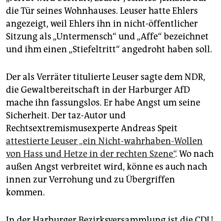
die Tür seines Wohnhauses. Leuser hatte Ehlers
angezeigt, weil Ehlers ihn in nicht-öffentlicher
Sitzung als „Untermensch“ und „Affe“ bezeichnet
und ihm einen „Stiefeltritt“ angedroht haben soll.
Der als Verräter titulierte Leuser sagte dem NDR,
die Gewaltbereitschaft in der Harburger AfD
mache ihn fassungslos. Er habe Angst um seine
Sicherheit. Der taz-Autor und
Rechtsextremismusexperte Andreas Speit
attestierte Leuser „ein Nicht-wahrhaben-Wollen
von Hass und Hetze in der rechten Szene“
. Wo nach
außen Angst verbreitet wird, könne es auch nach
innen zur Verrohung und zu Übergriffen
kommen.
In der Harburger Bezirksversammlung ist die CDU