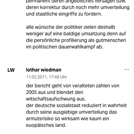
permanent deren angebiliches versagen bzw.
deren korrektur durch noch mehr umverteilung
und staatliche eingriffe zu fordern.
alle wünsche der politiker zielen deshalb
weniger auf eine baldige umsetzung denn auf
die persönliche profilierung als gutmenschen
im politischen dauerwahlkampf ab.
lothar wiedman
LW
11.02.2011
,
17:46 Uhr
der bericht geht von veralteten zahlen von
2005 aus und blendet den
witschaftsaufschwung aus.
der deutsche sozialstaat reduziert in wahrheit
durch seine ausgiebige umverteilung das
armutsrisiko so wirksam wie kaum ein
euopäisches land.