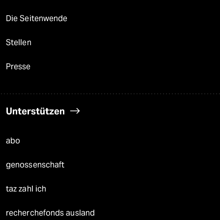
Die Seitenwende
Stellen
Presse
Unterstützen
abo
genossenschaft
taz zahl ich
recherchefonds ausland