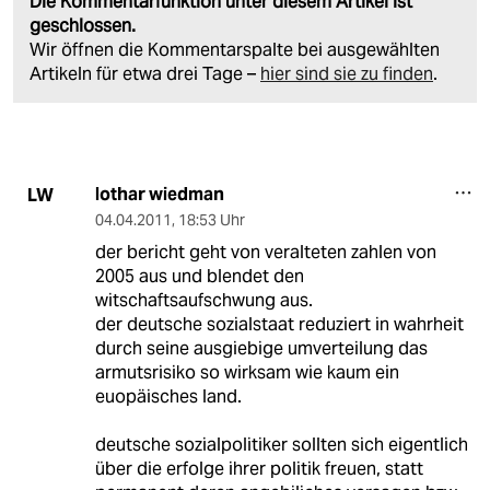
Die Kommentarfunktion unter diesem Artikel ist
geschlossen.
Wir öffnen die Kommentarspalte bei ausgewählten
Artikeln für etwa drei Tage –
hier sind sie zu finden
.
lothar wiedman
LW
04.04.2011
,
18:53 Uhr
der bericht geht von veralteten zahlen von
2005 aus und blendet den
witschaftsaufschwung aus.
der deutsche sozialstaat reduziert in wahrheit
durch seine ausgiebige umverteilung das
armutsrisiko so wirksam wie kaum ein
euopäisches land.
deutsche sozialpolitiker sollten sich eigentlich
über die erfolge ihrer politik freuen, statt