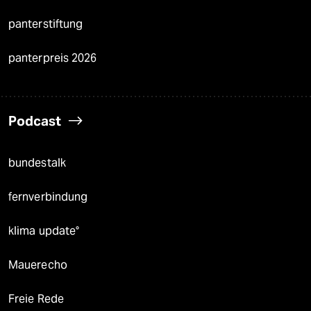
panterstiftung
panterpreis 2026
Podcast
bundestalk
fernverbindung
klima update°
Mauerecho
Freie Rede