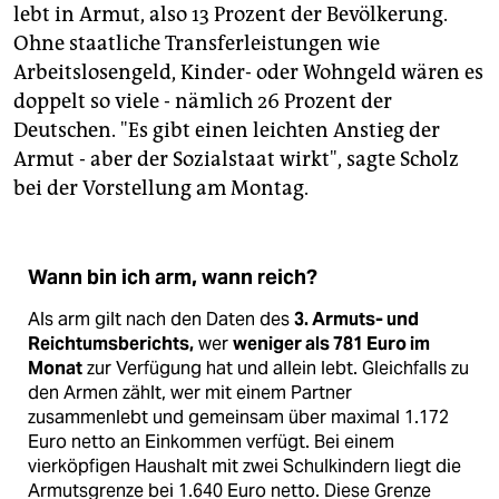
epaper login
lebt in Armut, also 13 Prozent der Bevölkerung.
Ohne staatliche Transferleistungen wie
Arbeitslosengeld, Kinder- oder Wohngeld wären es
doppelt so viele - nämlich 26 Prozent der
Deutschen. "Es gibt einen leichten Anstieg der
Armut - aber der Sozialstaat wirkt", sagte Scholz
bei der Vorstellung am Montag.
Wann bin ich arm, wann reich?
Als arm gilt nach den Daten des
3. Armuts- und
Reichtumsberichts,
wer
weniger als 781 Euro im
Monat
zur Verfügung hat und allein lebt. Gleichfalls zu
den Armen zählt, wer mit einem Partner
zusammenlebt und gemeinsam über maximal 1.172
Euro netto an Einkommen verfügt. Bei einem
vierköpfigen Haushalt mit zwei Schulkindern liegt die
Armutsgrenze bei 1.640 Euro netto. Diese Grenze