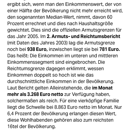
ergibt sich, wenn man den Einkommenswert, der von
einer Hälfte der Bevölkerung nicht mehr erreicht wird,
den sogenannten Median-Wert, nimmt, davon 60
Prozent errechnet und dies nach Haushaltsgröße
gewichtet. Dies sind die offiziellen Armutsgrenzen für
das Jahr 2005. Im
2. Armuts- und Reichtumsbericht
(mit Daten des Jahres 2003) lag die Armutsgrenze
noch bei
938 Euro,
inzwischen liegt sie bei
781 Euro.
Das heißt: Die Einkommen im unteren und mittleren
Einkommenssegment sind eingebrochen. Die
Reichtumsgrenze dagegen erklimmt, wessen
Einkommen doppelt so hoch ist wie das
durchschnittliche Einkommen in der Bevölkerung.
Laut Bericht gelten Alleinstehende, die
im Monat
mehr als 3.268 Euro netto
zur Verfügung haben,
solchermaßen als reich. Für eine vierköpfige Familie
liegt die Schwelle bei 8.863 Euro netto im Monat. Nur
6,4 Prozent der Bevölkerung erlangen diesen Wert,
diese Wohlhabenden gehören also zum reichsten
16tel der Bevölkerung.