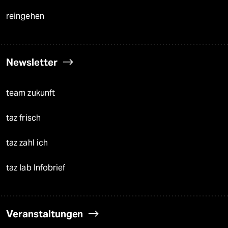
reingehen
Newsletter
team zukunft
taz frisch
taz zahl ich
taz lab Infobrief
Veranstaltungen