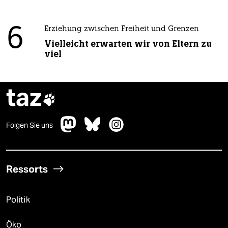
6
Erziehung zwischen Freiheit und Grenzen
Vielleicht erwarten wir von Eltern zu
viel
taz

Folgen Sie uns
Ressorts
Politik
Öko