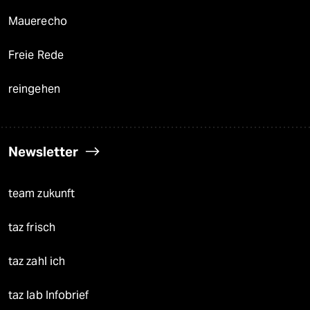
Mauerecho
Freie Rede
reingehen
Newsletter
team zukunft
taz frisch
taz zahl ich
taz lab Infobrief