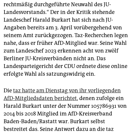
epaper login
rechtmäßig durchgeführte Neuwahl des JU-
Landesvorstands.“ Der in der Kritik stehende
Landeschef Harald Burkart hat sich nach JU-
Angaben bereits am 3. April vorübergehend von
seinem Amt zurückgezogen. Taz-Recherchen legen
nahe, dass er früher AfD-Mitglied war. Seine Wahl
zum Landeschef 2023 erkennen acht von zwölf
Berliner JU-Kreisverbänden nicht an. Das
Landesparteigericht der CDU ordnete diese online
erfolgte Wahl als satzungswidrig ein.
Die
taz hatte am Dienstag von ihr vorliegenden
AfD-Mitgliedsdaten berichtet
, denen zufolge ein
Harald Burkart unter der Nummer 105786931 von
2014 bis 2018 Mitglied im AfD-Kreisverband
Baden-Baden/Rastatt war. Burkart selbst
bestreitet das. Seine Antwort dazu an die taz