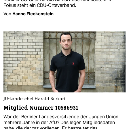
Fokus steht ein CDU-Ortsverband.
Von
Hanno Fleckenstein
JU-Landeschef Harald Burkart
Mitglied Nummer 10586931
War der Berliner Landesvorsitzende der Jungen Union
mehrere Jahre in der AfD? Das legen Mitgliedsdaten
nahe, die der taz vorliegen. Er bestreitet das.