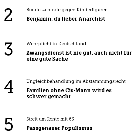
2
Bundeszentrale gegen Kinderfiguren
Benjamin, du lieber Anarchist
3
Wehrplicht in Deutschland
Zwangsdienst ist nie gut, auch nicht für
eine gute Sache
4
Ungleichbehandlung im Abstammungsrecht
Familien ohne Cis-Mann wird es
schwer gemacht
5
Streit um Rente mit 63
Passgenauer Populismus