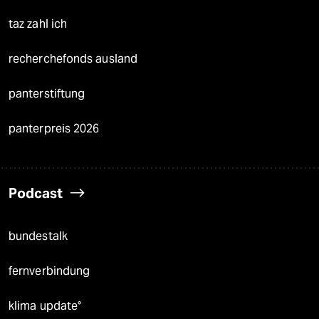
taz zahl ich
recherchefonds ausland
panterstiftung
panterpreis 2026
Podcast
bundestalk
fernverbindung
klima update°