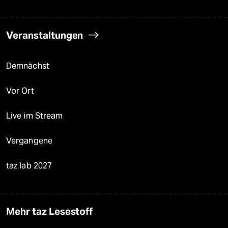
Veranstaltungen
Demnächst
Vor Ort
Live im Stream
Vergangene
taz lab 2027
Mehr taz Lesestoff