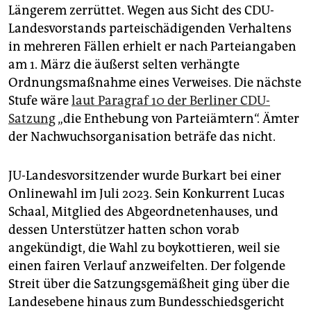
Längerem zerrüttet. Wegen aus Sicht des CDU-
Landesvorstands parteischädigenden Verhaltens
in mehreren Fällen erhielt er nach Parteiangaben
am 1. März die äußerst selten verhängte
Ordnungsmaßnahme eines Verweises. Die nächste
Stufe wäre
laut Paragraf 10 der Berliner CDU-
Satzung
„die Enthebung von Parteiämtern“. Ämter
der Nachwuchsorganisation beträfe das nicht.
JU-Landesvorsitzender wurde Burkart bei einer
Onlinewahl im Juli 2023. Sein Konkurrent Lucas
Schaal, Mitglied des Abgeordnetenhauses, und
dessen Unterstützer hatten schon vorab
angekündigt, die Wahl zu boykottieren, weil sie
einen fairen Verlauf anzweifelten. Der folgende
Streit über die Satzungsgemäßheit ging über die
Landesebene hinaus zum Bundesschiedsgericht