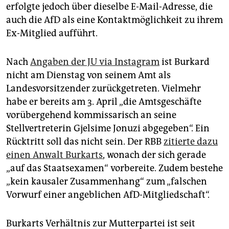
erfolgte jedoch über dieselbe E-Mail-Adresse, die
auch die AfD als eine Kontaktmöglichkeit zu ihrem
Ex-Mitglied aufführt.
Nach
Angaben der JU via Instagram
ist Burkard
nicht am Dienstag von seinem Amt als
Landesvorsitzender zurückgetreten. Vielmehr
habe er bereits am 3. April „die Amtsgeschäfte
vorübergehend kommissarisch an seine
Stellvertreterin Gjelsime Jonuzi abgegeben“. Ein
Rücktritt soll das nicht sein. Der RBB
zitierte dazu
einen Anwalt Burkarts
, wonach der sich gerade
„auf das Staatsexamen“ vorbereite. Zudem bestehe
„kein kausaler Zusammenhang“ zum „falschen
Vorwurf einer angeblichen AfD-Mitgliedschaft“.
Burkarts Verhältnis zur Mutterpartei ist seit