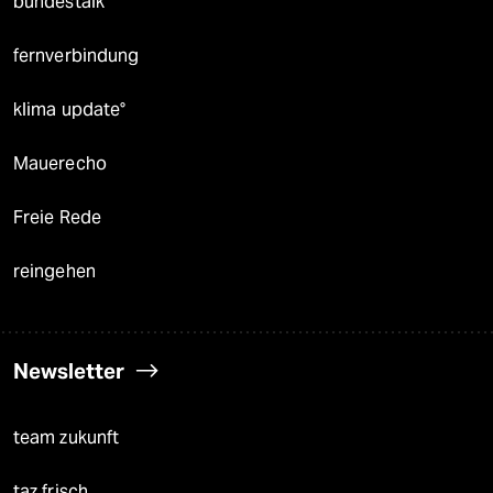
bundestalk
fernverbindung
klima update°
Mauerecho
Freie Rede
reingehen
Newsletter
team zukunft
taz frisch