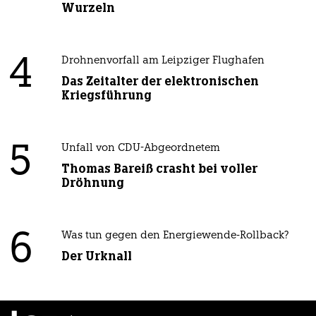
Wurzeln
4
Drohnenvorfall am Leipziger Flughafen
Das Zeitalter der elektronischen
Kriegsführung
5
Unfall von CDU-Abgeordnetem
Thomas Bareiß crasht bei voller
Dröhnung
6
Was tun gegen den Energiewende-Rollback?
Der Urknall