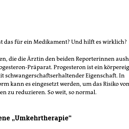
st das für ein Medikament? Und hilft es wirklich?
ten, die die Ärztin den beiden Reporterinnen aush
rogesteron-Präparat. Progesteron ist ein körperei
 schwangerschaftserhaltender Eigenschaft. In
orm kann es eingesetzt werden, um das Risiko vo
en zu reduzieren. So weit, so normal.
ene „Umkehrtherapie“