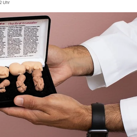
2 Uhr