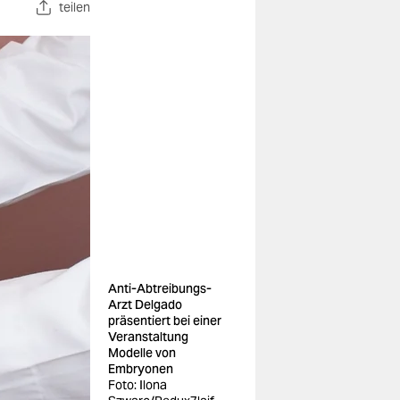
teilen
Anti-Abtreibungs-
Arzt Delgado
präsentiert bei einer
Veranstaltung
Modelle von
Embryonen
Foto: Ilona