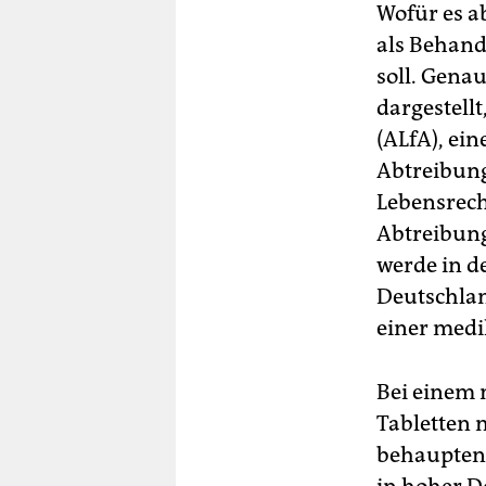
Wofür es ab
als Behand
soll. Gena
dargestellt
(ALfA), ei
Abtreibung
Lebensrech
Abtreibung
werde in d
Deutschlan
einer med
Bei einem
Tabletten 
behaupten 