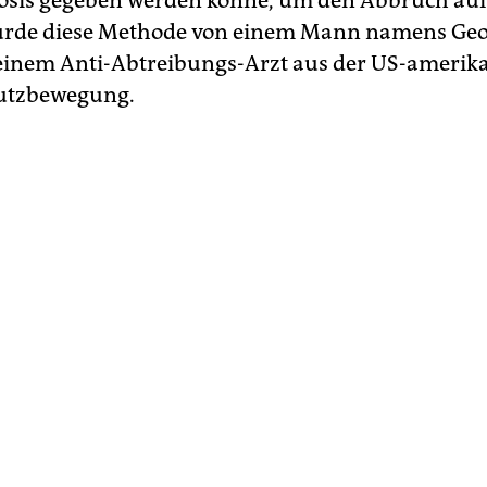
osis gegeben werden könne, um den Abbruch auf
urde diese Methode von einem Mann namens Ge
einem Anti-Abtreibungs-Arzt aus der US-amerik
utzbewegung.