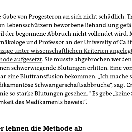
ie Gabe von Progesteron an sich nicht schädlich. 
on Lebensschützern beworbene Behandlung gefä
il der begonnene Abbruch nicht vollendet wird. 
näkologe und Professor an der University of Calif
nzige unter wissenschaftlichen Kriterien angeleg
hode aufgesetzt
. Sie musste abgebrochen werden,
en schwerwiegende Blutungen erlitten. Eine vo
ar eine Bluttransfusion bekommen. „Ich mache se
ikamentöse Schwangerschaftsabbrüche“, sagt Cre
ie so starke Blutungen gesehen.“ Es gebe „keine 
mkeit des Medikaments beweist“.
r lehnen die Methode ab