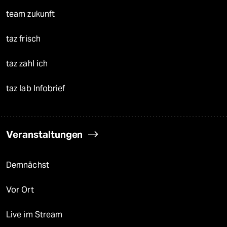
team zukunft
taz frisch
taz zahl ich
taz lab Infobrief
Veranstaltungen
Demnächst
Vor Ort
Live im Stream