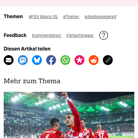
Themen
#FSV Mainz 05
#Trainer
#Abstiegskampf
Feedback
Kommentieren
Fehlerhinweis
Diesen Artikel teilen
Mehr zum Thema