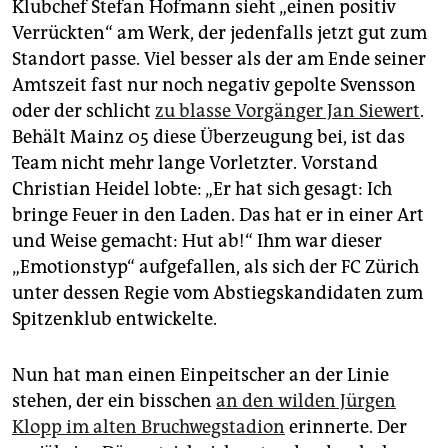
Klubchef Stefan Hofmann sieht „einen positiv
Verrückten“ am Werk, der jedenfalls jetzt gut zum
Standort passe. Viel besser als der am Ende seiner
Amtszeit fast nur noch negativ gepolte Svensson
oder der schlicht
zu blasse Vorgänger Jan Siewert
.
Behält Mainz 05 diese Überzeugung bei, ist das
Team nicht mehr lange Vorletzter. Vorstand
Christian Heidel lobte: „Er hat sich gesagt: Ich
bringe Feuer in den Laden. Das hat er in einer Art
und Weise gemacht: Hut ab!“ Ihm war dieser
„Emotionstyp“ aufgefallen, als sich der FC Zürich
unter dessen Regie vom Abstiegskandidaten zum
Spitzenklub entwickelte.
Nun hat man einen Einpeitscher an der Linie
stehen, der ein bisschen
an den wilden Jürgen
Klopp im alten Bruchwegstadion
erinnerte. Der