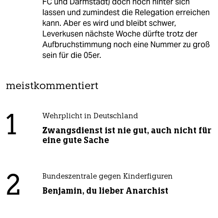
FC und Darmstadt) doch noch hinter sich
lassen und zumindest die Relegation erreichen
kann. Aber es wird und bleibt schwer,
Leverkusen nächste Woche dürfte trotz der
Aufbruchstimmung noch eine Nummer zu groß
sein für die 05er.
meistkommentiert
1
Wehrplicht in Deutschland
Zwangsdienst ist nie gut, auch nicht für
eine gute Sache
2
Bundeszentrale gegen Kinderfiguren
Benjamin, du lieber Anarchist