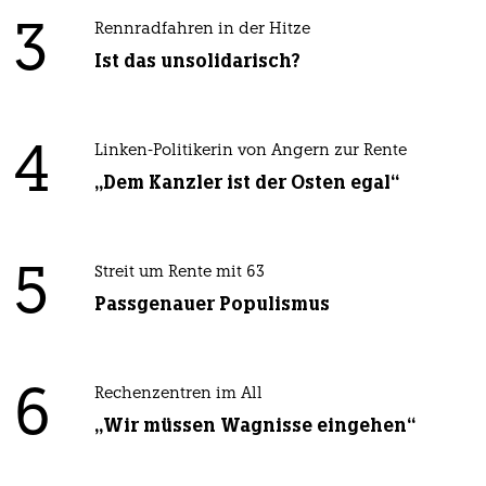
3
Rennradfahren in der Hitze
Ist das unsolidarisch?
4
Linken-Politikerin von Angern zur Rente
„Dem Kanzler ist der Osten egal“
5
Streit um Rente mit 63
Passgenauer Populismus
6
Rechenzentren im All
„Wir müssen Wagnisse eingehen“