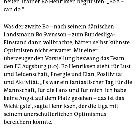
neuen Trainer Bo Henriksen begrüßten: „Bo 2 –
epaper login
can do.“
Was der zweite Bo – nach seinem dänischen
Landsmann Bo Svensson – zum Bundesliga-
Einstand dann vollbrachte, hätten selbst kühnste
Optimisten nicht erwartet. Mit einer
überzeugenden Vorstellung bezwang das Team
den FC Augsburg (1:0). Bo Henriksen steht für Lust
und Leidenschaft, Energie und Elan, Positivität
und Aktivität. „Es war ein fantastischer Tag für die
Mannschaft, für die Fans und für mich. Ich habe
keine Angst auf dem Platz gesehen – das ist das
Wichtigste“, sagte Henriksen, der die Liga mit
seinem unerschütterlichen Optimismus
bereichern könnte.