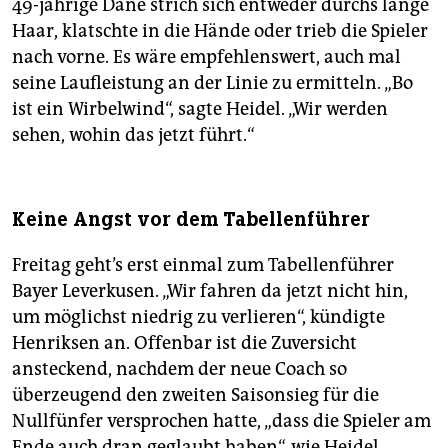
49-jährige Däne strich sich entweder durchs lange
Haar, klatschte in die Hände oder trieb die Spieler
nach vorne. Es wäre empfehlenswert, auch mal
seine Laufleistung an der Linie zu ermitteln. „Bo
ist ein Wirbelwind“, sagte Heidel. „Wir werden
sehen, wohin das jetzt führt.“
Keine Angst vor dem Tabellenführer
Freitag geht’s erst einmal zum Tabellenführer
Bayer Leverkusen. „Wir fahren da jetzt nicht hin,
um möglichst niedrig zu verlieren“, kündigte
Henriksen an. Offenbar ist die Zuversicht
ansteckend, nachdem der neue Coach so
überzeugend den zweiten Saisonsieg für die
Nullfünfer versprochen hatte, „dass die Spieler am
Ende auch dran geglaubt haben“, wie Heidel