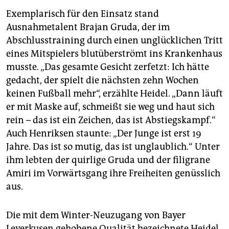
Exemplarisch für den Einsatz stand
Ausnahmetalent Brajan Gruda, der im
Abschlusstraining durch einen unglücklichen Tritt
eines Mitspielers blutüberströmt ins Krankenhaus
musste. „Das gesamte Gesicht zerfetzt: Ich hätte
gedacht, der spielt die nächsten zehn Wochen
keinen Fußball mehr“, erzählte Heidel. „Dann läuft
er mit Maske auf, schmeißt sie weg und haut sich
rein – das ist ein Zeichen, das ist Abstiegskampf.“
Auch Henriksen staunte: „Der Junge ist erst 19
Jahre. Das ist so mutig, das ist unglaublich.“ Unter
ihm lebten der quirlige Gruda und der filigrane
Amiri im Vorwärtsgang ihre Freiheiten genüsslich
aus.
Die mit dem Winter-Neuzugang von Bayer
Leverkusen gehobene Qualität bezeichnete Heidel