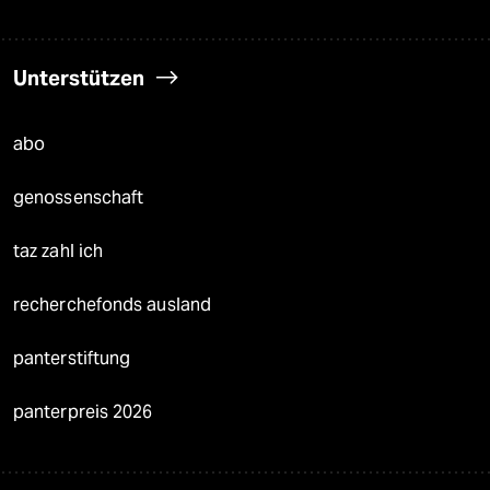
Unterstützen
abo
genossenschaft
taz zahl ich
recherchefonds ausland
panterstiftung
panterpreis 2026