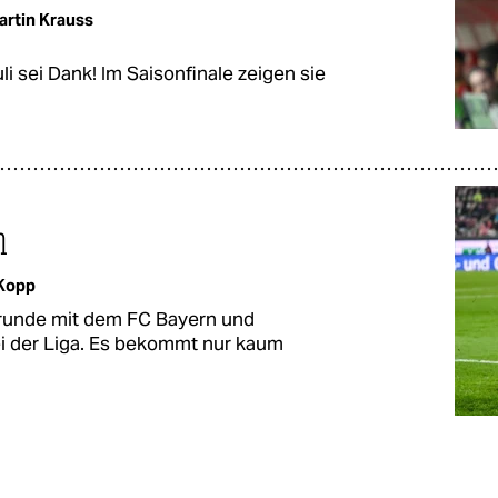
artin Krauss
i sei Dank! Im Saisonfinale zeigen sie
n
Kopp
krunde mit dem FC Bayern und
i der Liga. Es bekommt nur kaum