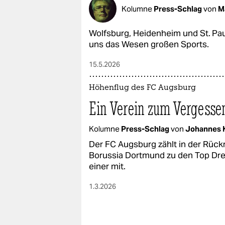
epaper login
Kolumne
Press-Schlag
von
M
Wolfsburg, Heidenheim und St. Paul
uns das Wesen großen Sports.
15.5.2026
Höhenflug des FC Augsburg
Ein Verein zum Vergesse
Kolumne
Press-Schlag
von
Johannes 
Der FC Augsburg zählt in der Rüc
Borussia Dortmund zu den Top Dre
einer mit.
1.3.2026