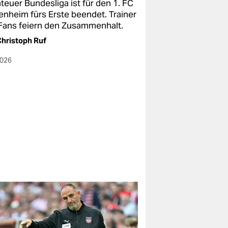
teuer Bundesliga ist für den 1. FC
enheim fürs Erste beendet. Trainer
Fans feiern den Zusammenhalt.
hristoph Ruf
2026