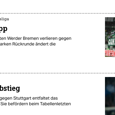
sliga
app
sten Werder Bremen verlieren gegen
tarken Rückrunde ändert die
bstieg
gegen Stuttgart entfaltet das
Sie befördern beim Tabellenletzten