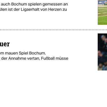
nun auch Bochum spielen gemessen an
llen ist der Ligaerhalt von Herzen zu
uer
nem mauen Spiel Bochum.
it der Annahme vertan, Fußball müsse