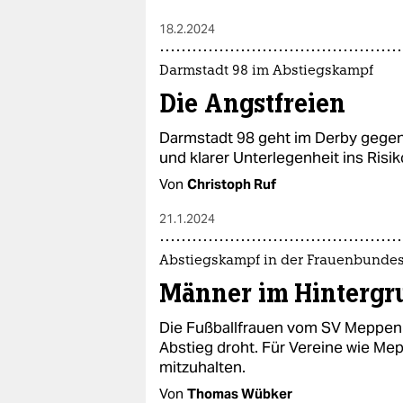
18.2.2024
Darmstadt 98 im Abstiegskampf
Die Angstfreien
Darmstadt 98 geht im Derby gegen
und klarer Unterlegenheit ins Risik
Von
Christoph Ruf
21.1.2024
Abstiegskampf in der Frauenbundes
Männer im Hintergr
Die Fußballfrauen vom SV Meppen 
Abstieg droht. Für Vereine wie Mep
mitzuhalten.
Von
Thomas Wübker