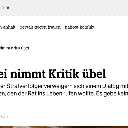
 hilfe
n-anhalt
gewalt gegen frauen
nahost-konflikt
nimmt Kritik übel
ei nimmt Kritik übel
er Strafverfolger verweigern sich einem Dialog mit
, den der Rat ins Leben rufen wollte. Es gebe kei
0 Uhr