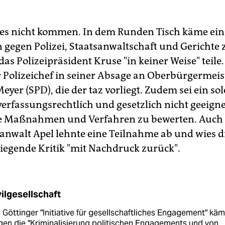
es nicht kommen. In dem Runden Tisch käme ein
 gegen Polizei, Staatsanwaltschaft und Gerichte
as Polizeipräsident Kruse "in keiner Weise" teile
r Polizeichef in seiner Absage an Oberbürgermeis
yer (SPD), die der taz vorliegt. Zudem sei ein so
rfassungsrechtlich und gesetzlich nicht geeigne
he Maßnahmen und Verfahren zu bewerten. Auch
anwalt Apel lehnte eine Teilnahme ab und wies d
iegende Kritik "mit Nachdruck zurück".
vilgesellschaft
 Göttinger "Initiative für gesellschaftliches Engagement" käm
en die "Kriminalisierung politischen Engagements und von