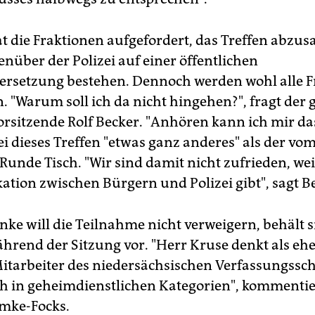
t die Fraktionen aufgefordert, das Treffen abzusa
enüber der Polizei auf einer öffentlichen
rsetzung bestehen. Dennoch werden wohl alle F
. "Warum soll ich da nicht hingehen?", fragt der
orsitzende Rolf Becker. "Anhören kann ich mir da
i dieses Treffen "etwas ganz anderes" als der vom
Runde Tisch. "Wir sind damit nicht zufrieden, wei
ion zwischen Bürgern und Polizei gibt", sagt Be
nke will die Teilnahme nicht verweigern, behält s
ährend der Sitzung vor. "Herr Kruse denkt als eh
Mitarbeiter des niedersächsischen Verfassungssc
 in geheimdienstlichen Kategorien", kommentie
mke-Focks.