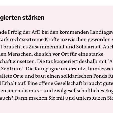
gierten stärken
nde Erfolg der AfD bei den kommenden Landtags
 stark rechtsextreme Kräfte inzwischen geworden 
zt braucht es Zusammenhalt und Solidarität. Auc
en Menschen, die sich vor Ort für eine starke
schaft einsetzen. Die taz kooperiert deshalb mit "A
 Zentrum". Die Kampagne unterstützt bundesweit
altete Orte und baut einen solidarischen Fonds f
Erhalt auf. Eine offene Gesellschaft braucht gute
en Journalismus – und zivilgesellschaftliches E
 auch? Dann machen Sie mit und unterstützen Si