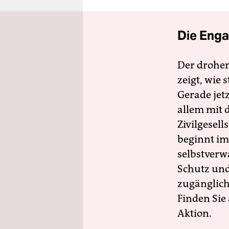
Die Enga
Der drohe
zeigt, wie
Gerade jet
allem mit d
Zivilgesell
beginnt im
selbstverw
Schutz und 
zugänglich
Finden Sie
Aktion.