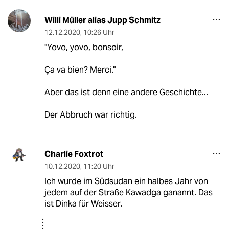
Willi Müller alias Jupp Schmitz
12.12.2020
,
10:26 Uhr
"Yovo, yovo, bonsoir,
Ça va bien? Merci."
Aber das ist denn eine andere Geschichte...
Der Abbruch war richtig.
Charlie Foxtrot
10.12.2020
,
11:20 Uhr
Ich wurde im Südsudan ein halbes Jahr von
jedem auf der Straße Kawadga ganannt. Das
ist Dinka für Weisser.