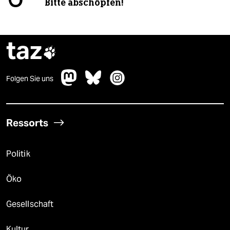
Bitte abschöpfen!
taz

Folgen Sie uns
Ressorts
Politik
Öko
Gesellschaft
Kultur