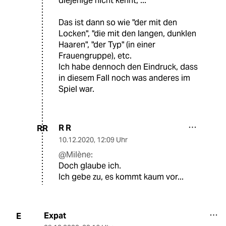
diejenige nicht kennt, ...
Das ist dann so wie "der mit den
Locken", "die mit den langen, dunklen
Haaren", "der Typ" (in einer
Frauengruppe), etc.
Ich habe dennoch den Eindruck, dass
in diesem Fall noch was anderes im
Spiel war.
R R
RR
10.12.2020
,
12:09 Uhr
@Milène:
Doch glaube ich.
Ich gebe zu, es kommt kaum vor...
Expat
E