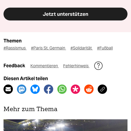
Jetzt unterstützen
Themen
#Rassismus
#Paris St. Germain
#Solidarität
#Fußball
Feedback
Kommentieren
Fehlerhinweis
Diesen Artikel teilen
Mehr zum Thema