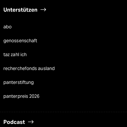
Unterstützen
abo
genossenschaft
taz zahl ich
recherchefonds ausland
panterstiftung
panterpreis 2026
Podcast