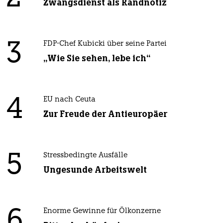
Zwangsdienst als Randnotiz
3
FDP-Chef Kubicki über seine Partei
„Wie Sie sehen, lebe ich“
4
EU nach Ceuta
Zur Freude der Antieuropäer
5
Stressbedingte Ausfälle
Ungesunde Arbeitswelt
6
Enorme Gewinne für Ölkonzerne