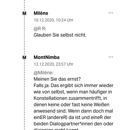
Milène
M
10.12.2020
,
10:24 Uhr
@R R:
Glauben Sie selbst nicht.
MontNimba
M
12.12.2020
,
23:57 Uhr
@Milène:
Meinen Sie das ernst?
Falls ja: Das ergibt sich immer wieder
wie von selbst, wenn man häufiger in
Konstellationen zusammentrifft, in
denen keine oder fast keine Weißen
anwesend sind. Wenn dann doch mal
einER (andereR) da ist und eineR der
beiden Dialogpartner*innen den oder