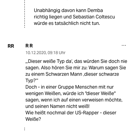
Unabhängig davon kann Demba
richtig liegen und Sebastian Coltescu
würde es tatsächlich nicht tun.
R R
RR
10.12.2020
,
09:18 Uhr
„‚Dieser weiße Typ da‘, das würden Sie doch nie
sagen. Also hören Sie mir zu: Warum sagen Sie
zu einem Schwarzen Mann ‚dieser schwarze
Typ?‘“
Doch - in einer Gruppe Menschen mit nur
wenigen Weißen, würde ich "dieser Weiße"
sagen, wenn ich auf einen verweisen möchte,
und seinen Namen nicht weiß!
Wie heißt nochmal der US-Rapper - dieser
Weiße?