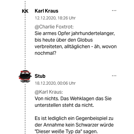
Karl Kraus
KK
12.12.2020
,
18:26 Uhr
@Charlie Foxtrot:
Sie armes Opfer jahrhundertelanger,
bis heute über den Globus
verbreiteten, alltäglichen - äh, wovon
nochmal?
Stub
18.12.2020
,
00:06 Uhr
@Karl Kraus:
Von nichts. Das Wehklagen das Sie
unterstellen steht da nicht.
Es ist lediglich ein Gegenbeispiel zu
der Annahme kein Schwarzer würde
"Dieser weiße Typ da" sagen.