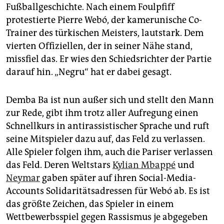
Fußballgeschichte. Nach einem Foulpfiff
protestierte ­Pierre Webó, der kamerunische Co-
Trainer des türkischen Meisters, lautstark. Dem
vierten Offiziellen, der in seiner Nähe stand,
missfiel das. Er wies den Schiedsrichter der Partie
darauf hin. „Negru“ hat er dabei gesagt.
Demba Ba ist nun außer sich und stellt den Mann
zur Rede, gibt ihm trotz aller Aufregung einen
Schnellkurs in antirassistischer Sprache und ruft
seine Mitspieler dazu auf, das Feld zu verlassen.
Alle Spieler folgen ihm, auch die Pariser verlassen
das Feld. Deren Weltstars
Kylian Mbappé
und
Neymar
gaben später auf ihren Social-Media-
Accounts Solidaritätsadressen für Webó ab. Es ist
das größte Zeichen, das Spieler in einem
Wettbewerbsspiel gegen Rassismus je abgegeben