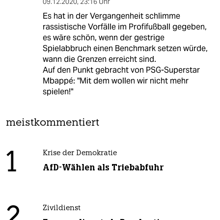
09.12.2020
,
23:16 Uhr
Es hat in der Vergangenheit schlimme
rassistische Vorfälle im Profifußball gegeben,
es wäre schön, wenn der gestrige
Spielabbruch einen Benchmark setzen würde,
wann die Grenzen erreicht sind.
Auf den Punkt gebracht von PSG-Superstar
Mbappé: "Mit dem wollen wir nicht mehr
spielen!"
meistkommentiert
1
Krise der Demokratie
AfD-Wählen als Triebabfuhr
2
Zivildienst