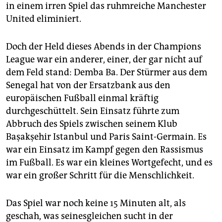
epaper login
in einem irren Spiel das ruhmreiche Manchester
United eliminiert.
Doch der Held dieses Abends in der Champions
League war ein anderer, einer, der gar nicht auf
dem Feld stand: Demba Ba. Der Stürmer aus dem
Senegal hat von der Ersatzbank aus den
europäischen Fußball einmal kräftig
durchgeschüttelt. Sein Einsatz führte zum
Abbruch des Spiels zwischen seinem Klub
Başakşehir Istanbul und Paris Saint-Germain. Es
war ein Einsatz im Kampf gegen den Rassismus
im Fußball. Es war ein kleines Wortgefecht, und es
war ein großer Schritt für die Menschlichkeit.
Das Spiel war noch keine 15 Minuten alt, als
geschah, was seinesgleichen sucht in der