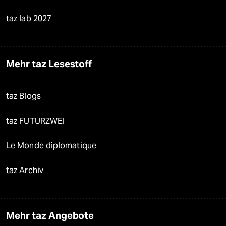
taz lab 2027
Mehr taz Lesestoff
taz Blogs
taz FUTURZWEI
Le Monde diplomatique
taz Archiv
Mehr taz Angebote