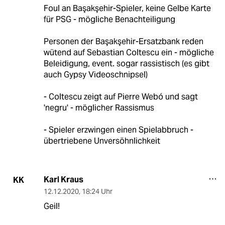
Foul an Başakşehir-Spieler, keine Gelbe Karte
für PSG - mögliche Benachteiligung
Personen der Başakşehir-Ersatzbank reden
wütend auf Sebastian Coltescu ein - mögliche
Beleidigung, event. sogar rassistisch (es gibt
auch Gypsy Videoschnipsel)
- Coltescu zeigt auf Pierre Webó und sagt
'negru' - möglicher Rassismus
- Spieler erzwingen einen Spielabbruch -
übertriebene Unversöhnlichkeit
Karl Kraus
KK
12.12.2020
,
18:24 Uhr
Geil!