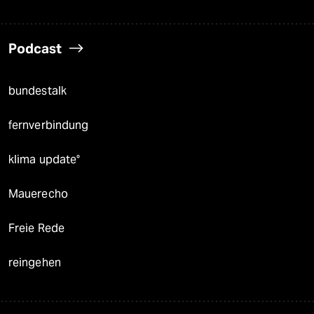
Podcast
bundestalk
fernverbindung
klima update°
Mauerecho
Freie Rede
reingehen