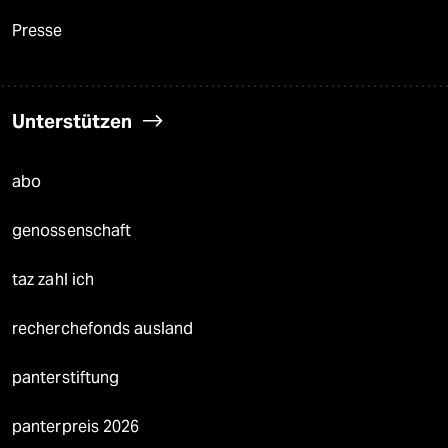
Presse
Unterstützen
abo
genossenschaft
taz zahl ich
recherchefonds ausland
panterstiftung
panterpreis 2026