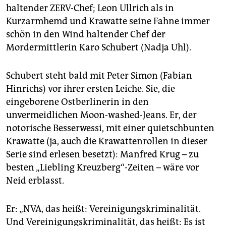
haltender ZERV-Chef; Leon Ullrich als in
Kurzarmhemd und Krawatte seine Fahne immer
schön in den Wind haltender Chef der
Mordermittlerin Karo Schubert (Nadja Uhl).
Schubert steht bald mit Peter Simon (Fabian
Hinrichs) vor ihrer ersten Leiche. Sie, die
eingeborene Ostberlinerin in den
unvermeidlichen Moon-washed-Jeans. Er, der
notorische Besserwessi, mit einer quietschbunten
Krawatte (ja, auch die Krawattenrollen in dieser
Serie sind erlesen besetzt): Manfred Krug – zu
besten „Liebling Kreuzberg“-Zeiten – wäre vor
Neid erblasst.
Er: „NVA, das heißt: Vereinigungskriminalität.
Und Vereinigungskriminalität, das heißt: Es ist