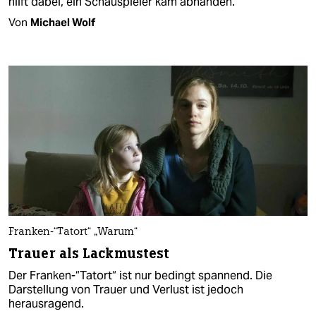
hilft dabei, ein Schauspieler kam abhanden.
Von
Michael Wolf
Franken-“Tatort“ „Warum“
Trauer als Lackmustest
Der Franken-“Tatort“ ist nur bedingt spannend. Die
Darstellung von Trauer und Verlust ist jedoch
herausragend.