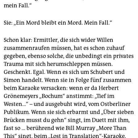
mein Fall.“
Sie: „Ein Mord bleibt ein Mord. Mein Fall.“
Schon klar: Ermittler, die sich wider Willen
zusammenraufen müssen, hat es schon zuhauf
gegeben, ebenso solche, die unbedingt ein privates
Trauma mit sich herumschleppen müssen.
Geschenkt. Egal. Wenn es sich um Schubert und
Simon handelt. Wenn sie in Folge fünf zusammen
beim Karaoke versacken: wenn er da Herbert
Grönemeyers „Bochum“ anstimmt: „Tief im
Westen…“ – und ausgebuht wird, vom Ostberliner
Publikum. Wenn sie sich erbarmt und „Über sieben
Brücken musst du gehn“ singt, im Duett mit ihm,
fast so … berührend wie Bill Murray „More Than
This“ singt, beim „Lost in Translation“-Karaoke.