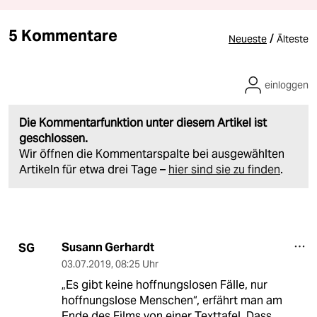
5 Kommentare
/
Neueste
Älteste
einloggen
Die Kommentarfunktion unter diesem Artikel ist
geschlossen.
Wir öffnen die Kommentarspalte bei ausgewählten
Artikeln für etwa drei Tage –
hier sind sie zu finden
.
Susann Gerhardt
SG
03.07.2019
,
08:25 Uhr
„Es gibt keine hoffnungslosen Fälle, nur
hoffnungslose Menschen“, erfährt man am
Ende des Films von einer Texttafel. Dass