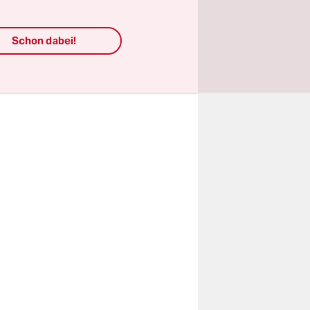
ung und
Schon dabei!