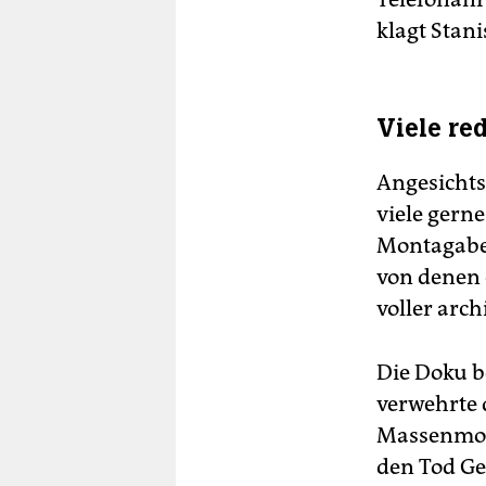
klagt Stani
Viele re
Angesichts
viele gern
Montagabe
von denen 
voller arch
Die Doku b
verwehrte 
Massenmor
den Tod Ge