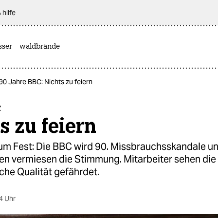
 hilfe
sser
waldbrände
90 Jahre BBC: Nichts zu feiern
C
s zu feiern
zum Fest: Die BBC wird 90. Missbrauchsskandale u
en vermiesen die Stimmung. Mitarbeiter sehen die
sche Qualität gefährdet.
4 Uhr