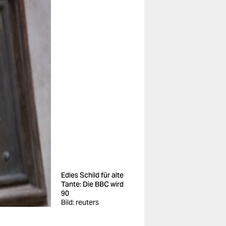
Edles Schild für alte
Tante: Die BBC wird
90
Bild: reuters