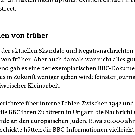
street.
den von früher
 der aktuellen Skandale und Negativnachrichten
e von früher. Aber auch damals war nicht alles gu
nd gab es eine der exemplarischen BBC-Dokume
es in Zukunft weniger geben wird: feinster Journ
ivarischer Kleinarbeit.
erichtete über interne Fehler: Zwischen 1942 und
die BBC ihren Zuhörern in Ungarn die Nachricht 
de an den europäischen Juden. Etwa 20.000 ahn
schickte hätten die BBC-Informationen vielleicht