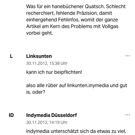
Was für ein hanebüchener Quatsch. Schlecht
recherchiert, fehlende Präzision, damit
einhergehend Fehlinfos, womit der ganze
Artikel am Kern des Problems mit Vollgas
vorbei geht.
Linksunten
L
30.11.2012
,
15:38 Uhr
kann ich nur beipflichten!
also alle rüber auf linkunten.inymedia und gut
is, oder?
Indymedia Düsseldorf
ID
30.11.2012
,
14:19 Uhr
Indymedia unterschätzt sich da etwas zu viel,