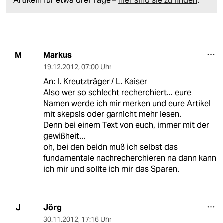
Artikeln für etwa drei Tage –
hier sind sie zu finden
.
Markus
M
19.12.2012
,
07:00 Uhr
An: I. Kreutzträger / L. Kaiser
Also wer so schlecht recherchiert... eure
Namen werde ich mir merken und eure Artikel
mit skepsis oder garnicht mehr lesen.
Denn bei einem Text von euch, immer mit der
gewißheit...
oh, bei den beidn muß ich selbst das
fundamentale nachrecherchieren na dann kann
ich mir und sollte ich mir das Sparen.
Jörg
J
30.11.2012
,
17:16 Uhr