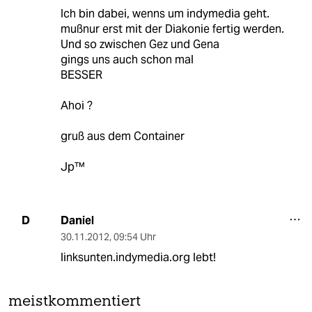
Ich bin dabei, wenns um indymedia geht.
mußnur erst mit der Diakonie fertig werden.
Und so zwischen Gez und Gena
gings uns auch schon mal
BESSER
Ahoi ?
gruß aus dem Container
Jp™
Daniel
D
30.11.2012
,
09:54 Uhr
linksunten.indymedia.org lebt!
meistkommentiert