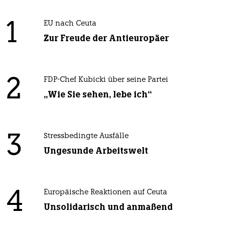
1
EU nach Ceuta
Zur Freude der Antieuropäer
2
FDP-Chef Kubicki über seine Partei
„Wie Sie sehen, lebe ich“
3
Stressbedingte Ausfälle
Ungesunde Arbeitswelt
4
Europäische Reaktionen auf Ceuta
Unsolidarisch und anmaßend