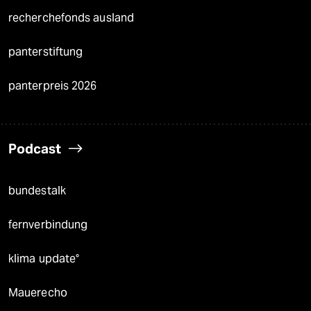
recherchefonds ausland
panterstiftung
panterpreis 2026
Podcast
bundestalk
fernverbindung
klima update°
Mauerecho