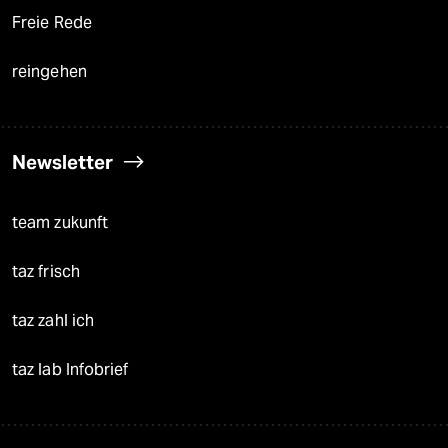
Freie Rede
reingehen
Newsletter
team zukunft
taz frisch
taz zahl ich
taz lab Infobrief