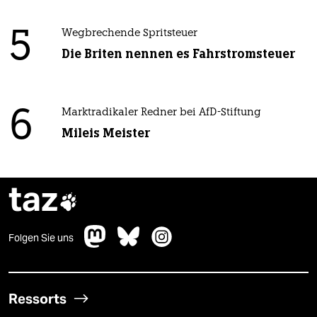
5
Wegbrechende Spritsteuer
Die Briten nennen es Fahrstromsteuer
6
Marktradikaler Redner bei AfD-Stiftung
Mileis Meister
taz

Folgen Sie uns
Ressorts