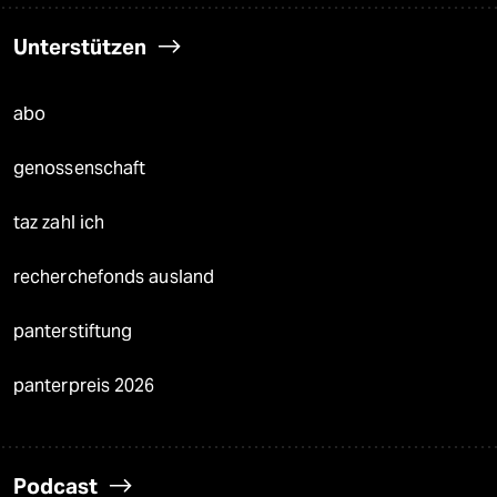
Unterstützen
abo
genossenschaft
taz zahl ich
recherchefonds ausland
panterstiftung
panterpreis 2026
Podcast