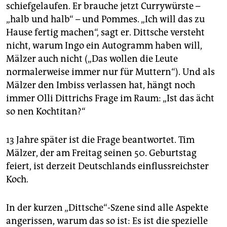
epaper login
schiefgelaufen. Er brauche jetzt Currywürste –
„halb und halb“ – und Pommes. „Ich will das zu
Hause fertig machen“, sagt er. Dittsche versteht
nicht, warum Ingo ein Autogramm haben will,
Mälzer auch nicht („Das wollen die Leute
normalerweise immer nur für Muttern“). Und als
Mälzer den Imbiss verlassen hat, hängt noch
immer Olli Dittrichs Frage im Raum: „Ist das ächt
so nen Kochtitan?“
13 Jahre später ist die Frage beantwortet. Tim
Mälzer, der am Freitag seinen 50. Geburtstag
feiert, ist derzeit Deutschlands einflussreichster
Koch.
In der kurzen „Dittsche“-Szene sind alle Aspekte
angerissen, warum das so ist: Es ist die spezielle