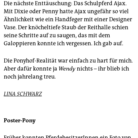
Die nächste Enttäuschung: Das Schulpferd Ajax.
Mit Dixie oder Penny hatte Ajax ungefähr so viel
Ähnlichkeit wie ein Handfeger mit einer Designer
Vase. Der knöcheltiefe Staub der Reithalle schien
seine Schritte auf zu saugen, das mit dem
Galoppieren konnte ich vergessen. Ich gab auf.
Die Ponyhof-Realität war einfach zu hart für mich.
Aber dafür konnte ja
Wendy
nichts – ihr blieb ich
noch jahrelang treu.
LINA SCHWARZ
Poster-Pony
Früher konnten PferdebesitzerInnen ein Foto von