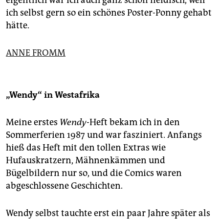
eigentlich war ich auch ganz schön neidisch, weil
ich selbst gern so ein schönes Poster-Ponny gehabt
hätte.
ANNE FROMM
„Wendy“
in Westafrika
Meine erstes
Wendy
-Heft bekam ich in den
Sommerferien 1987 und war fasziniert. Anfangs
hieß das Heft mit den tollen Extras wie
Hufauskratzern, Mähnenkämmen und
Bügelbildern nur so, und die Comics waren
abgeschlossene Geschichten.
Wendy selbst tauchte erst ein paar Jahre später als