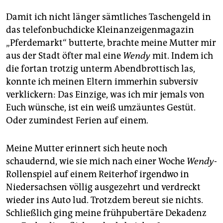
Damit ich nicht länger sämtliches Taschengeld in
das telefonbuchdicke Kleinanzeigenmagazin
„Pferdemarkt“ butterte, brachte meine Mutter mir
aus der Stadt öfter mal eine
Wendy
mit. Indem ich
die fortan trotzig unterm Abendbrottisch las,
konnte ich meinen Eltern immerhin subversiv
verklickern: Das Einzige, was ich mir jemals von
Euch wünsche, ist ein weiß umzäuntes Gestüt.
Oder zumindest Ferien auf einem.
Meine Mutter erinnert sich heute noch
schaudernd, wie sie mich nach einer Woche
Wendy
-
Rollenspiel auf einem Reiterhof irgendwo in
Niedersachsen völlig ausgezehrt und verdreckt
wieder ins Auto lud. Trotzdem bereut sie nichts.
Schließlich ging meine frühpubertäre Dekadenz