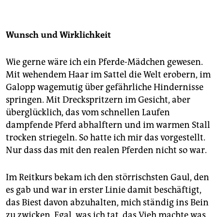
Wunsch und Wirklichkeit
Wie gerne wäre ich ein Pferde-Mädchen gewesen.
Mit wehendem Haar im Sattel die Welt erobern, im
Galopp wagemutig über gefährliche Hindernisse
springen. Mit Dreckspritzern im Gesicht, aber
überglücklich, das vom schnellen Laufen
dampfende Pferd abhalftern und im warmen Stall
trocken striegeln. So hatte ich mir das vorgestellt.
Nur dass das mit den realen Pferden nicht so war.
Im Reitkurs bekam ich den störrischsten Gaul, den
es gab und war in erster Linie damit beschäftigt,
das Biest davon abzuhalten, mich ständig ins Bein
zu zwicken. Egal, was ich tat, das Vieh machte was