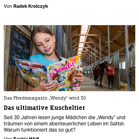
Von
Radek Krolczyk
Das Pferdemagazin „Wendy“ wird 30
Das ultimative Kuscheltier
Seit 30 Jahren lesen junge Mädchen die „Wendy“ und
träumen von einem abenteuerlichen Leben im Sattel.
Warum funktioniert das so gut?
Von
Saskia Hödl