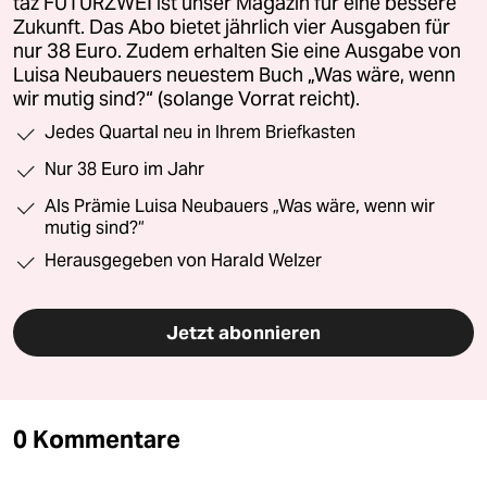
taz FUTURZWEI ist unser Magazin für eine bessere
Zukunft. Das Abo bietet jährlich vier Ausgaben für
nur 38 Euro. Zudem erhalten Sie eine Ausgabe von
Luisa Neubauers neuestem Buch „Was wäre, wenn
wir mutig sind?“ (solange Vorrat reicht).
Jedes Quartal neu in Ihrem Briefkasten
Nur 38 Euro im Jahr
Als Prämie Luisa Neubauers „Was wäre, wenn wir
mutig sind?“
Herausgegeben von Harald Welzer
Jetzt abonnieren
0 Kommentare