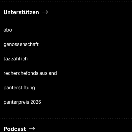
Unterstützen
abo
genossenschaft
taz zahl ich
recherchefonds ausland
panterstiftung
panterpreis 2026
Podcast