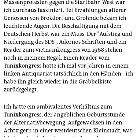
epaper login
Massenprotesten gegen die Startbahn West war
ich durchaus fasziniert. Bei Erzählungen älterer
Genossen von Brokdorf und Grohnde bekam ich
leuchtende Augen. Die Beschäftigung mit dem
Deutschen Herbst war ein Muss. Der "Aufstieg und
Niedergang des SDS", Adornos Schriften und ein
Reader zum Vietnamkongress von 1968 stehen
noch in meinem Regal. Einen Reader vom
Tunixkongress hatte ich mal vor Jahren in einem
linken Antiquariat tatsächlich in den Händen - ich
habe ihn gleich wieder in die Grabbelkiste
zurückgelegt.
Ich hatte ein ambivalentes Verhältnis zum
Tunixkongress, der angeblichen Geburtsstunde
der Alternativbewegung. Aufgewachsen in den
Achtzigern in einer westdeutschen Kleinstadt, war