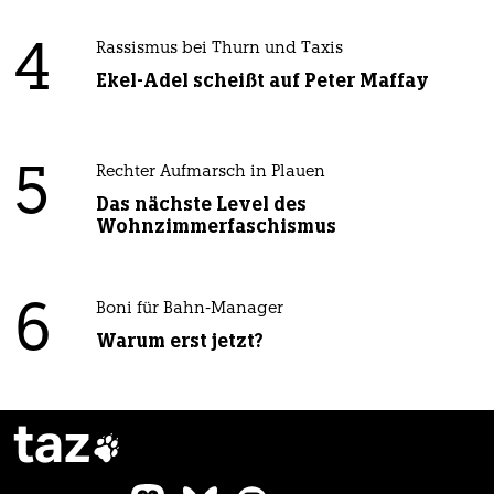
4
Rassismus bei Thurn und Taxis
Ekel-Adel scheißt auf Peter Maffay
5
Rechter Aufmarsch in Plauen
Das nächste Level des
Wohnzimmerfaschismus
6
Boni für Bahn-Manager
Warum erst jetzt?
taz
