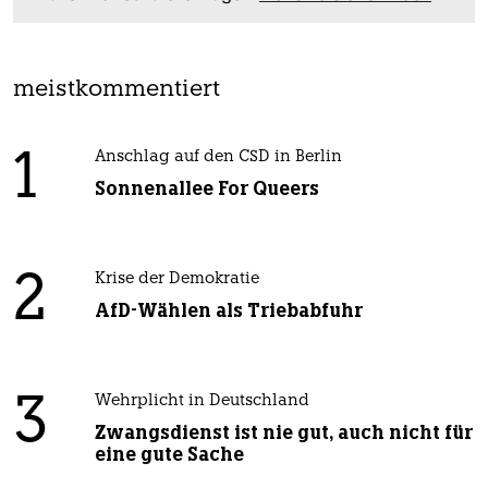
meistkommentiert
1
Anschlag auf den CSD in Berlin
Sonnenallee For Queers
2
Krise der Demokratie
AfD-Wählen als Triebabfuhr
3
Wehrplicht in Deutschland
Zwangsdienst ist nie gut, auch nicht für
eine gute Sache