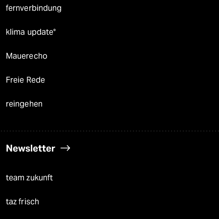
fernverbindung
klima update°
Mauerecho
Freie Rede
reingehen
Newsletter
team zukunft
taz frisch