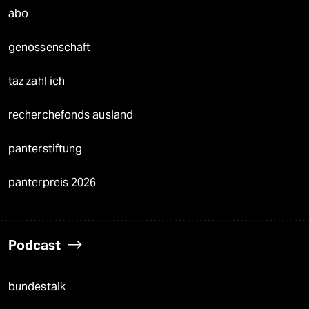
abo
genossenschaft
taz zahl ich
recherchefonds ausland
panterstiftung
panterpreis 2026
Podcast
bundestalk