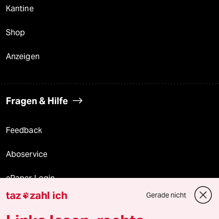
Kantine
Shop
Anzeigen
Fragen & Hilfe
Feedback
Aboservice
ePaper Login
taz
zahl ich
Gerade nicht

Downloads für Abonnierende