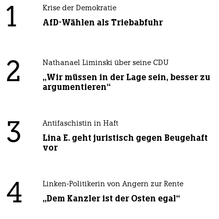
1
Krise der Demokratie
AfD-Wählen als Triebabfuhr
2
Nathanael Liminski über seine CDU
„Wir müssen in der Lage sein, besser zu
argumentieren“
3
Antifaschistin in Haft
Lina E. geht juristisch gegen Beugehaft
vor
4
Linken-Politikerin von Angern zur Rente
„Dem Kanzler ist der Osten egal“