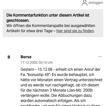
einloggen
Die Kommentarfunktion unter diesem Artikel ist
geschlossen.
Wir öffnen die Kommentarspalte bei ausgewählten
Artikeln für etwa drei Tage –
hier sind sie zu finden
.
Borse
B
17.12.2008
,
00:16 Uhr
Gestern - 15.12.08 - erhielt ich einen Anruf der
Fa. "bonustip 49": Es wurde behauptet, ich
hätte vor Monaten einen Vertrag unterzeichnet
und es werde nun nachgefragt, ob ich diesen
für die nächsten 3 Monate (Jan-Mz. 2009)
verlängern wolle. Die Abbuchungen dazu
würden automatisch erfolgen. Als ich
nachfragte, um was für einen Vertrag es denn