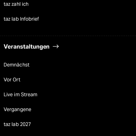
taz zahl ich
taz lab Infobrief
Veranstaltungen
Demnächst
Vor Ort
Live im Stream
Vergangene
taz lab 2027