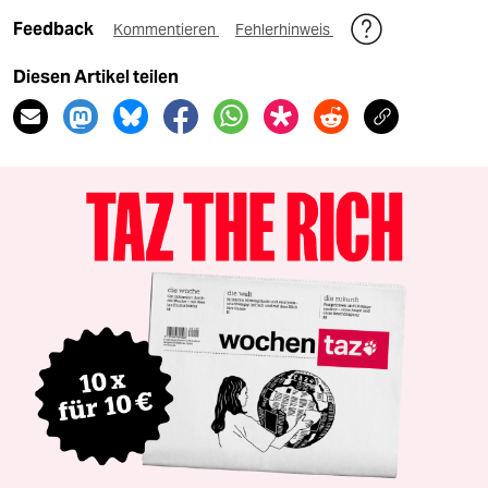
Feedback
Kommentieren
Fehlerhinweis
Diesen Artikel teilen