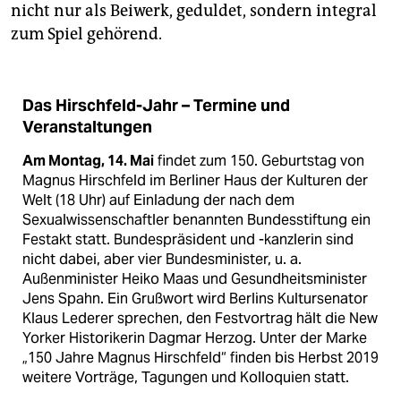
nicht nur als Beiwerk, geduldet, sondern integral
zum Spiel gehörend.
Das Hirschfeld-Jahr – Termine und
Veranstaltungen
Am Montag, 14. Mai
findet zum 150. Geburtstag von
Magnus Hirschfeld im Berliner Haus der Kulturen der
Welt (18 Uhr) auf Einladung der nach dem
Sexualwissenschaftler benannten Bundesstiftung ein
Festakt statt. Bundespräsident und -kanzlerin sind
nicht dabei, aber vier Bundesminister, u. a.
Außenminister Heiko Maas und Gesundheitsminister
Jens Spahn. Ein Grußwort wird Berlins Kultursenator
Klaus Lederer sprechen, den Festvortrag hält die New
Yorker Historikerin Dagmar Herzog. Unter der Marke
„150 Jahre Magnus Hirschfeld“ finden bis Herbst 2019
weitere Vorträge, Tagungen und Kolloquien statt.