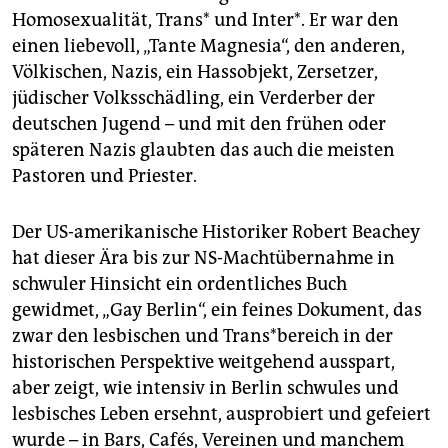
Homosexualität, Trans* und Inter*. Er war den
einen liebevoll, „Tante Magnesia“, den anderen,
Völkischen, Nazis, ein Hassobjekt, Zersetzer,
jüdischer Volksschädling, ein Verderber der
deutschen Jugend – und mit den frühen oder
späteren Nazis glaubten das auch die meisten
Pastoren und Priester.
Der US-amerikanische Historiker Robert Beachey
hat dieser Ära bis zur NS-Machtübernahme in
schwuler Hinsicht ein ordentliches Buch
gewidmet, „Gay Berlin“, ein feines Dokument, das
zwar den lesbischen und Trans*bereich in der
historischen Perspektive weitgehend ausspart,
aber zeigt, wie intensiv in Berlin schwules und
lesbisches Leben ersehnt, ausprobiert und gefeiert
wurde – in Bars, Cafés, Vereinen und manchem