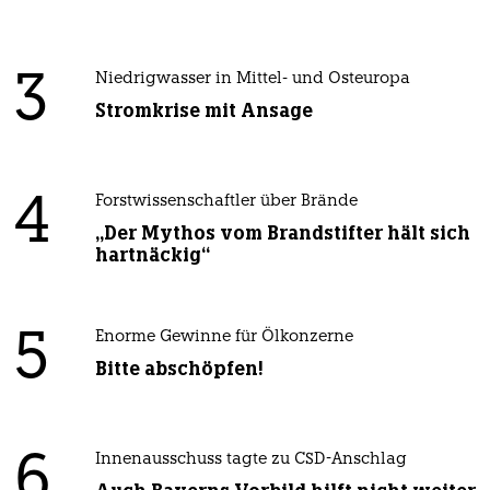
3
Niedrigwasser in Mittel- und Osteuropa
Stromkrise mit Ansage
4
Forstwissenschaftler über Brände
„Der Mythos vom Brandstifter hält sich
hartnäckig“
5
Enorme Gewinne für Ölkonzerne
Bitte abschöpfen!
6
Innenausschuss tagte zu CSD-Anschlag