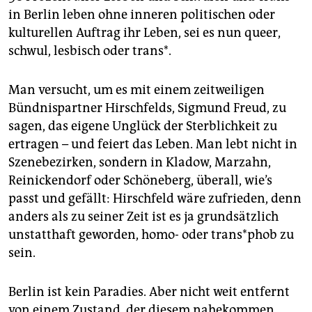
in Berlin leben ohne inneren politischen oder
kulturellen Auftrag ihr Leben, sei es nun queer,
schwul, lesbisch oder trans*.
Man versucht, um es mit einem zeitweiligen
Bündnispartner Hirschfelds, Sigmund Freud, zu
sagen, das eigene Unglück der Sterblichkeit zu
ertragen – und feiert das Leben. Man lebt nicht in
Szenebezirken, sondern in Kladow, Marzahn,
Reinickendorf oder Schöneberg, überall, wie’s
passt und gefällt: Hirschfeld wäre zufrieden, denn
anders als zu seiner Zeit ist es ja grundsätzlich
unstatthaft geworden, homo- oder trans*phob zu
sein.
Berlin ist kein Paradies. Aber nicht weit entfernt
von einem Zustand, der diesem nahekommen