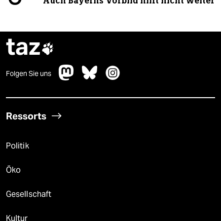
Auch Bayerns Vorbild hilft nicht weiter
taz

Folgen Sie uns
Ressorts
Politik
Öko
Gesellschaft
Kultur