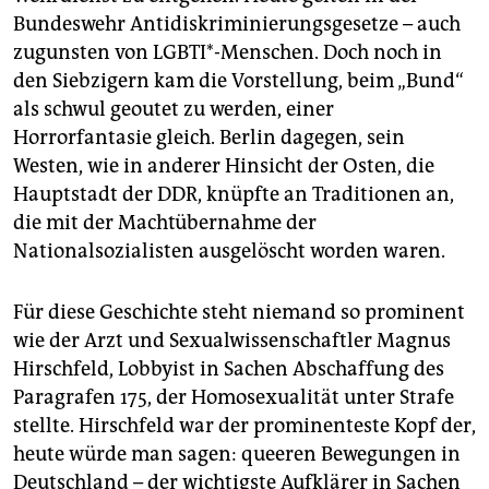
epaper login
Bundeswehr Antidiskriminierungsgesetze – auch
zugunsten von LGBTI*-Menschen. Doch noch in
den Siebzigern kam die Vorstellung, beim „Bund“
als schwul geoutet zu werden, einer
Horrorfantasie gleich. Berlin dagegen, sein
Westen, wie in anderer Hinsicht der Osten, die
Hauptstadt der DDR, knüpfte an Traditionen an,
die mit der Machtübernahme der
Nationalsozialisten ausgelöscht worden waren.
Für diese Geschichte steht niemand so prominent
wie der Arzt und Sexualwissenschaftler Magnus
Hirschfeld, Lobbyist in Sachen Abschaffung des
Paragrafen 175, der Homosexualität unter Strafe
stellte. Hirschfeld war der prominenteste Kopf der,
heute würde man sagen: queeren Bewegungen in
Deutschland – der wichtigste Aufklärer in Sachen