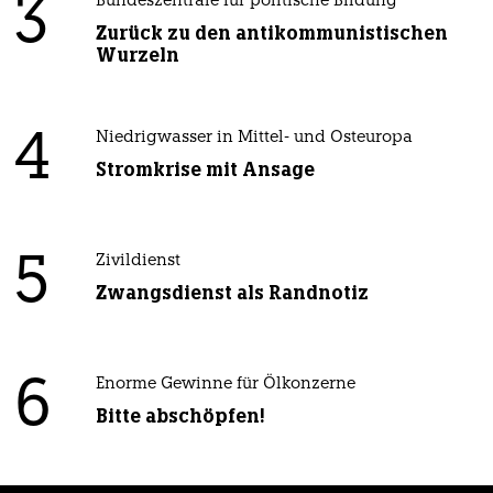
3
Bundeszentrale für politische Bildung
Zurück zu den antikommunistischen
Wurzeln
4
Niedrigwasser in Mittel- und Osteuropa
Stromkrise mit Ansage
5
Zivildienst
Zwangsdienst als Randnotiz
6
Enorme Gewinne für Ölkonzerne
Bitte abschöpfen!