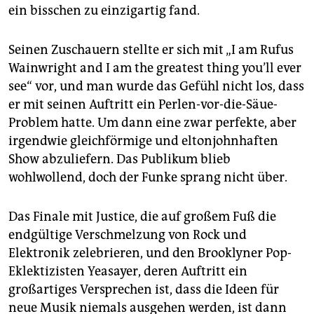
ein bisschen zu einzigartig fand.
Seinen Zuschauern stellte er sich mit „I am Rufus
Wainwright and I am the greatest thing you’ll ever
see“ vor, und man wurde das Gefühl nicht los, dass
er mit seinen Auftritt ein Perlen-vor-die-Säue-
Problem hatte. Um dann eine zwar perfekte, aber
irgendwie gleichförmige und eltonjohnhaften
Show abzuliefern. Das Publikum blieb
wohlwollend, doch der Funke sprang nicht über.
Das Finale mit Justice, die auf großem Fuß die
endgültige Verschmelzung von Rock und
Elektronik zelebrieren, und den Brooklyner Pop-
Eklektizisten Yeasayer, deren Auftritt ein
großartiges Versprechen ist, dass die Ideen für
neue Musik niemals ausgehen werden, ist dann