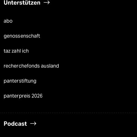
Unterstützen
abo
genossenschaft
taz zahl ich
recherchefonds ausland
panterstiftung
panterpreis 2026
Podcast