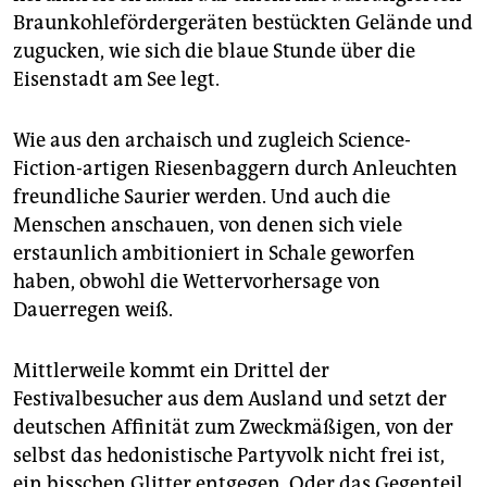
epaper login
Braunkohlefördergeräten bestückten Gelände und
zugucken, wie sich die blaue Stunde über die
Eisenstadt am See legt.
Wie aus den archaisch und zugleich Science-
Fiction-artigen Riesenbaggern durch Anleuchten
freundliche Saurier werden. Und auch die
Menschen anschauen, von denen sich viele
erstaunlich ambitioniert in Schale geworfen
haben, obwohl die Wettervorhersage von
Dauerregen weiß.
Mittlerweile kommt ein Drittel der
Festivalbesucher aus dem Ausland und setzt der
deutschen Affinität zum Zweckmäßigen, von der
selbst das hedonistische Partyvolk nicht frei ist,
ein bisschen Glitter entgegen. Oder das Gegenteil.