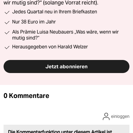
wir mutig sind?“ (solange Vorrat reicht).
Jedes Quartal neu in Ihrem Briefkasten
Nur 38 Euro im Jahr
Als Prämie Luisa Neubauers „Was wäre, wenn wir
mutig sind?“
Herausgegeben von Harald Welzer
Jetzt abonnieren
0 Kommentare
einloggen
Die Kommentarfunktion unter diesem Artikel ist