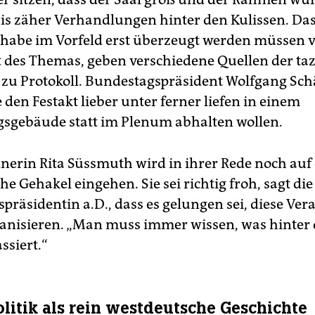
is zäher Verhandlungen hinter den Kulissen. Da
habe im Vorfeld erst überzeugt werden müssen 
t des Themas, geben verschiedene Quellen der ta
zu Protokoll. Bundestagspräsident Wolfgang Sch
den Festakt lieber unter ferner liefen in einem
sgebäude statt im Plenum abhalten wollen.
dnerin Rita Süssmuth wird in ihrer Rede noch auf 
 Gehakel eingehen. Sie sei richtig froh, sagt die
präsidentin a.D., dass es gelungen sei, diese Ver
ganisieren. „Man muss immer wissen, was hinter
ssiert.“
litik als rein westdeutsche Geschichte