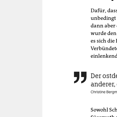
Dafür, dass
unbedingt 
dann aber 
wurde den 
es sich die
Verbündete
einlenkend
Der ostde

anderer,
Christine Berg
Sowohl Sch