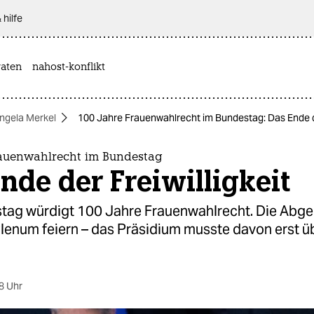
 hilfe
aten
nahost-konflikt
ngela Merkel
100 Jahre Frauenwahlrecht im Bundestag: Das Ende de
rauenwahlrecht im Bundestag
nde der Freiwilligkeit
tag würdigt 100 Jahre Frauenwahlrecht. Die Abg
Plenum feiern – das Präsidium musste davon erst ü
8 Uhr