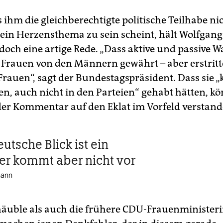
 ihm die gleichberechtigte politische Teilhabe ni
ein Herzensthema zu sein scheint, hält Wolfgan
doch eine artige Rede. „Dass aktive und passive W
Frauen von den Männern gewährt – aber erstrit
 Frauen“, sagt der Bundestagspräsident. Dass sie „
n, auch nicht in den Parteien“ gehabt hätten, kö
er Kommentar auf den Eklat im Vorfeld verstan
utsche Blick ist ein
 er kommt aber nicht vor
mann
äuble als auch die frühere CDU-Frauenminister