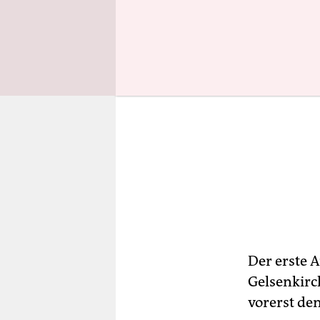
Der erste 
Gelsenkirc
vorerst den