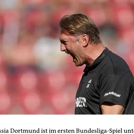
ssia Dortmund ist im ersten Bundesliga-Spiel un