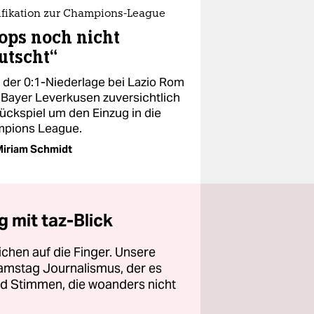
ifikation zur Champions-League
ops noch nicht
utscht“
z der 0:1-Niederlage bei Lazio Rom
 Bayer Leverkusen zuversichtlich
Rückspiel um den Einzug in die
pions League.
iriam Schmidt
 mit taz-Blick
chen auf die Finger. Unsere
amstag Journalismus, der es
und Stimmen, die woanders nicht