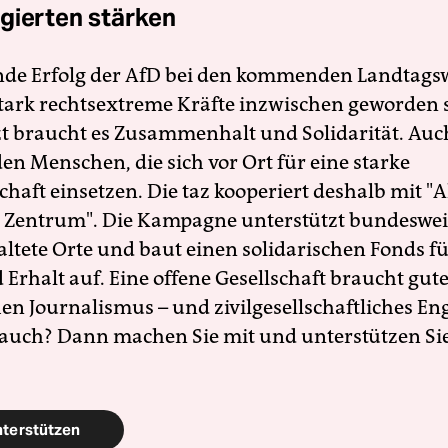
gierten stärken
nde Erfolg der AfD bei den kommenden Landtags
 stark rechtsextreme Kräfte inzwischen geworden 
zt braucht es Zusammenhalt und Solidarität. Auc
en Menschen, die sich vor Ort für eine starke
schaft einsetzen. Die taz kooperiert deshalb mit "A
 Zentrum". Die Kampagne unterstützt bundesweit
altete Orte und baut einen solidarischen Fonds f
Erhalt auf. Eine offene Gesellschaft braucht gute
en Journalismus – und zivilgesellschaftliches E
 auch? Dann machen Sie mit und unterstützen Si
nterstützen