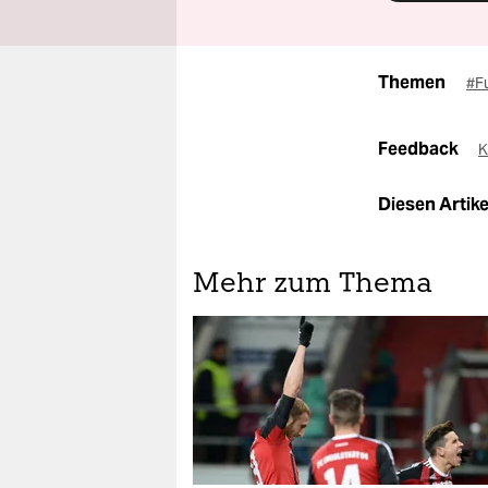
Themen
#F
Feedback
K
Diesen Artikel
Mehr zum Thema