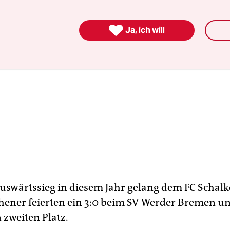

Ja, ich will
Auswärtssieg in diesem Jahr gelang dem FC Schalk
hener feierten ein 3:0 beim SV Werder Bremen u
 zweiten Platz.