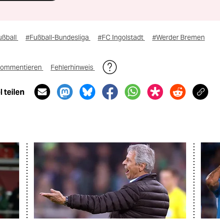
ußball
#Fußball-Bundesliga
#FC Ingolstadt
#Werder Bremen
ommentieren
Fehlerhinweis
 teilen