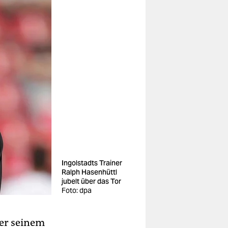
Ingolstadts Trainer
Ralph Hasenhüttl
jubelt über das Tor
Foto: dpa
ter seinem