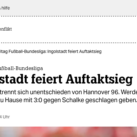
 hilfe
nflikt
eltag Fußball-Bundesliga: Ingolstadt feiert Auftaktsieg
Fußball-Bundesliga
stadt feiert Auftaktsieg
trennt sich unentschieden von Hannover 96. Wer
zu Hause mit 3:0 gegen Schalke geschlagen geben
4 Uhr