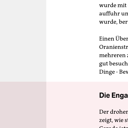
wurde mit 
auffuhr un
wurde, beru
Einen Über
Oranienstr
mehreren z
gut besuch
Dinge - Be
Die Enga
Der drohe
zeigt, wie