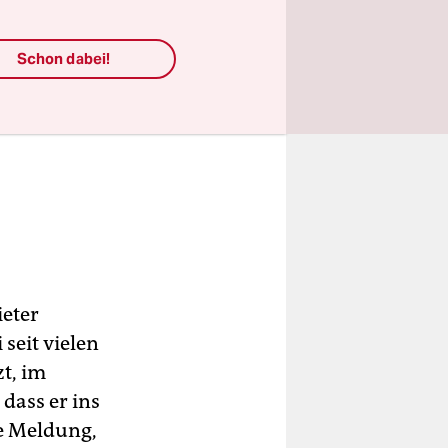
Schon dabei!
ieter
seit vielen
t, im
dass er ins
e Meldung,