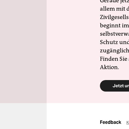
Gerade jet
allem mit d
Zivilgesell
beginnt im
selbstverw
Schutz und 
zugänglich
Finden Sie
Aktion.
Jetzt u
Feedback
K