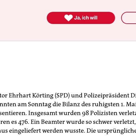

Ja, ich will
or Ehrhart Körting (SPD) und Polizeipräsident D
nnten am Sonntag die Bilanz des ruhigsten 1. Mai 
sentieren. Insgesamt wurden 98 Polizisten verletz
en es 476. Ein Beamter wurde so schwer verletzt, 
s eingeliefert werden wusste. Die ursprünglich