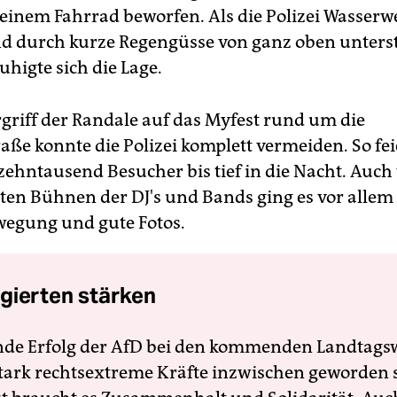
einem Fahrrad beworfen. Als die Polizei Wasserw
d durch kurze Regengüsse von ganz oben unterst
higte sich die Lage.
griff der Randale auf das Myfest rund um die
aße konnte die Polizei komplett vermeiden. So fei
ehntausend Besucher bis tief in die Nacht. Auch
ten Bühnen der DJ's und Bands ging es vor allem
wegung und gute Fotos.
gierten stärken
nde Erfolg der AfD bei den kommenden Landtags
 stark rechtsextreme Kräfte inzwischen geworden 