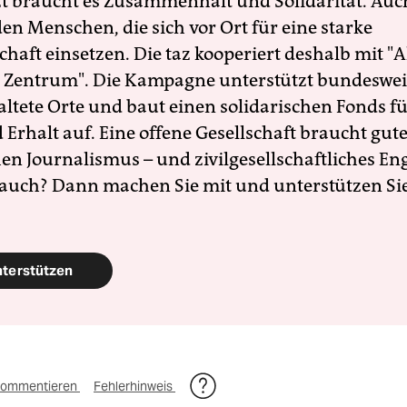
zt braucht es Zusammenhalt und Solidarität. Auc
en Menschen, die sich vor Ort für eine starke
schaft einsetzen. Die taz kooperiert deshalb mit "A
 Zentrum". Die Kampagne unterstützt bundesweit
altete Orte und baut einen solidarischen Fonds f
Erhalt auf. Eine offene Gesellschaft braucht gute
en Journalismus – und zivilgesellschaftliches E
 auch? Dann machen Sie mit und unterstützen Si
nterstützen
ommentieren
Fehlerhinweis