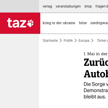
hautnavigation anspringen
hauptinhalt anspringen
footer anspringen
verlag
veranstaltungen
shop
fragen &
krieg in der ukraine
hitze
niedrigwa

taz zahl ich
taz zahl ich
Startseite
Politik
Europa
Türkei 
themen
politik
1. Mai in der
Zurü
öko
Auto
gesellschaft
Die Sorge 
kultur
Demonstrat
bleibt aus.
sport