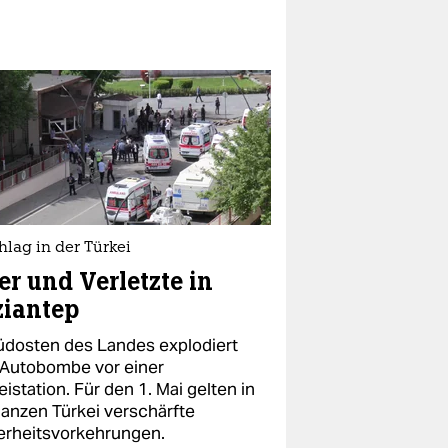
lag in der Türkei
er und Verletzte in
ziantep
üdosten des Landes explodiert
 Autobombe vor einer
eistation. Für den 1. Mai gelten in
ganzen Türkei verschärfte
erheitsvorkehrungen.