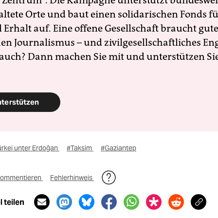
 Zentrum". Die Kampagne unterstützt bundesweit
altete Orte und baut einen solidarischen Fonds f
Erhalt auf. Eine offene Gesellschaft braucht gute
en Journalismus – und zivilgesellschaftliches E
 auch? Dann machen Sie mit und unterstützen Si
nterstützen
ürkei unter Erdoğan
#Taksim
#Gaziantep
ommentieren
Fehlerhinweis
 teilen