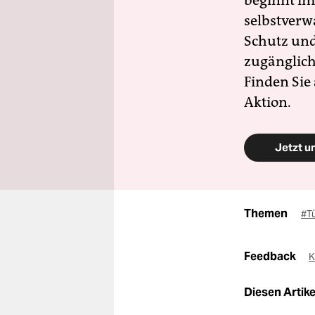
beginnt im
selbstverw
Schutz und 
zugänglich
Finden Sie
Aktion.
Jetzt u
Themen
#T
Feedback
K
Diesen Artikel