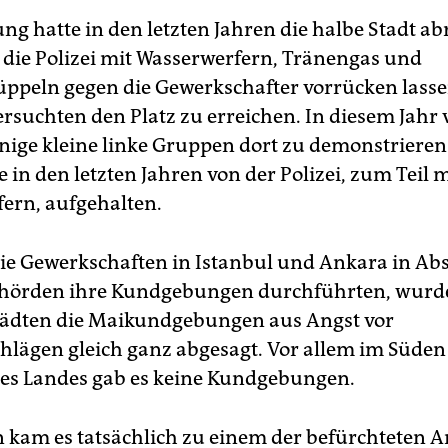
ng hatte in den letzten Jahren die halbe Stadt ab
 die Polizei mit Wasserwerfern, Tränengas und
eln gegen die Gewerkschafter vorrücken lassen
rsuchten den Platz zu erreichen. In diesem Jahr
einige kleine linke Gruppen dort zu demonstriere
in den letzten Jahren von der Polizei, zum Teil m
ern, aufgehalten.
ie Gewerkschaften in Istanbul und Ankara in A
ehörden ihre Kundgebungen durchführten, wurd
tädten die Maikundgebungen aus Angst vor
hlägen gleich ganz abgesagt. Vor allem im Süde
es Landes gab es keine Kundgebungen.
n kam es tatsächlich zu einem der befürchteten 