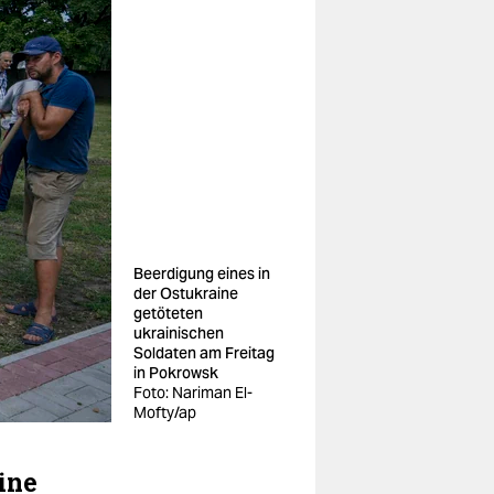
Beerdigung eines in
der Ostukraine
getöteten
ukrainischen
Soldaten am Freitag
in Pokrowsk
Foto: Nariman El-
Mofty/ap
ine