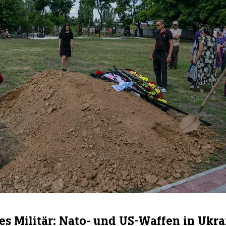
es Militär: Nato- und US-Waffen in Ukra