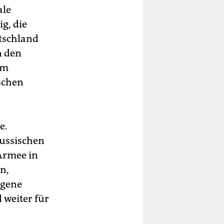
ale
g, die
utschland
n den
em
schen
e.
russischen
Armee in
n,
igene
 weiter für