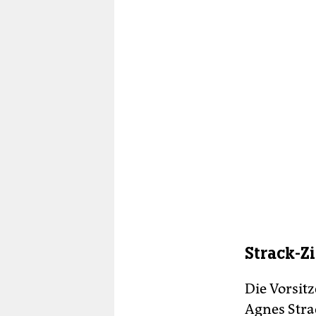
Strack-Z
Die Vorsit
Agnes Stra