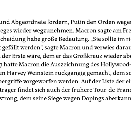
 und Abgeordnete fordern, Putin den Orden wege
ieges wieder wegzunehmen. Macron sagte am Frei
scheidung habe große Bedeutung. „Sie sollte im r
 gefällt werden“, sagte Macron und verwies darau
t der Erste wäre, dem er das Großkreuz wieder a
7 hatte Macron die Auszeichnung des Hollywood
n Harvey Weinstein rückgängig gemacht, dem s
bergriffe vorgeworfen werden. Auf der Liste der e
räger findet sich auch der frühere Tour-de-Fran
trong, dem seine Siege wegen Dopings aberkan