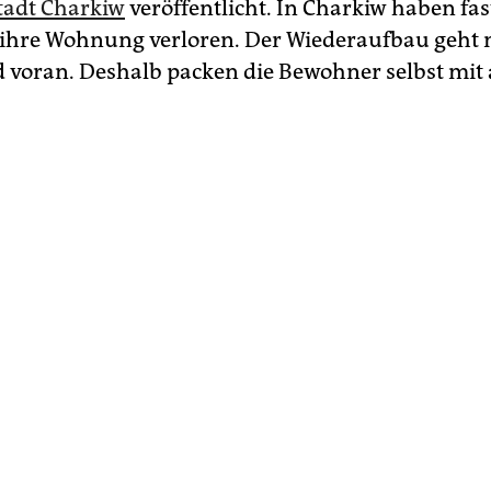
Stadt Charkiw
veröffentlicht. In Charkiw haben fa
ihre Wohnung verloren. Der Wiederaufbau geht 
 voran. Deshalb packen die Bewohner selbst mit 