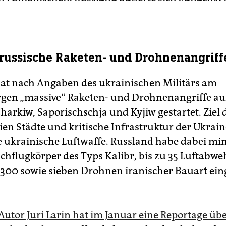
russische Raketen- und Drohnenangriff
at nach Angaben des ukrainischen Militärs am
gen „massive“ Raketen- und Drohnenangriffe auf
harkiw, Saporischschja und Kyjiw gestartet. Ziel 
eien Städte und kritische Infrastruktur der Ukrai
ie ukrainische Luftwaffe. Russland habe dabei mi
chflugkörper des Typs Kalibr, bis zu 35 Luftabw
300 sowie sieben Drohnen iranischer Bauart eing
Autor Juri Larin hat im Januar eine Reportage übe