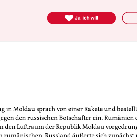

Ja, ich will
g in Moldau sprach von einer Rakete und bestell
gegen den russischen Botschafter ein. Rumänien e
 in den Luftraum der Republik Moldau vorgedrun
en rumänischen. Russland äußerte sich zunächst 