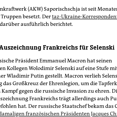
mkraftwerk (AKW) Saporischschja ist seit Monate
 Truppen besetzt. Der
taz-Ukraine-Korresponden
darüber ausführlich berichtet.
Auszeichnung Frankreichs für Selenski
sische Präsident Emmanuel Macron hat seinen
en Kollegen Wolodimir Selenski auf eine Stufe mi
er Wladimir Putin gestellt. Macron verlieh Selen
 das Großkreuz der Ehrenlegion, um die Tapferk
 Kampf gegen die russische Invasion zu ehren. D
szeichnung Frankreichs trägt allerdings auch Put
efohlen hat. Der russische Staatschef bekam das
damaligen französischen Präsidenten Jacques Ch