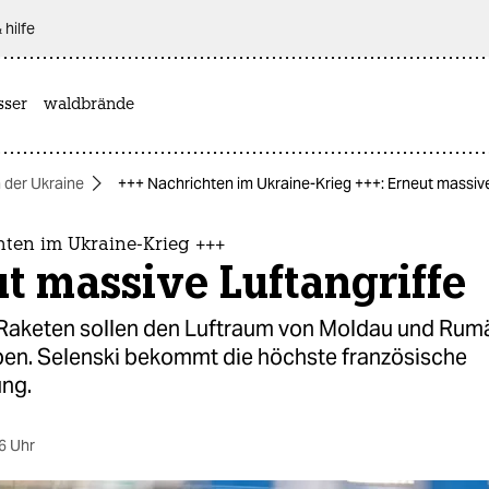
 hilfe
sser
waldbrände
n der Ukraine
+++ Nachrichten im Ukraine-Krieg +++: Erneut massive
hten im Ukraine-Krieg +++
t massive Luftangriffe
Raketen sollen den Luftraum von Moldau und Rum
aben. Selenski bekommt die höchste französische
ng.
6 Uhr