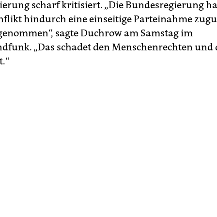
erung scharf kritisiert. „Die Bundesregierung ha
flikt hindurch eine einseitige Parteinahme zug
orgenommen“, sagte Duchrow am Samstag im
ndfunk. „Das schadet den Menschenrechten und
t.“