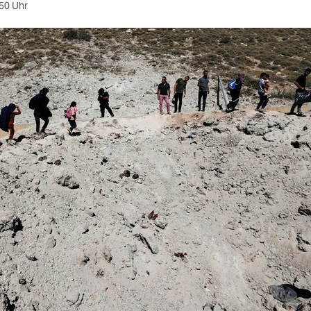
50 Uhr