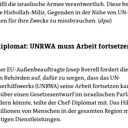
fil die israelische Armee verantwortlich. Diese b
e Hisbollah-Miliz, Gegenden in der Nähe von UN
en für ihre Zwecke zu missbrauchen. (
dpa
)
iplomat: UNRWA muss Arbeit fortsetze
er EU-Außenbeauftragte Josep Borrell fordert die
en Behörden auf, dafür zu sorgen, dass das UN-
serhilfswerks (UNRWA) seine Arbeit fortsetzen ka
t über einen Gesetzesentwurf im israelischen Par
dern könnte, teilte der Chef-Diplomat mit. Das Hi
illionen von Menschen in der gesamten Region m
tigen Dienstleistungen.