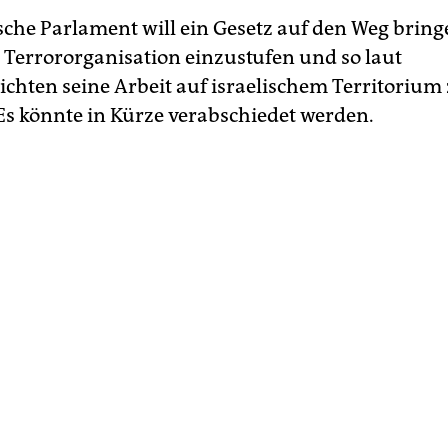
ische Parlament will ein Gesetz auf den Weg brin
Terrororganisation einzustufen und so laut
chten seine Arbeit auf israelischem Territorium
 Es könnte in Kürze verabschiedet werden.