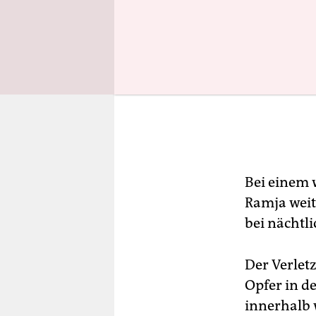
Bei einem 
Ramja weit
bei nächtl
Der Verletz
Opfer in d
innerhalb 