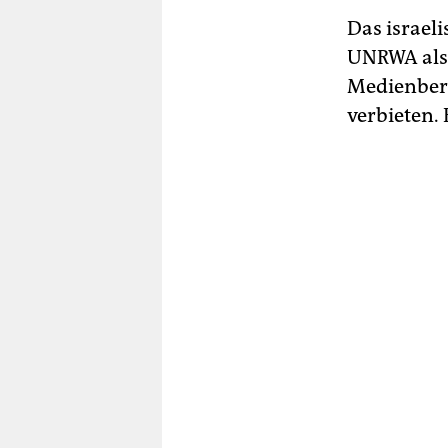
Das israel
UNRWA als 
Medienberi
verbieten.