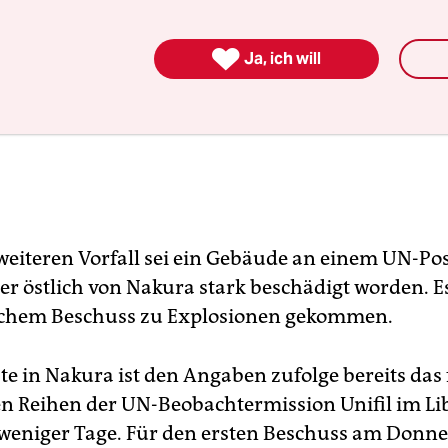

Ja, ich will
weiteren Vorfall sei ein Gebäude an einem UN-Pos
er östlich von Nakura stark beschädigt worden. Es
ichem Beschuss zu Explosionen gekommen.
te in Nakura ist den Angaben zufolge bereits das
en Reihen der UN-Beobachtermission Unifil im L
weniger Tage. Für den ersten Beschuss am Donne